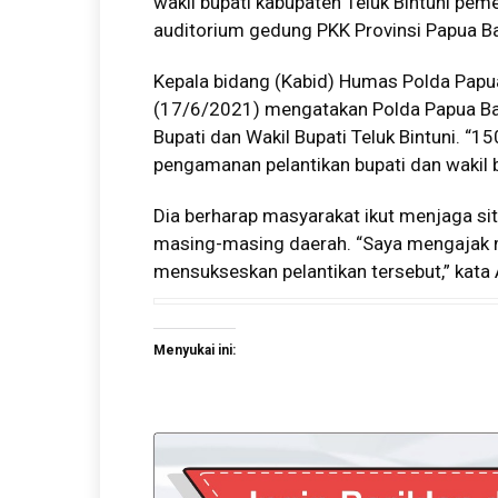
wakil bupati kabupaten Teluk Bintuni pe
auditorium gedung PKK Provinsi Papua Ba
Kepala bidang (Kabid) Humas Polda Papua
(17/6/2021) mengatakan Polda Papua Ba
Bupati dan Wakil Bupati Teluk Bintuni. “
pengamanan pelantikan bupati dan wakil b
Dia berharap masyarakat ikut menjaga sit
masing-masing daerah. “Saya mengajak
mensukseskan pelantikan tersebut,” kata
Menyukai ini: