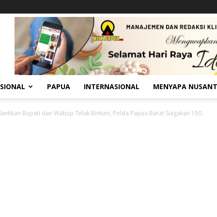
SIONAL
PAPUA
INTERNASIONAL
MENYAPA NUSAN
lantikan Bupati dan Wabup Teluk Bintuni, Polda Papua Barat Siagakan 150...