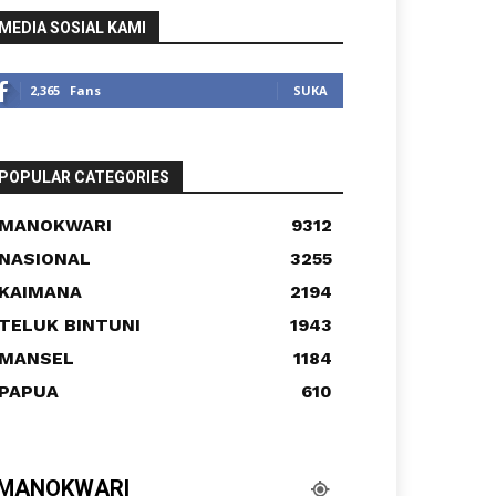
MEDIA SOSIAL KAMI
2,365
Fans
SUKA
POPULAR CATEGORIES
MANOKWARI
9312
NASIONAL
3255
KAIMANA
2194
TELUK BINTUNI
1943
MANSEL
1184
PAPUA
610
MANOKWARI