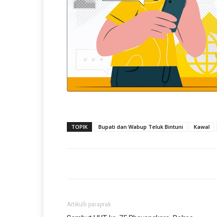
TOPIK
Bupati dan Wabup Teluk Bintuni
Kawal
Artikulli paraprak