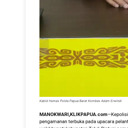
Kabid Humas Polda Papua Barat Kombes Adam Erwindi
MANOKWARI,KLIKPAPUA.com
—Kepolis
pengamanan terbuka pada upacara pelant