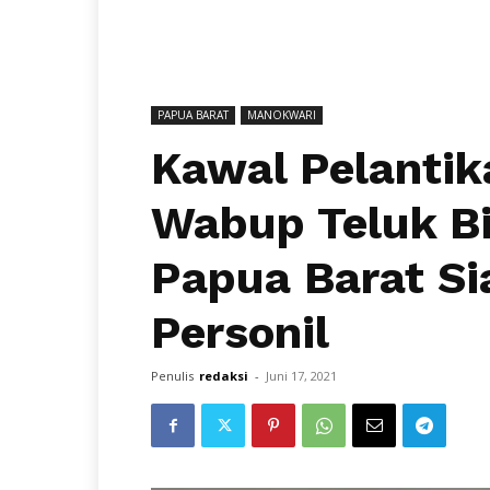
PAPUA BARAT
MANOKWARI
Kawal Pelantik
Wabup Teluk Bi
Papua Barat Si
Personil
Penulis
redaksi
-
Juni 17, 2021