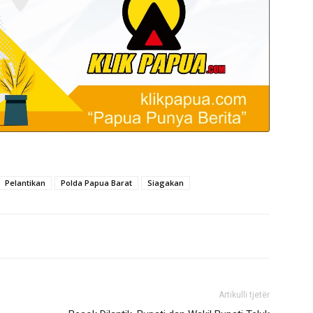
Pelantikan
Polda Papua Barat
Siagakan
Artikulli tjetër