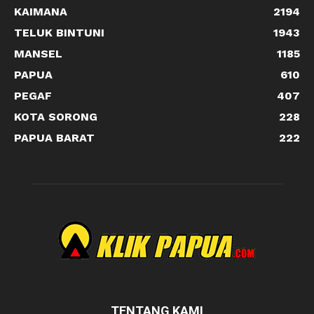
KAIMANA
2194
TELUK BINTUNI
1943
MANSEL
1185
PAPUA
610
PEGAF
407
KOTA SORONG
228
PAPUA BARAT
222
TENTANG KAMI