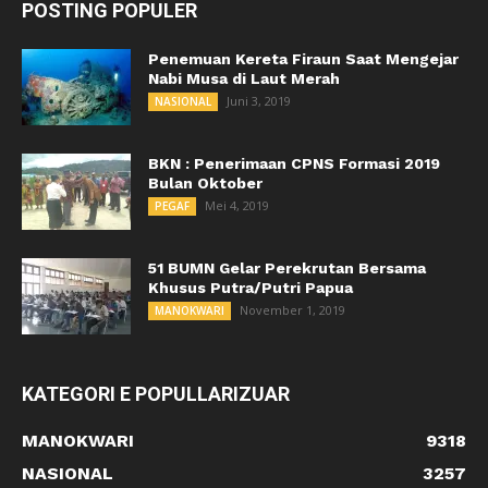
POSTING POPULER
Penemuan Kereta Firaun Saat Mengejar
Nabi Musa di Laut Merah
Juni 3, 2019
NASIONAL
BKN : Penerimaan CPNS Formasi 2019
Bulan Oktober
Mei 4, 2019
PEGAF
51 BUMN Gelar Perekrutan Bersama
Khusus Putra/Putri Papua
November 1, 2019
MANOKWARI
KATEGORI E POPULLARIZUAR
MANOKWARI
9318
NASIONAL
3257