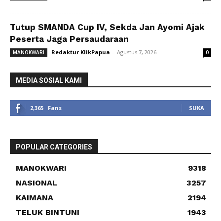
Tutup SMANDA Cup IV, Sekda Jan Ayomi Ajak
Peserta Jaga Persaudaraan
Redaktur KlikPapua
-
Agustus 7, 2026
MANOKWARI
0
MEDIA SOSIAL KAMI
2,365
Fans
SUKA
POPULAR CATEGORIES
MANOKWARI
9318
NASIONAL
3257
KAIMANA
2194
TELUK BINTUNI
1943