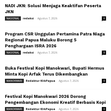
NADI JKN: Solusi Menjaga Keaktifan Peserta
JKN
redaksi
-
Agustus 7, 2026
NASIONAL
0
Program CSR Unggulan Pertamina Patra Niaga
Regional Papua Maluku Borong 5
Penghargaan ISRA 2026
redaksi
-
Agustus 7, 2026
NASIONAL
0
Buka Festival Kopi Manokwari, Bupati Hermus
Minta Kopi Arfak Terus Dikembangkan
Redaktur KlikPapua
-
Agustus 7, 2026
MANOKWARI
0
Festival Kopi Manokwari 2026 Dorong
Pengembangan Ekonomi Kreatif Berbasis Kopi
Redaktur KlikPapua
-
Agustus 7, 2026
MANOKWARI
0