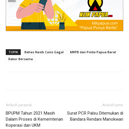
TOPIK
Bahas Nasib Casis Gagal
MRPB dan Polda Papua Barat
Rakor Bersama
Artikulli paraprak
Artikulli tjetër
BPUPM Tahun 2021 Masih
Surat PCR Palsu Ditemukan di
Dalam Proses di Kememterian
Bandara Rendani Manokwari
Koperasi dan UKM