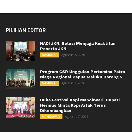
PILIHAN EDITOR
NADI JKN: Solusi Menjaga Keaktifan
Peserta JKN
Agustus 7, 2026
NASIONAL
Program CSR Unggulan Pertamina Patra
Niaga Regional Papua Maluku Borong 5...
Agustus 7, 2026
NASIONAL
Buka Festival Kopi Manokwari, Bupati
Hermus Minta Kopi Arfak Terus
Dikembangkan
Agustus 7, 2026
MANOKWARI