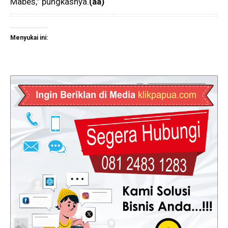
Mabes,” pungkasnya.
(aa)
Menyukai ini: