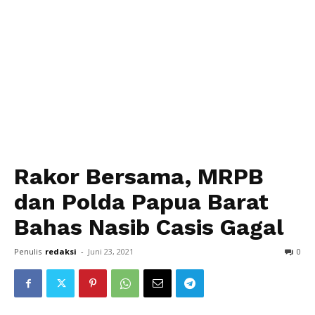
Rakor Bersama, MRPB
dan Polda Papua Barat
Bahas Nasib Casis Gagal
Penulis
redaksi
-
Juni 23, 2021
0