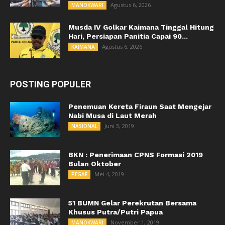
Agustus 6, 2026
MANOKWARI
Musda IV Golkar Kaimana Tinggal Hitung
Hari, Persiapan Panitia Capai 90...
Agustus 6, 2026
KAIMANA
POSTING POPULER
Penemuan Kereta Firaun Saat Mengejar
Nabi Musa di Laut Merah
Juni 3, 2019
NASIONAL
BKN : Penerimaan CPNS Formasi 2019
Bulan Oktober
Mei 4, 2019
PEGAF
51 BUMN Gelar Perekrutan Bersama
Khusus Putra/Putri Papua
November 1, 2019
MANOKWARI