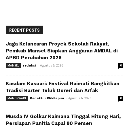
RECENT POSTS
Jaga Kelancaran Proyek Sekolah Rakyat,
Pemkab Mansel Siapkan Anggaran AMDAL di
APBD Perubahan 2026
redaksi
-
Agustus 6, 2026
MANSEL
0
Kasdam Kasuari: Festival Raimuti Bangkitkan
Tradisi Barter Teluk Doreri dan Arfak
Redaktur KlikPapua
-
Agustus 6, 2026
MANOKWARI
0
Musda IV Golkar Kaimana Tinggal Hitung Hari,
Persiapan Panitia Capai 90 Persen