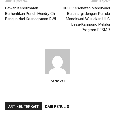
Artikulli paraprak
Artikulli tjetër
Dewan Kehormatan
BPJS Kesehatan Manokwari
Berhentikan Penuh Hendry Ch
Bersinergi dengan Pemda
Bangun dari Keanggotaan PWI
Manokwari Wujudkan UHC
Desa/Kampung Melalui
Program PESIAR
redaksi
ARTIKEL TERKAIT
DARI PENULIS