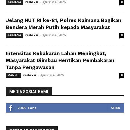
redaksi
-
Agustus 6, 2026
KAIMANA
0
Jelang HUT RI ke-81, Polres Kaimana Bagikan
Bendera Merah Putih kepada Masyarakat
redaksi
-
Agustus 6, 2026
KAIMANA
0
Intensitas Kebakaran Lahan Meningkat,
Masyarakat Diimbau Hentikan Pembakaran
Tanpa Pengawasan
redaksi
-
Agustus 6, 2026
MANSEL
0
MEDIA SOSIAL KAMI
2,365
Fans
SUKA