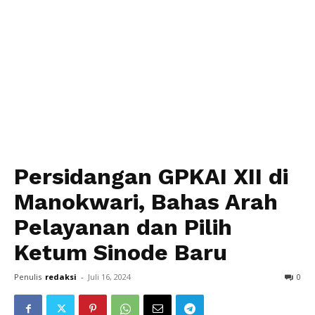
Persidangan GPKAI XII di
Manokwari, Bahas Arah
Pelayanan dan Pilih
Ketum Sinode Baru
Penulis
redaksi
-
Juli 16, 2024
0