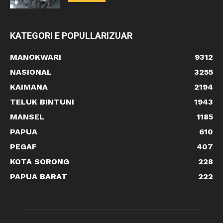
KATEGORI E POPULLARIZUAR
MANOKWARI
9312
NASIONAL
3255
KAIMANA
2194
TELUK BINTUNI
1943
MANSEL
1185
PAPUA
610
PEGAF
407
KOTA SORONG
228
PAPUA BARAT
222