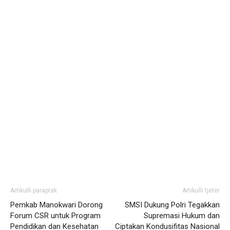
Artikulli paraprak
Artikulli tjetër
Pemkab Manokwari Dorong
SMSI Dukung Polri Tegakkan
Forum CSR untuk Program
Supremasi Hukum dan
Pendidikan dan Kesehatan
Ciptakan Kondusifitas Nasional