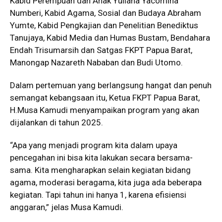
Kabid Perempuan dan Anak Yuliana Yacomina
Numberi, Kabid Agama, Sosial dan Budaya Abraham
Yumte, Kabid Pengkajian dan Penelitian Benediktus
Tanujaya, Kabid Media dan Humas Bustam, Bendahara
Endah Trisumarsih dan Satgas FKPT Papua Barat,
Manongap Nazareth Nababan dan Budi Utomo.
Dalam pertemuan yang berlangsung hangat dan penuh
semangat kebangsaan itu, Ketua FKPT Papua Barat,
H.Musa Kamudi menyampaikan program yang akan
dijalankan di tahun 2025.
“Apa yang menjadi program kita dalam upaya
pencegahan ini bisa kita lakukan secara bersama-
sama. Kita mengharapkan selain kegiatan bidang
agama, moderasi beragama, kita juga ada beberapa
kegiatan. Tapi tahun ini hanya 1, karena efisiensi
anggaran,” jelas Musa Kamudi.