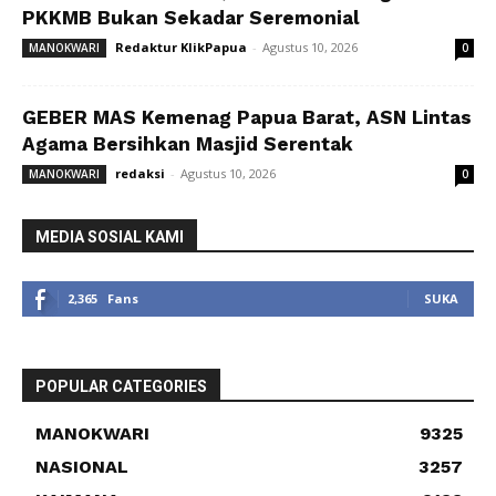
PKKMB Bukan Sekadar Seremonial
Redaktur KlikPapua
-
Agustus 10, 2026
MANOKWARI
0
GEBER MAS Kemenag Papua Barat, ASN Lintas
Agama Bersihkan Masjid Serentak
redaksi
-
Agustus 10, 2026
MANOKWARI
0
MEDIA SOSIAL KAMI
2,365
Fans
SUKA
POPULAR CATEGORIES
MANOKWARI
9325
NASIONAL
3257