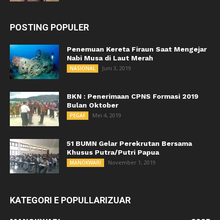
POSTING POPULER
Penemuan Kereta Firaun Saat Mengejar
Nabi Musa di Laut Merah
Juni 3, 2019
NASIONAL
BKN : Penerimaan CPNS Formasi 2019
Bulan Oktober
Mei 4, 2019
PEGAF
51 BUMN Gelar Perekrutan Bersama
Khusus Putra/Putri Papua
November 1, 2019
MANOKWARI
KATEGORI E POPULLARIZUAR