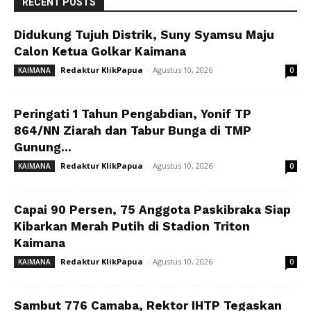
RECENT POSTS
Didukung Tujuh Distrik, Suny Syamsu Maju
Calon Ketua Golkar Kaimana
Redaktur KlikPapua
-
Agustus 10, 2026
KAIMANA
0
Peringati 1 Tahun Pengabdian, Yonif TP
864/NN Ziarah dan Tabur Bunga di TMP
Gunung...
Redaktur KlikPapua
-
Agustus 10, 2026
KAIMANA
0
Capai 90 Persen, 75 Anggota Paskibraka Siap
Kibarkan Merah Putih di Stadion Triton
Kaimana
Redaktur KlikPapua
-
Agustus 10, 2026
KAIMANA
0
Sambut 776 Camaba, Rektor IHTP Tegaskan