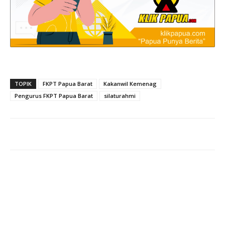
TOPIK
FKPT Papua Barat
Kakanwil Kemenag
Pengurus FKPT Papua Barat
silaturahmi