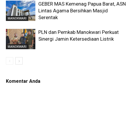
GEBER MAS Kemenag Papua Barat, ASN
Lintas Agama Bersihkan Masjid
Serentak
MANOKWARI
PLN dan Pemkab Manokwari Perkuat
Sinergi Jamin Ketersediaan Listrik
MANOKWARI
Komentar Anda