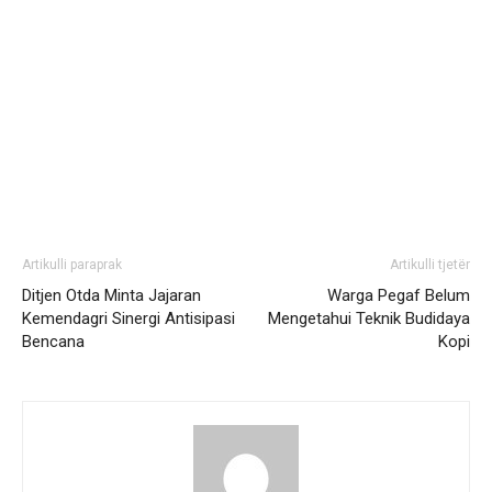
Artikulli paraprak
Artikulli tjetër
Ditjen Otda Minta Jajaran
Warga Pegaf Belum
Kemendagri Sinergi Antisipasi
Mengetahui Teknik Budidaya
Bencana
Kopi