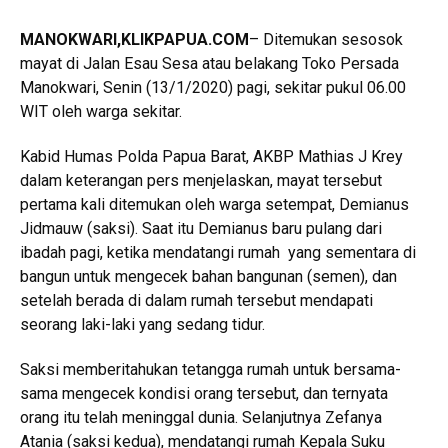
MANOKWARI,KLIKPAPUA.COM
– Ditemukan sesosok
mayat di Jalan Esau Sesa atau belakang Toko Persada
Manokwari, Senin (13/1/2020) pagi, sekitar pukul 06.00
WIT oleh warga sekitar.
Kabid Humas Polda Papua Barat, AKBP Mathias J Krey
dalam keterangan pers menjelaskan, mayat tersebut
pertama kali ditemukan oleh warga setempat, Demianus
Jidmauw (saksi). Saat itu Demianus baru pulang dari
ibadah pagi, ketika mendatangi rumah yang sementara di
bangun untuk mengecek bahan bangunan (semen), dan
setelah berada di dalam rumah tersebut mendapati
seorang laki-laki yang sedang tidur.
Saksi memberitahukan tetangga rumah untuk bersama-
sama mengecek kondisi orang tersebut, dan ternyata
orang itu telah meninggal dunia. Selanjutnya Zefanya
Atania (saksi kedua), mendatangi rumah Kepala Suku