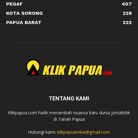
PEGAF
407
KOTA SORONG
228
PAPUA BARAT
222
TENTANG KAMI
Klikpapua.com hadir menambah nuansa baru dunia jurnalistik
di Tanah Papua
Hubungi kami:
klikpapuamkw@gmail.com