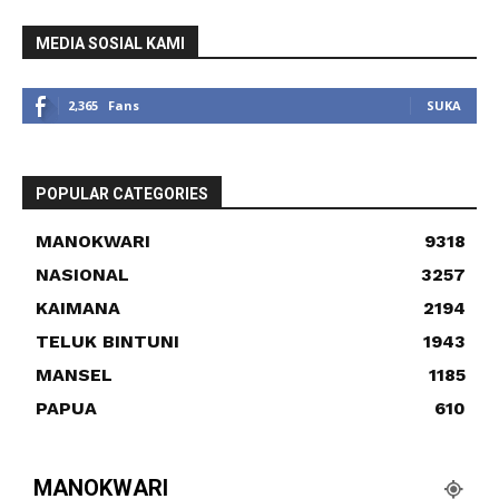
MEDIA SOSIAL KAMI
2,365
Fans
SUKA
POPULAR CATEGORIES
MANOKWARI
9318
NASIONAL
3257
KAIMANA
2194
TELUK BINTUNI
1943
MANSEL
1185
PAPUA
610
MANOKWARI