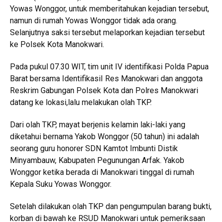
Yowas Wonggor, untuk memberitahukan kejadian tersebut,
namun di rumah Yowas Wonggor tidak ada orang.
Selanjutnya saksi tersebut melaporkan kejadian tersebut
ke Polsek Kota Manokwari.
Pada pukul 07.30 WIT, tim unit IV identifikasi Polda Papua
Barat bersama IdentifikasiI Res Manokwari dan anggota
Reskrim Gabungan Polsek Kota dan Polres Manokwari
datang ke lokasi,lalu melakukan olah TKP.
Dari olah TKP, mayat berjenis kelamin laki-laki yang
diketahui bernama Yakob Wonggor (50 tahun) ini adalah
seorang guru honorer SDN Kamtot Imbunti Distik
Minyambauw, Kabupaten Pegunungan Arfak. Yakob
Wonggor ketika berada di Manokwari tinggal di rumah
Kepala Suku Yowas Wonggor.
Setelah dilakukan olah TKP dan pengumpulan barang bukti,
korban di bawah ke RSUD Manokwari untuk pemeriksaan