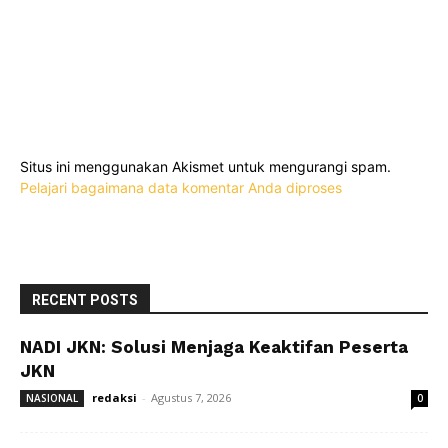
Situs ini menggunakan Akismet untuk mengurangi spam.
Pelajari bagaimana data komentar Anda diproses
RECENT POSTS
NADI JKN: Solusi Menjaga Keaktifan Peserta
JKN
redaksi
-
Agustus 7, 2026
NASIONAL
0