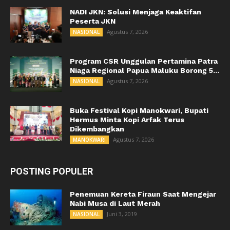
NADI JKN: Solusi Menjaga Keaktifan
Peserta JKN
Agustus 7, 2026
NASIONAL
Program CSR Unggulan Pertamina Patra
Niaga Regional Papua Maluku Borong 5...
Agustus 7, 2026
NASIONAL
Buka Festival Kopi Manokwari, Bupati
Hermus Minta Kopi Arfak Terus
Dikembangkan
Agustus 7, 2026
MANOKWARI
POSTING POPULER
Penemuan Kereta Firaun Saat Mengejar
Nabi Musa di Laut Merah
Juni 3, 2019
NASIONAL