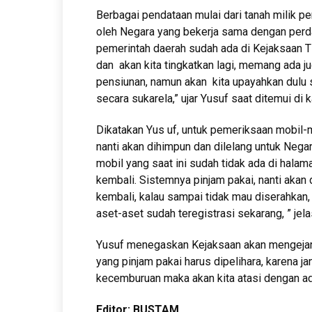
Berbagai pendataan mulai dari tanah milik p
oleh Negara yang bekerja sama dengan perda
pemerintah daerah sudah ada di Kejaksaan T
dan akan kita tingkatkan lagi, memang ada
pensiunan, namun akan kita upayahkan dulu
secara sukarela,” ujar Yusuf saat ditemui di k
Dikatakan Yus uf, untuk pemeriksaan mobil-m
nanti akan dihimpun dan dilelang untuk Neg
mobil yang saat ini sudah tidak ada di halama
kembali. Sistemnya pinjam pakai, nanti akan 
kembali, kalau sampai tidak mau diserahkan,
aset-aset sudah teregistrasi sekarang, ” jela
Yusuf menegaskan Kejaksaan akan mengejar 
yang pinjam pakai harus dipelihara, karena j
kecemburuan maka akan kita atasi dengan ada
Editor: BUSTAM