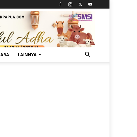
TARA
LAINNYA