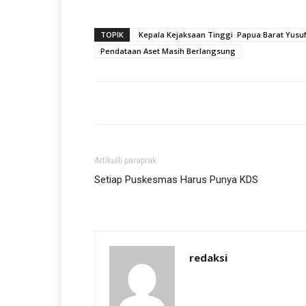
TOPIK
Kepala Kejaksaan Tinggi Papua Barat Yusu
Pendataan Aset Masih Berlangsung
Artikulli paraprak
Setiap Puskesmas Harus Punya KDS
redaksi