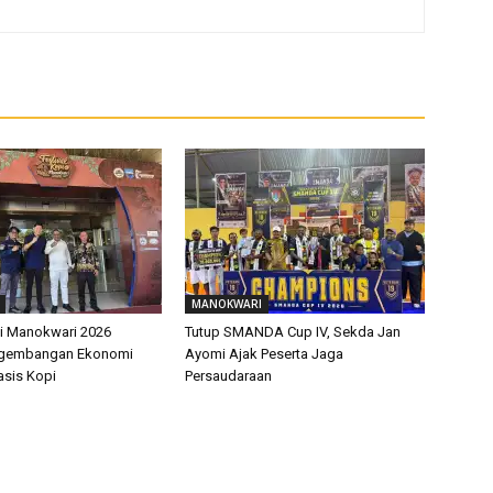
MANOKWARI
pi Manokwari 2026
Tutup SMANDA Cup IV, Sekda Jan
ngembangan Ekonomi
Ayomi Ajak Peserta Jaga
asis Kopi
Persaudaraan