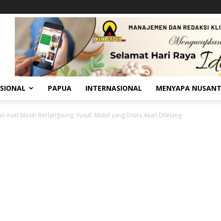
SIONAL
PAPUA
INTERNASIONAL
MENYAPA NUSAN
n Aset Masih Berlangsung, Yusuf: Mobil yang Disita Akan Dilelang