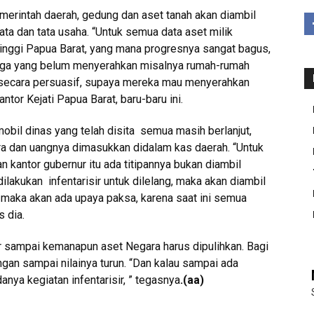
emerintah daerah, gedung dan aset tanah akan diambil
ta dan tata usaha. “Untuk semua data aset milik
inggi Papua Barat, yang mana progresnya sangat bagus,
 juga yang belum menyerahkan misalnya rumah-rumah
 secara persuasif, supaya mereka mau menyerahkan
antor Kejati Papua Barat, baru-baru ini.
obil dinas yang telah disita semua masih berlanjut,
ara dan uangnya dimasukkan didalam kas daerah. “Untuk
n kantor gubernur itu ada titipannya bukan diambil
dilakukan infentarisir untuk dilelang, maka akan diambil
 maka akan ada upaya paksa, karena saat ini semua
s dia.
sampai kemanapun aset Negara harus dipulihkan. Bagi
angan sampai nilainya turun. “Dan kalau sampai ada
nya kegiatan infentarisir, ” tegasnya
.
(aa)