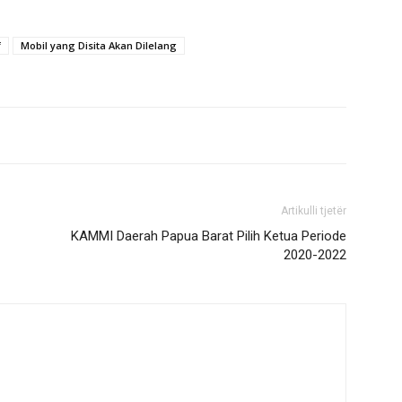
f
Mobil yang Disita Akan Dilelang
Artikulli tjetër
KAMMI Daerah Papua Barat Pilih Ketua Periode
2020-2022