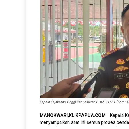
Kepala Kejaksaan Tinggi Papua Barat Yusuf,SH,MH. (Foto: A
MANOKWARI,KLIKPAPUA.COM
– Kepala K
menyampaikan saat ini semua proses pendat