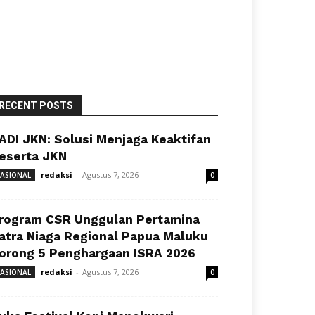
RECENT POSTS
ADI JKN: Solusi Menjaga Keaktifan
eserta JKN
redaksi
-
Agustus 7, 2026
ASIONAL
0
rogram CSR Unggulan Pertamina
atra Niaga Regional Papua Maluku
orong 5 Penghargaan ISRA 2026
redaksi
-
Agustus 7, 2026
ASIONAL
0