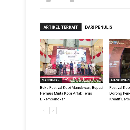
ARTIKEL TERKAIT
DARI PENULIS
MANOKWARI
MANOKWARI
Buka Festival Kopi Manokwari, Bupati
Festival Ko
Hermus Minta Kopi Arfak Terus
Dorong Pe
Dikembangkan
Kreatif Berb