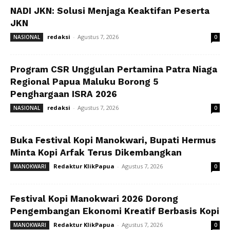
NADI JKN: Solusi Menjaga Keaktifan Peserta
JKN
redaksi
-
Agustus 7, 2026
NASIONAL
0
Program CSR Unggulan Pertamina Patra Niaga
Regional Papua Maluku Borong 5
Penghargaan ISRA 2026
redaksi
-
Agustus 7, 2026
NASIONAL
0
Buka Festival Kopi Manokwari, Bupati Hermus
Minta Kopi Arfak Terus Dikembangkan
Redaktur KlikPapua
-
Agustus 7, 2026
MANOKWARI
0
Festival Kopi Manokwari 2026 Dorong
Pengembangan Ekonomi Kreatif Berbasis Kopi
Redaktur KlikPapua
-
Agustus 7, 2026
MANOKWARI
0