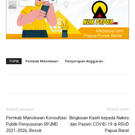
TOPIK
Pemkab Manokwari
Penyerapan Anggaran
Artikulli paraprak
Artikulli tjetër
Pemkab Manokwari Konsultasi
Bingkisan Kasih kepada Nakes
Publik Penyusunan RPJMD
dan Pasien COVID-19 di RSUD
2021-2026, Besok
Papua Barat