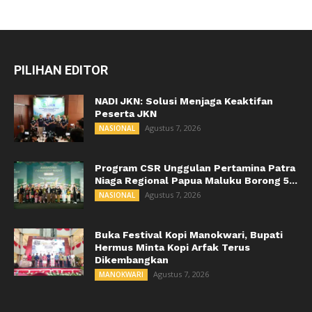
PILIHAN EDITOR
NADI JKN: Solusi Menjaga Keaktifan
Peserta JKN
Agustus 7, 2026
NASIONAL
Program CSR Unggulan Pertamina Patra
Niaga Regional Papua Maluku Borong 5...
Agustus 7, 2026
NASIONAL
Buka Festival Kopi Manokwari, Bupati
Hermus Minta Kopi Arfak Terus
Dikembangkan
Agustus 7, 2026
MANOKWARI