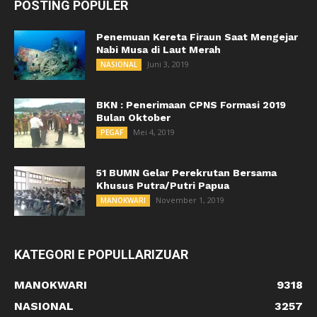
POSTING POPULER
Penemuan Kereta Firaun Saat Mengejar
Nabi Musa di Laut Merah
Juni 3, 2019
NASIONAL
BKN : Penerimaan CPNS Formasi 2019
Bulan Oktober
Mei 4, 2019
PEGAF
51 BUMN Gelar Perekrutan Bersama
Khusus Putra/Putri Papua
November 1, 2019
MANOKWARI
KATEGORI E POPULLARIZUAR
MANOKWARI
9318
NASIONAL
3257