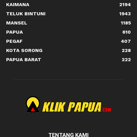
KAIMANA
2194
TELUK BINTUNI
1943
MANSEL
1185
PAPUA
610
PEGAF
407
KOTA SORONG
228
PAPUA BARAT
222
TENTANG KAMI