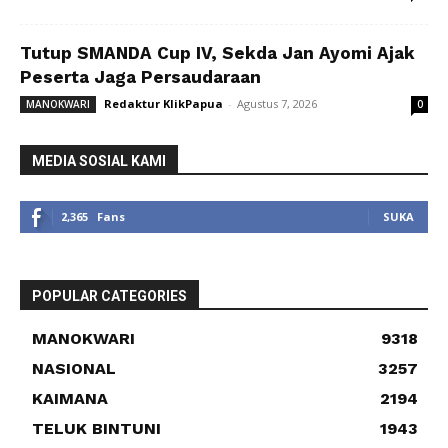
Tutup SMANDA Cup IV, Sekda Jan Ayomi Ajak
Peserta Jaga Persaudaraan
Redaktur KlikPapua
-
Agustus 7, 2026
MANOKWARI
0
MEDIA SOSIAL KAMI
2,365
Fans
SUKA
POPULAR CATEGORIES
MANOKWARI
9318
NASIONAL
3257
KAIMANA
2194
TELUK BINTUNI
1943