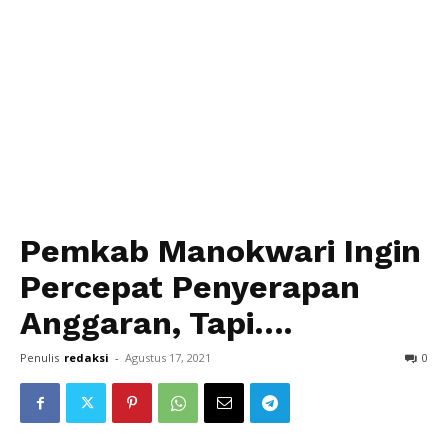
Pemkab Manokwari Ingin
Percepat Penyerapan
Anggaran, Tapi….
Penulis
redaksi
-
Agustus 17, 2021
0