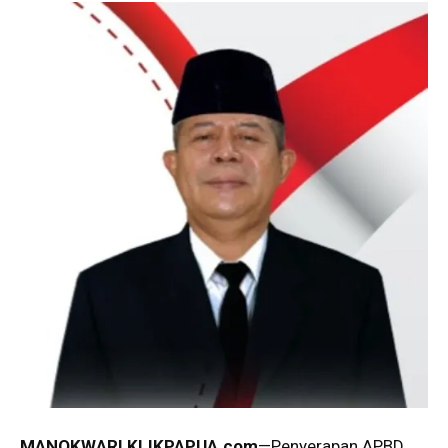
MANOKWARI,KLIKPAPUA.com
—Penyerapan APBD