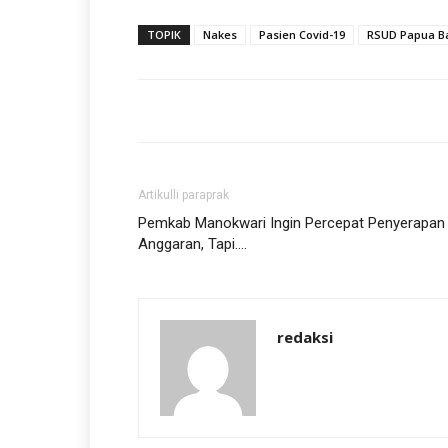
TOPIK
Nakes
Pasien Covid-19
RSUD Papua B
Artikulli paraprak
Pemkab Manokwari Ingin Percepat Penyerapan
Anggaran, Tapi….
redaksi