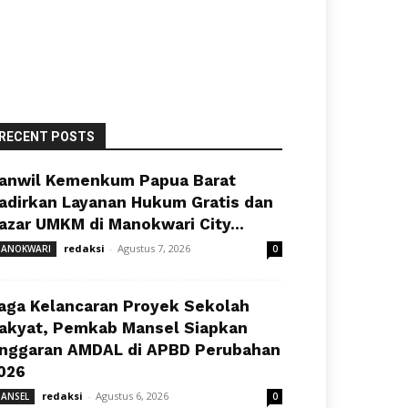
RECENT POSTS
anwil Kemenkum Papua Barat
adirkan Layanan Hukum Gratis dan
azar UMKM di Manokwari City...
redaksi
-
Agustus 7, 2026
ANOKWARI
0
aga Kelancaran Proyek Sekolah
akyat, Pemkab Mansel Siapkan
nggaran AMDAL di APBD Perubahan
026
redaksi
-
Agustus 6, 2026
ANSEL
0