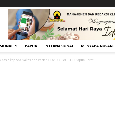
SIONAL
PAPUA
INTERNASIONAL
MENYAPA NUSAN
n Kasih kepada Nakes dan Pasien COVID-19 di RSUD Papua Barat