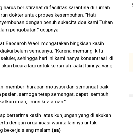
harus beristirahat di fasilitas karantina di rumah
uran dokter untuk proses kesembuhan. “Hati
penyembuhan dengan penuh sukacita doa kami Tuhan
lam pengobatan,” ucapnya.
at Baesaroh Wael mengatakan bingkisan kasih
, diakui belum semuanya. “Karena memang kita
seluler, sehingga hari ini kami hanya konsentrasi di
a akan bicara lagi untuk ke rumah sakit lainnya yang
juan memberi harapan motivasi dan semangat baik
 pasien, semoga tetap semangat, cepat sembuh
katkan iman, imun kita aman.”
niap berterima kasih atas kunjungan yang dilakukan
rta dengan organisasi wanita lainnya untuk
 bekerja siang malam.
(aa)