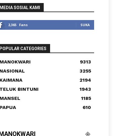
MEDIA SOSIAL KAMI
2,365
Fans
SUKA
POPULAR CATEGORIES
MANOKWARI
9313
NASIONAL
3255
KAIMANA
2194
TELUK BINTUNI
1943
MANSEL
1185
PAPUA
610
MANOKWARI