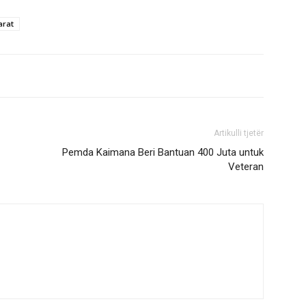
arat
Artikulli tjetër
Pemda Kaimana Beri Bantuan 400 Juta untuk
Veteran