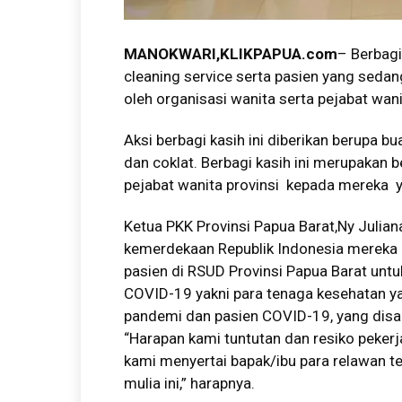
MANOKWARI,KLIKPAPUA.com
– Berbagi
cleaning service serta pasien yang sedan
oleh organisasi wanita serta pejabat wan
Aksi berbagi kasih ini diberikan berupa 
dan coklat. Berbagi kasih ini merupakan b
pejabat wanita provinsi kepada mereka 
Ketua PKK Provinsi Papua Barat,Ny Juli
kemerdekaan Republik Indonesia mereka 
pasien di RSUD Provinsi Papua Barat unt
COVID-19 yakni para tenaga kesehatan ya
pandemi dan pasien COVID-19, yang disad
“Harapan kami tuntutan dan resiko peker
kami menyertai bapak/ibu para relawan 
mulia ini,” harapnya.