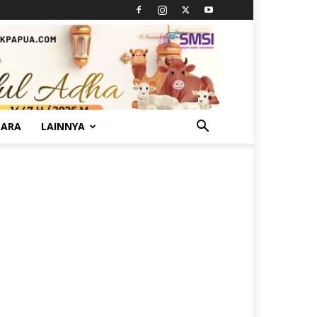
TARA
LAINNYA