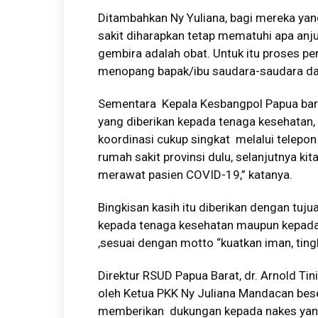
Ditambahkan Ny Yuliana, bagi mereka yang 
sakit diharapkan tetap mematuhi apa anj
gembira adalah obat. Untuk itu proses 
menopang bapak/ibu saudara-saudara da
Sementara Kepala Kesbangpol Papua bar
yang diberikan kepada tenaga kesehatan
koordinasi cukup singkat melalui telepon 
rumah sakit provinsi dulu, selanjutnya kit
merawat pasien COVID-19,” katanya.
Bingkisan kasih itu diberikan dengan tu
kepada tenaga kesehatan maupun kepada
,sesuai dengan motto “kuatkan iman, ting
Direktur RSUD Papua Barat, dr. Arnold Ti
oleh Ketua PKK Ny Juliana Mandacan bese
memberikan dukungan kepada nakes yang