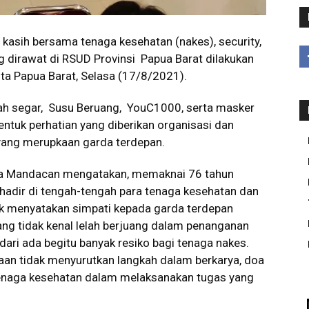
 kasih bersama tenaga kesehatan (nakes), security,
g dirawat di RSUD Provinsi Papua Barat dilakukan
ita Papua Barat, Selasa (17/8/2021).
buah segar, Susu Beruang, YouC1000, serta masker
entuk perhatian yang diberikan organisasi dan
yang merupkaan garda terdepan.
ana Mandacan mengatakan, memaknai 76 tahun
hadir di tengah-tengah para tenaga kesehatan dan
uk menyatakan simpati kepada garda terdepan
ng tidak kenal lelah berjuang dalam penanganan
ari ada begitu banyak resiko bagi tenaga nakes.
jaan tidak menyurutkan langkah dalam berkarya, doa
tenaga kesehatan dalam melaksanakan tugas yang