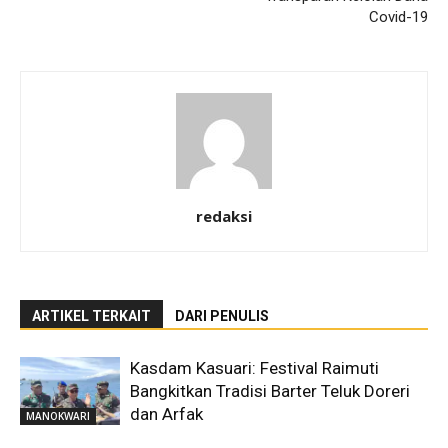
Covid-19
redaksi
ARTIKEL TERKAIT
DARI PENULIS
Kasdam Kasuari: Festival Raimuti
Bangkitkan Tradisi Barter Teluk Doreri
dan Arfak
MANOKWARI