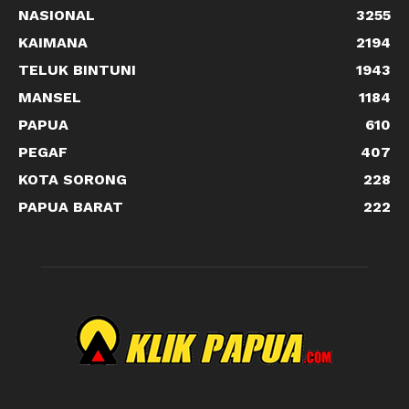
NASIONAL
3255
KAIMANA
2194
TELUK BINTUNI
1943
MANSEL
1184
PAPUA
610
PEGAF
407
KOTA SORONG
228
PAPUA BARAT
222