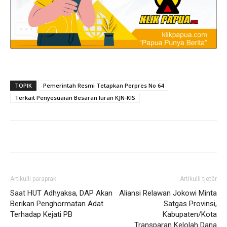
TOPIK
Pemerintah Resmi Tetapkan Perpres No 64
Terkait Penyesuaian Besaran Iuran KJN-KIS
Artikulli paraprak
Artikulli tjetër
Saat HUT Adhyaksa, DAP Akan
Aliansi Relawan Jokowi Minta
Berikan Penghormatan Adat
Satgas Provinsi,
Terhadap Kejati PB
Kabupaten/Kota
Transparan Kelolah Dana