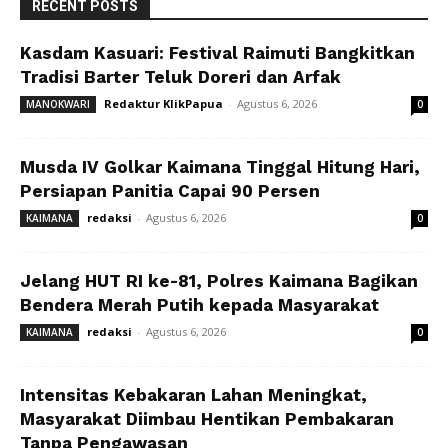
RECENT POSTS
Kasdam Kasuari: Festival Raimuti Bangkitkan
Tradisi Barter Teluk Doreri dan Arfak
Redaktur KlikPapua
-
Agustus 6, 2026
MANOKWARI
0
Musda IV Golkar Kaimana Tinggal Hitung Hari,
Persiapan Panitia Capai 90 Persen
redaksi
-
Agustus 6, 2026
KAIMANA
0
Jelang HUT RI ke-81, Polres Kaimana Bagikan
Bendera Merah Putih kepada Masyarakat
redaksi
-
Agustus 6, 2026
KAIMANA
0
Intensitas Kebakaran Lahan Meningkat,
Masyarakat Diimbau Hentikan Pembakaran
Tanpa Pengawasan