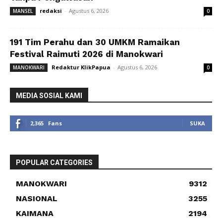
redaksi
-
Agustus 6, 2026
MANSEL
0
191 Tim Perahu dan 30 UMKM Ramaikan
Festival Raimuti 2026 di Manokwari
Redaktur KlikPapua
-
Agustus 6, 2026
MANOKWARI
0
MEDIA SOSIAL KAMI
2,365
Fans
SUKA
POPULAR CATEGORIES
MANOKWARI
9312
NASIONAL
3255
KAIMANA
2194