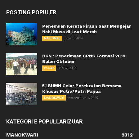
POSTING POPULER
Penemuan Kereta Firaun Saat Mengejar
Nabi Musa di Laut Merah
Juni 3, 2019
NASIONAL
BKN : Penerimaan CPNS Formasi 2019
Bulan Oktober
Mei 4, 2019
PEGAF
51 BUMN Gelar Perekrutan Bersama
Khusus Putra/Putri Papua
November 1, 2019
MANOKWARI
KATEGORI E POPULLARIZUAR
MANOKWARI
9312