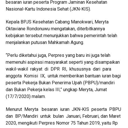
besaran iuran peserta Program Jaminan Kesehatan
Nasional-Kartu Indonesia Sehat (JKN-KIS).
Kepala BPJS Kesehatan Cabang Manokwari, Meryta
Oktaviane Rondonuwu mengatakan, diterbitkannya
kebijakan tersebut menunjukkan bahwa pemerintah telah
menjalankan putusan Mahkamah Agung.
“Perlu diketahui juga, Perpres yang baru ini juga telah
memenuhi aspirasi masyarakat seperti yang disampaikan
wakil-wakil rakyat di DPR RI, khususnya dari para
anggota Komisi IX, untuk memberikan bantuan iuran bagi
peserta Pekerja Bukan Penerima Upah (PBPU)/mandiri
dan Bukan Pekerja kelas III,” ungkap Meryta, Jumat
(17/7/2020) malam.
Menurut Meryta besaran iuran JKN-KIS peserta PBPU
dan BP/Mandiri untuk bulan Januari, Februari, dan Maret
2020, mengikuti Perpres Nomor 75 Tahun 2019, yaitu Rp