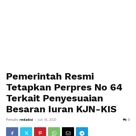
Pemerintah Resmi
Tetapkan Perpres No 64
Terkait Penyesuaian
Besaran Iuran KJN-KIS
Penulis
redaksi
-
Juli 18, 2020
0