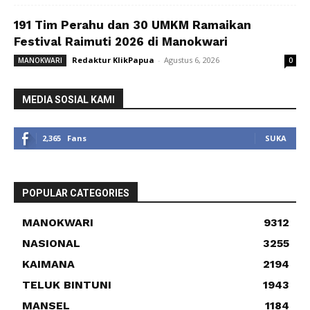
191 Tim Perahu dan 30 UMKM Ramaikan
Festival Raimuti 2026 di Manokwari
Redaktur KlikPapua
-
Agustus 6, 2026
MANOKWARI
0
MEDIA SOSIAL KAMI
2,365
Fans
SUKA
POPULAR CATEGORIES
MANOKWARI
9312
NASIONAL
3255
KAIMANA
2194
TELUK BINTUNI
1943
MANSEL
1184