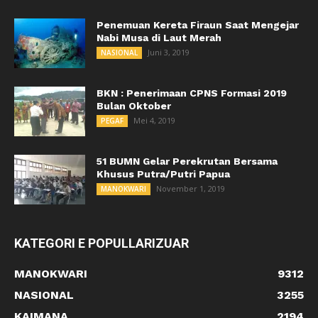
Penemuan Kereta Firaun Saat Mengejar
Nabi Musa di Laut Merah
Juni 3, 2019
NASIONAL
BKN : Penerimaan CPNS Formasi 2019
Bulan Oktober
Mei 4, 2019
PEGAF
51 BUMN Gelar Perekrutan Bersama
Khusus Putra/Putri Papua
November 1, 2019
MANOKWARI
KATEGORI E POPULLARIZUAR
MANOKWARI
9312
NASIONAL
3255
KAIMANA
2194