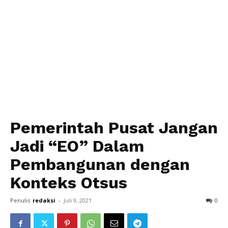
Pemerintah Pusat Jangan
Jadi “EO” Dalam
Pembangunan dengan
Konteks Otsus
Penulis
redaksi
-
Juli 9, 2021
0