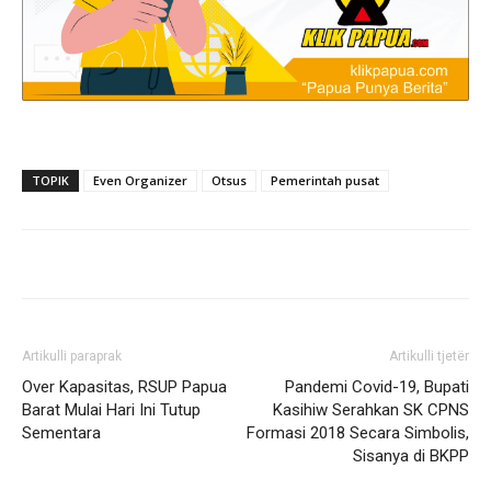
TOPIK
Even Organizer
Otsus
Pemerintah pusat
Artikulli paraprak
Artikulli tjetër
Over Kapasitas, RSUP Papua
Pandemi Covid-19, Bupati
Barat Mulai Hari Ini Tutup
Kasihiw Serahkan SK CPNS
Sementara
Formasi 2018 Secara Simbolis,
Sisanya di BKPP