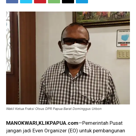
Wakil Ketua Fraksi Otsus DPR Papua Barat Dominggus Urbon
MANOKWARI
,
KLIKPAPUA.com
—Pemerintah Pusat
jangan jadi Even Organizer (EO) untuk pembangunan