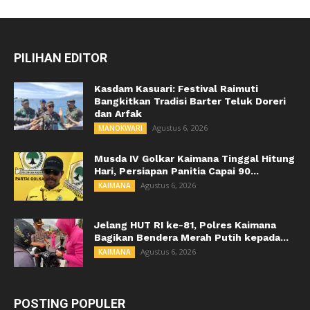
PILIHAN EDITOR
Kasdam Kasuari: Festival Raimuti
Bangkitkan Tradisi Barter Teluk Doreri
dan Arfak
Agustus 6, 2026
MANOKWARI
Musda IV Golkar Kaimana Tinggal Hitung
Hari, Persiapan Panitia Capai 90...
Agustus 6, 2026
KAIMANA
Jelang HUT RI ke-81, Polres Kaimana
Bagikan Bendera Merah Putih kepada...
Agustus 6, 2026
KAIMANA
POSTING POPULER