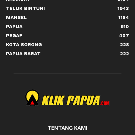
TELUK BINTUNI
1943
MANSEL
1184
PAPUA
610
PEGAF
407
KOTA SORONG
228
PAPUA BARAT
222
TENTANG KAMI