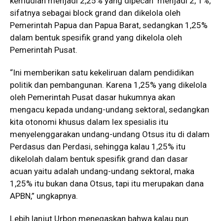
kemudian menjadi 2,25% yang dipecah menjadi 2, 1%,
sifatnya sebagai block grand dan dikelola oleh
Pemerintah Papua dan Papua Barat, sedangkan 1,25%
dalam bentuk spesifik grand yang dikelola oleh
Pemerintah Pusat.
“Ini memberikan satu kekeliruan dalam pendidikan
politik dan pembangunan. Karena 1,25% yang dikelola
oleh Pemerintah Pusat dasar hukumnya akan
mengacu kepada undang-undang sektoral, sedangkan
kita otonomi khusus dalam lex spesialis itu
menyelenggarakan undang-undang Otsus itu di dalam
Perdasus dan Perdasi, sehingga kalau 1,25% itu
dikelolah dalam bentuk spesifik grand dan dasar
acuan yaitu adalah undang-undang sektoral, maka
1,25% itu bukan dana Otsus, tapi itu merupakan dana
APBN,” ungkapnya.
Lebih lanjut Urbon menegaskan bahwa kalau pun