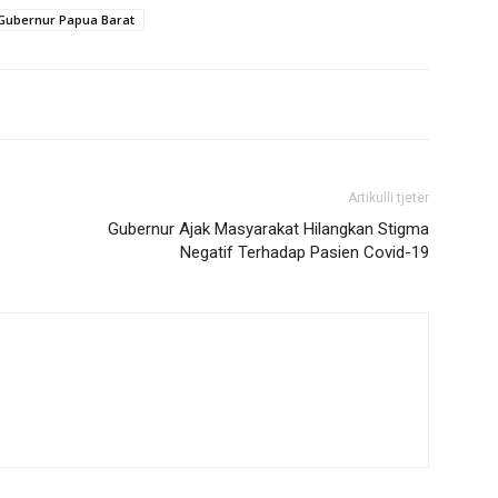
Gubernur Papua Barat
Artikulli tjetër
Gubernur Ajak Masyarakat Hilangkan Stigma
Negatif Terhadap Pasien Covid-19