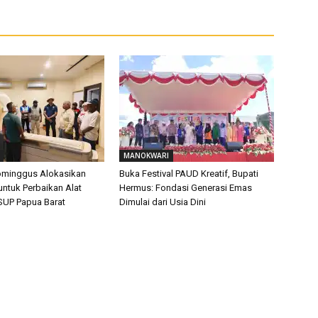
MANOKWARI
ominggus Alokasikan
Buka Festival PAUD Kreatif, Bupati
untuk Perbaikan Alat
Hermus: Fondasi Generasi Emas
SUP Papua Barat
Dimulai dari Usia Dini