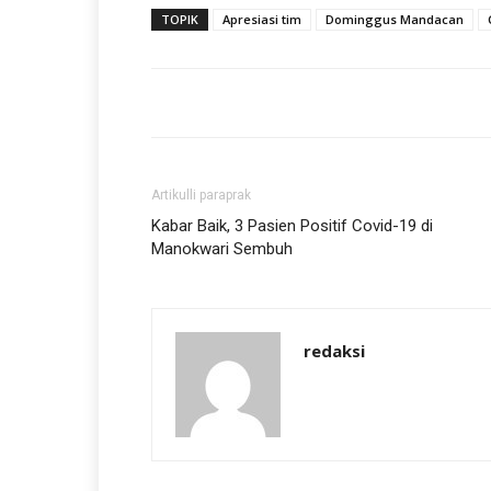
TOPIK
Apresiasi tim
Dominggus Mandacan
Artikulli paraprak
Kabar Baik, 3 Pasien Positif Covid-19 di
Manokwari Sembuh
redaksi