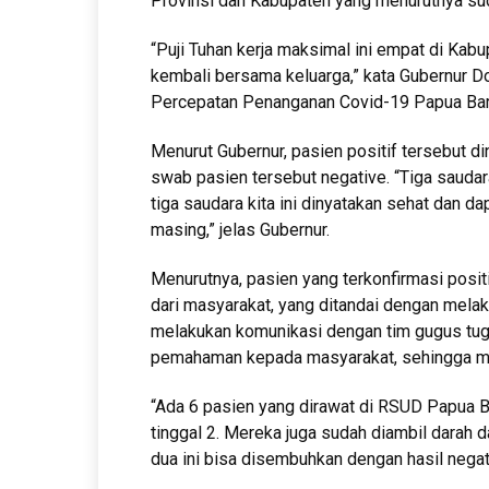
Provinsi dan Kabupaten yang menurutnya su
“Puji Tuhan kerja maksimal ini empat di K
kembali bersama keluarga,” kata Gubernur 
Percepatan Penanganan Covid-19 Papua Bara
Menurut Gubernur, pasien positif tersebut d
swab pasien tersebut negative. “Tiga saudar
tiga saudara kita ini dinyatakan sehat dan 
masing,” jelas Gubernur.
Menurutnya, pasien yang terkonfirmasi pos
dari masyarakat, yang ditandai dengan mela
melakukan komunikasi dengan tim gugus tug
pemahaman kepada masyarakat, sehingga m
“Ada 6 pasien yang dirawat di RSUD Papua Ba
tinggal 2. Mereka juga sudah diambil darah d
dua ini bisa disembuhkan dengan hasil negati