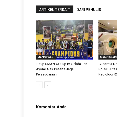
ARTIKEL TERKAIT
DARI PENULIS
MANOKWARI
MANOKWARI
Tutup SMANDA Cup IV, Sekda Jan
Gubernur D
Ayomi Ajak Peserta Jaga
Rp820 Juta 
Persaudaraan
Radiologi R
Komentar Anda