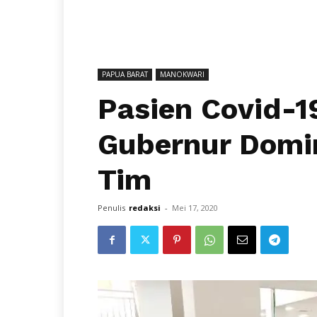
PAPUA BARAT
MANOKWARI
Pasien Covid-
Gubernur Domi
Tim
Penulis
redaksi
-
Mei 17, 2020