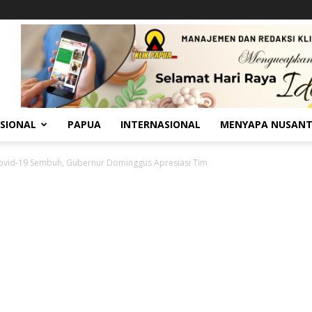
SIONAL
PAPUA
INTERNASIONAL
MENYAPA NUSAN
ovid-19 Sembuh, Gubernur Dominggus Apresiasi Tim