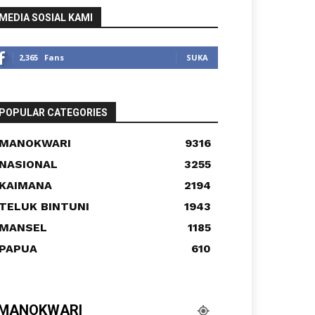
MEDIA SOSIAL KAMI
2,365
Fans
SUKA
POPULAR CATEGORIES
MANOKWARI
9316
NASIONAL
3255
KAIMANA
2194
TELUK BINTUNI
1943
MANSEL
1185
PAPUA
610
MANOKWARI