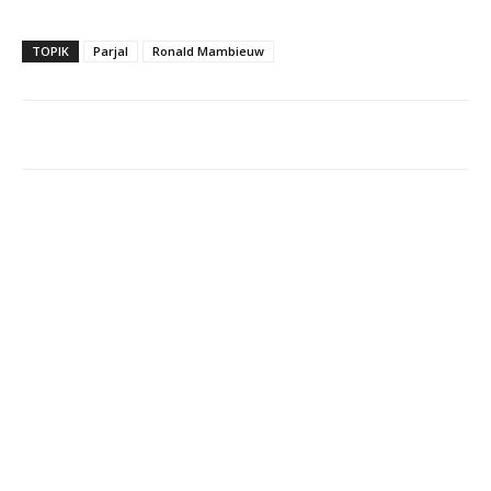
TOPIK
Parjal
Ronald Mambieuw