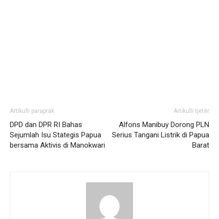
Artikulli paraprak
Artikulli tjetër
DPD dan DPR RI Bahas
Alfons Manibuy Dorong PLN
Sejumlah Isu Stategis Papua
Serius Tangani Listrik di Papua
bersama Aktivis di Manokwari
Barat