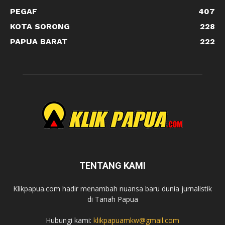
PEGAF
407
KOTA SORONG
228
PAPUA BARAT
222
TENTANG KAMI
Klikpapua.com hadir menambah nuansa baru dunia jurnalistik
di Tanah Papua
Hubungi kami:
klikpapuamkw@gmail.com