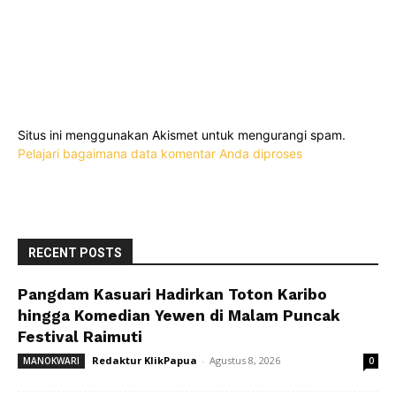
Situs ini menggunakan Akismet untuk mengurangi spam.
Pelajari bagaimana data komentar Anda diproses
RECENT POSTS
Pangdam Kasuari Hadirkan Toton Karibo
hingga Komedian Yewen di Malam Puncak
Festival Raimuti
Redaktur KlikPapua
-
Agustus 8, 2026
MANOKWARI
0