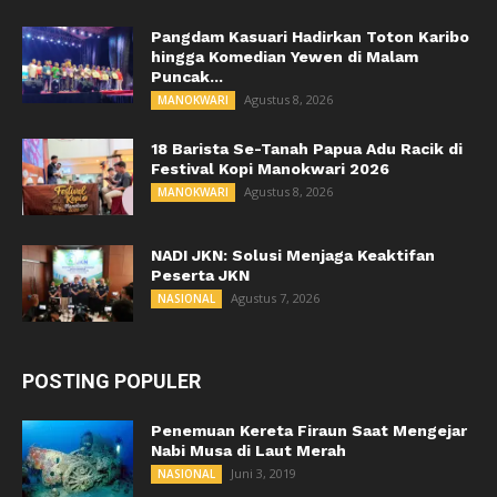
Pangdam Kasuari Hadirkan Toton Karibo
hingga Komedian Yewen di Malam
Puncak...
Agustus 8, 2026
MANOKWARI
18 Barista Se-Tanah Papua Adu Racik di
Festival Kopi Manokwari 2026
Agustus 8, 2026
MANOKWARI
NADI JKN: Solusi Menjaga Keaktifan
Peserta JKN
Agustus 7, 2026
NASIONAL
POSTING POPULER
Penemuan Kereta Firaun Saat Mengejar
Nabi Musa di Laut Merah
Juni 3, 2019
NASIONAL