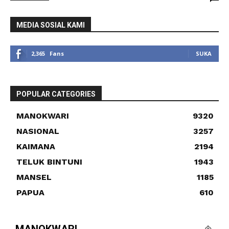
MEDIA SOSIAL KAMI
2,365
Fans
SUKA
POPULAR CATEGORIES
MANOKWARI
9320
NASIONAL
3257
KAIMANA
2194
TELUK BINTUNI
1943
MANSEL
1185
PAPUA
610