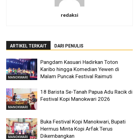
redaksi
ARTIKEL TERKAIT
DARI PENULIS
Pangdam Kasuari Hadirkan Toton
Karibo hingga Komedian Yewen di
Malam Puncak Festival Raimuti
MANOKWARI
18 Barista Se-Tanah Papua Adu Racik di
Festival Kopi Manokwari 2026
MANOKWARI
Buka Festival Kopi Manokwari, Bupati
Hermus Minta Kopi Arfak Terus
Dikembangkan
MANOKWARI