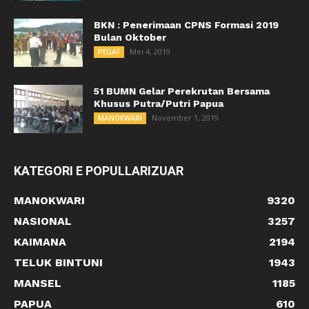
BKN : Penerimaan CPNS Formasi 2019
Bulan Oktober
Mei 4, 2019
PEGAF
51 BUMN Gelar Perekrutan Bersama
Khusus Putra/Putri Papua
November 1, 2019
MANOKWARI
KATEGORI E POPULLARIZUAR
MANOKWARI
9320
NASIONAL
3257
KAIMANA
2194
TELUK BINTUNI
1943
MANSEL
1185
PAPUA
610