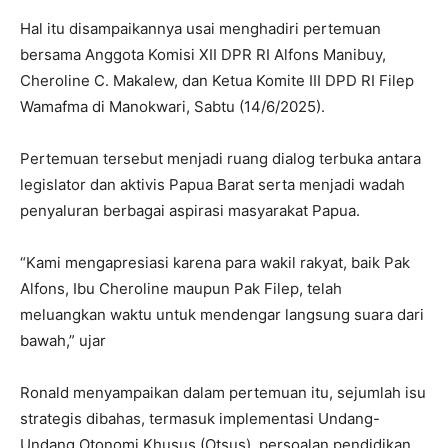
Hal itu disampaikannya usai menghadiri pertemuan
bersama Anggota Komisi XII DPR RI Alfons Manibuy,
Cheroline C. Makalew, dan Ketua Komite III DPD RI Filep
Wamafma di Manokwari, Sabtu (14/6/2025).
Pertemuan tersebut menjadi ruang dialog terbuka antara
legislator dan aktivis Papua Barat serta menjadi wadah
penyaluran berbagai aspirasi masyarakat Papua.
“Kami mengapresiasi karena para wakil rakyat, baik Pak
Alfons, Ibu Cheroline maupun Pak Filep, telah
meluangkan waktu untuk mendengar langsung suara dari
bawah,” ujar
Ronald menyampaikan dalam pertemuan itu, sejumlah isu
strategis dibahas, termasuk implementasi Undang-
Undang Otonomi Khusus (Otsus), persoalan pendidikan,