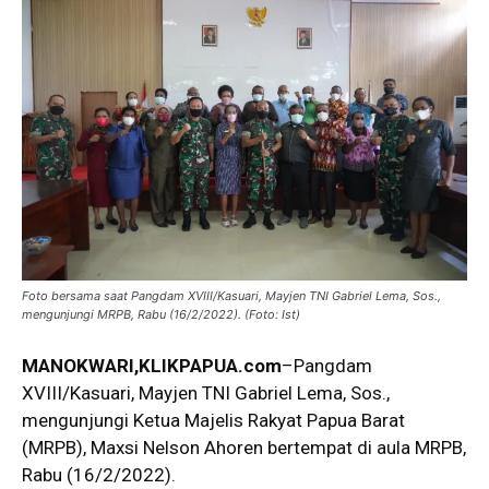
Foto bersama saat Pangdam XVIII/Kasuari, Mayjen TNI Gabriel Lema, Sos.,
mengunjungi MRPB, Rabu (16/2/2022). (Foto: Ist)
MANOKWARI
,KLIKPAPUA.com
–Pangdam
XVIII/Kasuari, Mayjen TNI Gabriel Lema, Sos.,
mengunjungi Ketua Majelis Rakyat Papua Barat
(MRPB), Maxsi Nelson Ahoren bertempat di aula MRPB,
Rabu (16/2/2022).