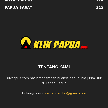
KOTA SORONG
228
PAPUA BARAT
222
TENTANG KAMI
Klikpapua.com hadir menambah nuansa baru dunia jurnalistik
di Tanah Papua
Hubungi kami:
klikpapuamkw@gmail.com