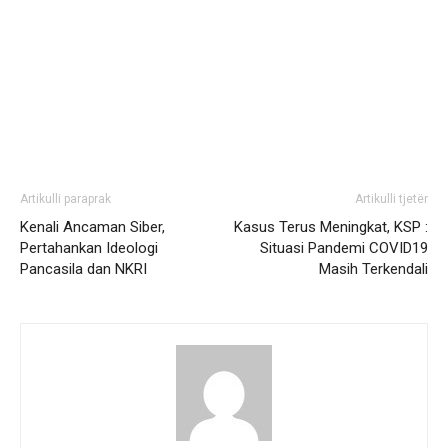
Artikulli paraprak
Artikulli tjetër
Kenali Ancaman Siber,
Kasus Terus Meningkat, KSP :
Pertahankan Ideologi
Situasi Pandemi COVID19
Pancasila dan NKRI
Masih Terkendali