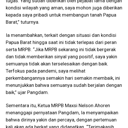
tugas. Yang sudah diberikan oleh pejabat lama dengan
kondisi wilayah yang aman, saya mohon juga diberikan
kepada saya pribadi untuk membangun tanah Papua
Barat,” tuturnya.
Ia menambahkan, terkait dengan situasi dan kondisi
Papua Barat hingga saat ini tidak terlepas dari peran
serta MRPB. “Jika MRPB sekarang ini tidak bergerak
dan tidak memberikan sinyal yang positif, saya yakin
semuanya tidak akan terselesaikan dengan baik.
Terfokus pada pandemi, saya melihat
perkembangannya semakin hari semakin membaik, ini
menunjukkan bahwa semuanya sudah berjalan dengan
baik,” ujar Pangdam.
Sementara itu, Ketua MRPB Maxsi Nelson Ahoren
menanggapi pernyataan Pangdam, Ia menyampaikan
bahwa dirinya yakin dan percaya, dengan pertemuan
kali akan ada berkat yang didapatkan. “Terimakasih