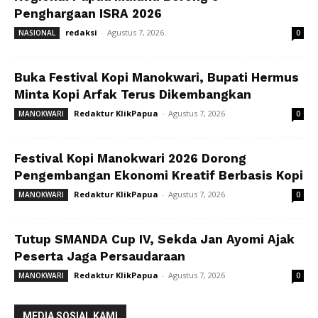
Penghargaan ISRA 2026
redaksi
-
Agustus 7, 2026
NASIONAL
0
Buka Festival Kopi Manokwari, Bupati Hermus
Minta Kopi Arfak Terus Dikembangkan
Redaktur KlikPapua
-
Agustus 7, 2026
MANOKWARI
0
Festival Kopi Manokwari 2026 Dorong
Pengembangan Ekonomi Kreatif Berbasis Kopi
Redaktur KlikPapua
-
Agustus 7, 2026
MANOKWARI
0
Tutup SMANDA Cup IV, Sekda Jan Ayomi Ajak
Peserta Jaga Persaudaraan
Redaktur KlikPapua
-
Agustus 7, 2026
MANOKWARI
0
MEDIA SOSIAL KAMI