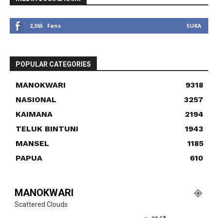
2,365
Fans
SUKA
POPULAR CATEGORIES
MANOKWARI
9318
NASIONAL
3257
KAIMANA
2194
TELUK BINTUNI
1943
MANSEL
1185
PAPUA
610
MANOKWARI
Scattered Clouds