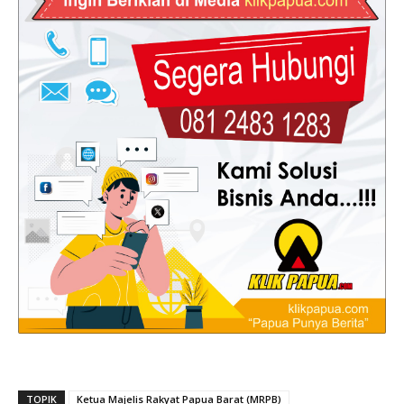
TOPIK
Ketua Majelis Rakyat Papua Barat (MRPB)