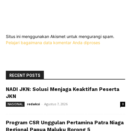
Situs ini menggunakan Akismet untuk mengurangi spam.
Pelajari bagaimana data komentar Anda diproses
RECENT POSTS
NADI JKN: Solusi Menjaga Keaktifan Peserta
JKN
redaksi
-
Agustus 7, 2026
NASIONAL
0
Program CSR Unggulan Pertamina Patra Niaga
Regional Papua Maluku Borong 5