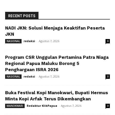
RECENT POSTS
NADI JKN: Solusi Menjaga Keaktifan Peserta
JKN
redaksi
-
Agustus 7, 2026
NASIONAL
0
Program CSR Unggulan Pertamina Patra Niaga
Regional Papua Maluku Borong 5
Penghargaan ISRA 2026
redaksi
-
Agustus 7, 2026
NASIONAL
0
Buka Festival Kopi Manokwari, Bupati Hermus
Minta Kopi Arfak Terus Dikembangkan
Redaktur KlikPapua
-
Agustus 7, 2026
MANOKWARI
0