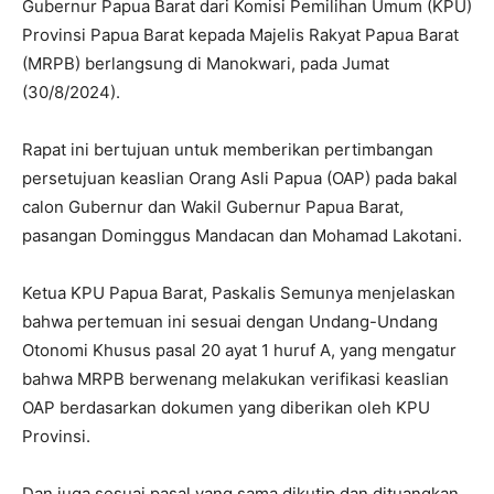
Gubernur Papua Barat dari Komisi Pemilihan Umum (KPU)
Provinsi Papua Barat kepada Majelis Rakyat Papua Barat
(MRPB) berlangsung di Manokwari, pada Jumat
(30/8/2024).
Rapat ini bertujuan untuk memberikan pertimbangan
persetujuan keaslian Orang Asli Papua (OAP) pada bakal
calon Gubernur dan Wakil Gubernur Papua Barat,
pasangan Dominggus Mandacan dan Mohamad Lakotani.
Ketua KPU Papua Barat, Paskalis Semunya menjelaskan
bahwa pertemuan ini sesuai dengan Undang-Undang
Otonomi Khusus pasal 20 ayat 1 huruf A, yang mengatur
bahwa MRPB berwenang melakukan verifikasi keaslian
OAP berdasarkan dokumen yang diberikan oleh KPU
Provinsi.
Dan juga sesuai pasal yang sama dikutip dan dituangkan