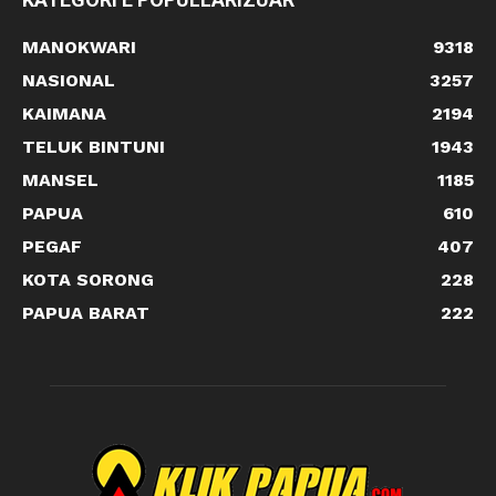
MANOKWARI
9318
NASIONAL
3257
KAIMANA
2194
TELUK BINTUNI
1943
MANSEL
1185
PAPUA
610
PEGAF
407
KOTA SORONG
228
PAPUA BARAT
222