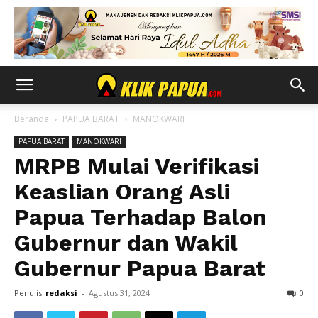
Beranda
PAPUA BARAT
MANOKWARI
PAPUA BARAT
MANOKWARI
MRPB Mulai Verifikasi
Keaslian Orang Asli
Papua Terhadap Balon
Gubernur dan Wakil
Gubernur Papua Barat
Penulis
redaksi
-
Agustus 31, 2024
0