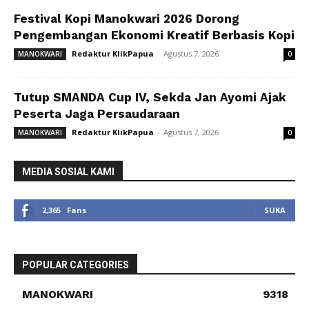
Festival Kopi Manokwari 2026 Dorong
Pengembangan Ekonomi Kreatif Berbasis Kopi
Redaktur KlikPapua
-
Agustus 7, 2026
MANOKWARI
0
Tutup SMANDA Cup IV, Sekda Jan Ayomi Ajak
Peserta Jaga Persaudaraan
Redaktur KlikPapua
-
Agustus 7, 2026
MANOKWARI
0
MEDIA SOSIAL KAMI
2,365
Fans
SUKA
POPULAR CATEGORIES
MANOKWARI
9318