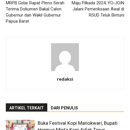
MRPB Gelar Rapat Pleno Serah
Maju Pilkada 2024, YO-JOIN
Terima Dokumen Bakal Calon
Jalani Pemeriksaan Awal di
Gubernur dan Wakil Gubernur
RSUD Teluk Bintuni
Papua Barat
redaksi
ARTIKEL TERKAIT
DARI PENULIS
Buka Festival Kopi Manokwari, Bupati
Hermus Minta Kopi Arfak Terus