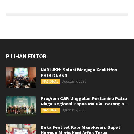
PILIHAN EDITOR
NADI JKN: Solusi Menjaga Keaktifan
Peserta JKN
Agustus 7, 2026
NASIONAL
Program CSR Unggulan Pertamina Patra
Niaga Regional Papua Maluku Borong 5...
Agustus 7, 2026
NASIONAL
Buka Festival Kopi Manokwari, Bupati
Hermus Minta Kopi Arfak Terus