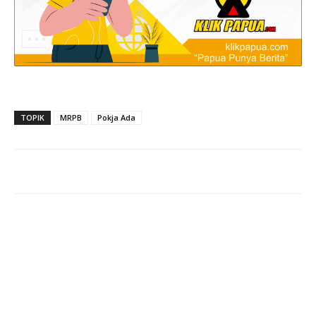
TOPIK
MRPB
Pokja Ada