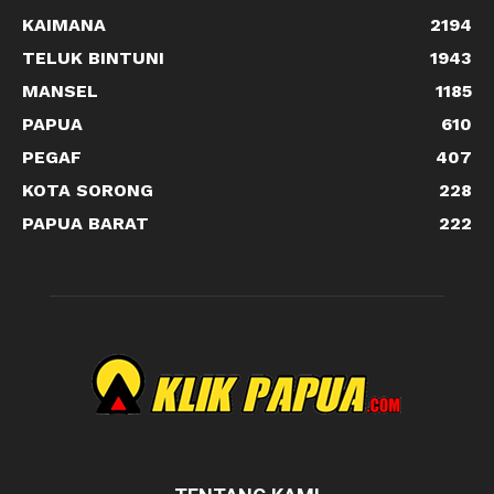
KAIMANA
2194
TELUK BINTUNI
1943
MANSEL
1185
PAPUA
610
PEGAF
407
KOTA SORONG
228
PAPUA BARAT
222