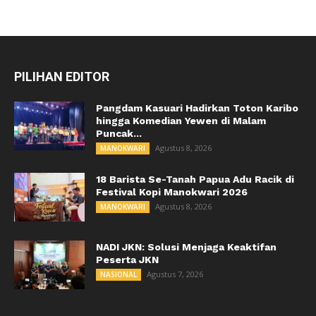
PILIHAN EDITOR
Pangdam Kasuari Hadirkan Toton Karibo
hingga Komedian Yewen di Malam
Puncak...
Agustus 8, 2026
MANOKWARI
18 Barista Se-Tanah Papua Adu Racik di
Festival Kopi Manokwari 2026
Agustus 8, 2026
MANOKWARI
NADI JKN: Solusi Menjaga Keaktifan
Peserta JKN
Agustus 7, 2026
NASIONAL