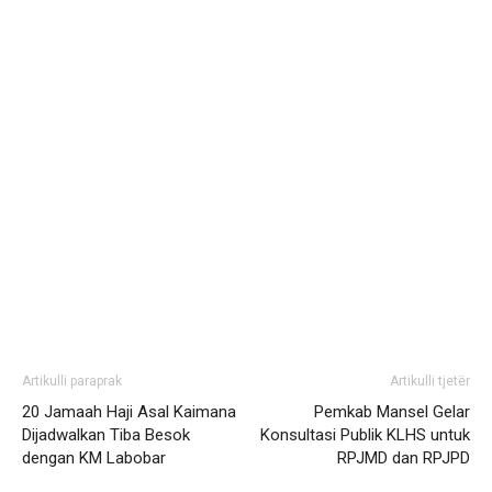
Artikulli paraprak
Artikulli tjetër
20 Jamaah Haji Asal Kaimana
Pemkab Mansel Gelar
Dijadwalkan Tiba Besok
Konsultasi Publik KLHS untuk
dengan KM Labobar
RPJMD dan RPJPD