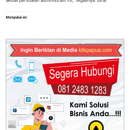
akibat persoalan administratif ini,” tegasnya. (dra)
Menyukai ini: