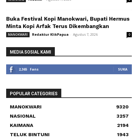
Buka Festival Kopi Manokwari, Bupati Hermus
Minta Kopi Arfak Terus Dikembangkan
Redaktur KlikPapua
-
Agustus 7, 2026
MANOKWARI
0
MEDIA SOSIAL KAMI
2,365
Fans
SUKA
POPULAR CATEGORIES
MANOKWARI
9320
NASIONAL
3257
KAIMANA
2194
TELUK BINTUNI
1943