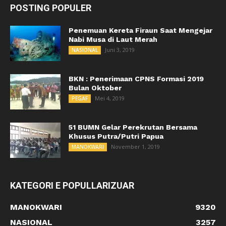
POSTING POPULER
Penemuan Kereta Firaun Saat Mengejar
Nabi Musa di Laut Merah
Juni 3, 2019
NASIONAL
BKN : Penerimaan CPNS Formasi 2019
Bulan Oktober
Mei 4, 2019
PEGAF
51 BUMN Gelar Perekrutan Bersama
Khusus Putra/Putri Papua
November 1, 2019
MANOKWARI
KATEGORI E POPULLARIZUAR
MANOKWARI
9320
NASIONAL
3257