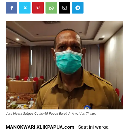
Juru bicara Satgas Covid-19 Papua Barat dr Arnoldus Tiniap.
MANOKWARI,KLIKPAPUA.com
—Saat ini warga