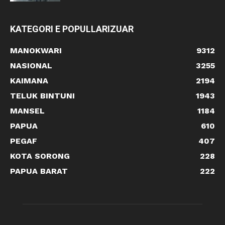
KATEGORI E POPULLARIZUAR
MANOKWARI
9312
NASIONAL
3255
KAIMANA
2194
TELUK BINTUNI
1943
MANSEL
1184
PAPUA
610
PEGAF
407
KOTA SORONG
228
PAPUA BARAT
222