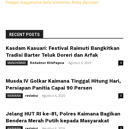
Pelajari bagaimana data komentar Anda diproses
RECENT POSTS
Kasdam Kasuari: Festival Raimuti Bangkitkan
Tradisi Barter Teluk Doreri dan Arfak
Redaktur KlikPapua
-
Agustus 6, 2026
MANOKWARI
0
Musda IV Golkar Kaimana Tinggal Hitung Hari,
Persiapan Panitia Capai 90 Persen
redaksi
-
Agustus 6, 2026
KAIMANA
0
Jelang HUT RI ke-81, Polres Kaimana Bagikan
Bendera Merah Putih kepada Masyarakat
redaksi
-
Agustus 6, 2026
KAIMANA
0