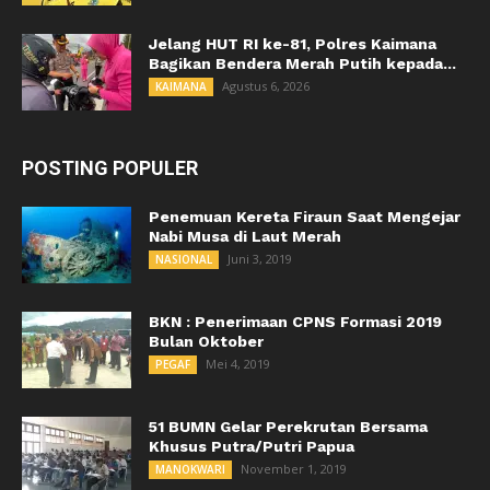
Jelang HUT RI ke-81, Polres Kaimana
Bagikan Bendera Merah Putih kepada...
Agustus 6, 2026
KAIMANA
POSTING POPULER
Penemuan Kereta Firaun Saat Mengejar
Nabi Musa di Laut Merah
Juni 3, 2019
NASIONAL
BKN : Penerimaan CPNS Formasi 2019
Bulan Oktober
Mei 4, 2019
PEGAF
51 BUMN Gelar Perekrutan Bersama
Khusus Putra/Putri Papua
November 1, 2019
MANOKWARI