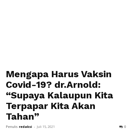
Mengapa Harus Vaksin
Covid-19? dr.Arnold:
“Supaya Kalaupun Kita
Terpapar Kita Akan
Tahan”
Penulis
redaksi
-
Juli 15, 2021
0