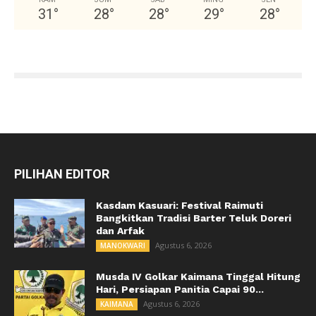
31
°
28
°
28
°
29
°
28
°
PILIHAN EDITOR
Kasdam Kasuari: Festival Raimuti
Bangkitkan Tradisi Barter Teluk Doreri
dan Arfak
Agustus 6, 2026
MANOKWARI
Musda IV Golkar Kaimana Tinggal Hitung
Hari, Persiapan Panitia Capai 90...
Agustus 6, 2026
KAIMANA