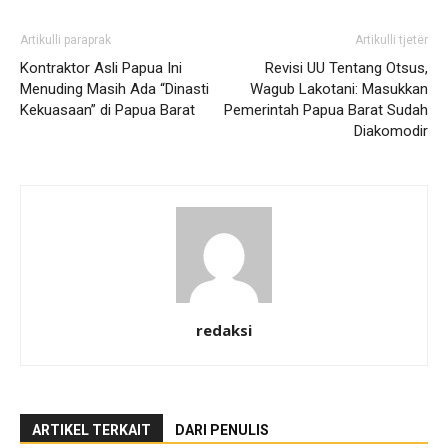
Artikulli paraprak
Artikulli tjetër
Kontraktor Asli Papua Ini
Revisi UU Tentang Otsus,
Menuding Masih Ada “Dinasti
Wagub Lakotani: Masukkan
Kekuasaan” di Papua Barat
Pemerintah Papua Barat Sudah
Diakomodir
redaksi
ARTIKEL TERKAIT
DARI PENULIS