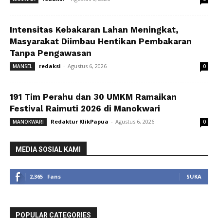
Intensitas Kebakaran Lahan Meningkat,
Masyarakat Diimbau Hentikan Pembakaran
Tanpa Pengawasan
redaksi
-
Agustus 6, 2026
MANSEL
0
191 Tim Perahu dan 30 UMKM Ramaikan
Festival Raimuti 2026 di Manokwari
Redaktur KlikPapua
-
Agustus 6, 2026
MANOKWARI
0
MEDIA SOSIAL KAMI
2,365
Fans
SUKA
POPULAR CATEGORIES