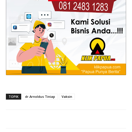
TOPIK
dr.Arnoldus Tiniap
Vaksin