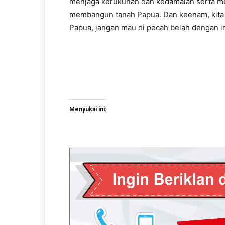
menjaga kerukunan dan kedamaian serta m
membangun tanah Papua. Dan keenam, kita 
Papua, jangan mau di pecah belah dengan i
Menyukai ini: