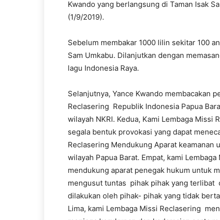
Kwando yang berlangsung di Taman Isak Sa
(1/9/2019).
Sebelum membakar 1000 lilin sekitar 100 
Sam Umkabu. Dilanjutkan dengan memasang 
lagu Indonesia Raya.
Selanjutnya, Yance Kwando membacakan per
Reclasering Republik Indonesia Papua Bara
wilayah NKRI. Kedua, Kami Lembaga Missi R
segala bentuk provokasi yang dapat meneca
Reclasering Mendukung Aparat keamanan un
wilayah Papua Barat. Empat, kami Lembaga 
mendukung aparat penegak hukum untuk me
mengusut tuntas pihak pihak yang terlibat 
dilakukan oleh pihak- pihak yang tidak ber
Lima, kami Lembaga Missi Reclasering men