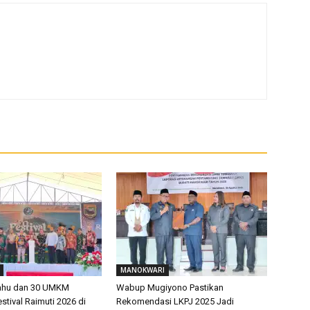
MANOKWARI
rahu dan 30 UMKM
Wabup Mugiyono Pastikan
tival Raimuti 2026 di
Rekomendasi LKPJ 2025 Jadi