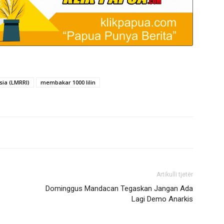
sia (LMRRI)
membakar 1000 lilin
Artikulli tjetër
Dominggus Mandacan Tegaskan Jangan Ada
Lagi Demo Anarkis