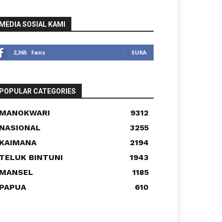
MEDIA SOSIAL KAMI
2,365
Fans
SUKA
POPULAR CATEGORIES
MANOKWARI
9312
NASIONAL
3255
KAIMANA
2194
TELUK BINTUNI
1943
MANSEL
1185
PAPUA
610