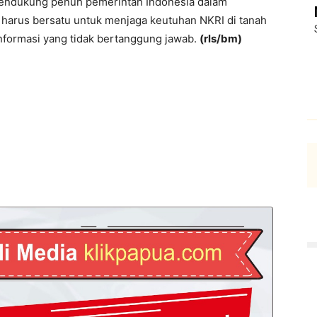
endukung penuh pemerintah Indonesia dalam
harus bersatu untuk menjaga keutuhan NKRI di tanah
nformasi yang tidak bertanggung jawab.
(rls/bm)