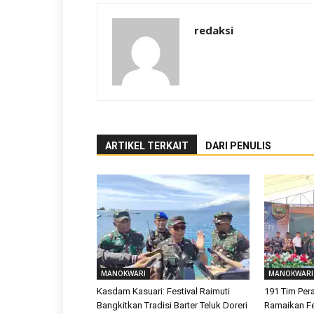
redaksi
ARTIKEL TERKAIT
DARI PENULIS
MANOKWARI
MANOKWARI
Kasdam Kasuari: Festival Raimuti
191 Tim Pe
Bangkitkan Tradisi Barter Teluk Doreri
Ramaikan Fes