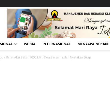
SIONAL
PAPUA
INTERNASIONAL
MENYAPA NUSAN
pua Barat Aksi Bakar 1000 Lilin, Doa Bersama dan Nyatakan Sikap