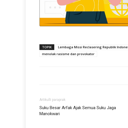
TOPIK
Lembaga Missi Reclasering Republik Indone
menolak rasisme dan provokator
Artikulli paraprak
Suku Besar Arfak Ajak Semua Suku Jaga
Manokwari