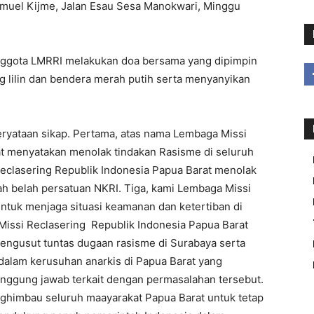
muel Kijme, Jalan Esau Sesa Manokwari, Minggu
anggota LMRRI melakukan doa bersama yang dipimpin
lilin dan bendera merah putih serta menyanyikan
yataan sikap. Pertama, atas nama Lembaga Missi
t menyatakan menolak tindakan Rasisme di seluruh
eclasering Republik Indonesia Papua Barat menolak
h belah persatuan NKRI. Tiga, kami Lembaga Missi
tuk menjaga situasi keamanan dan ketertiban di
Missi Reclasering Republik Indonesia Papua Barat
ngusut tuntas dugaan rasisme di Surabaya serta
dalam kerusuhan anarkis di Papua Barat yang
tanggung jawab terkait dengan permasalahan tersebut.
ghimbau seluruh maayarakat Papua Barat untuk tetap