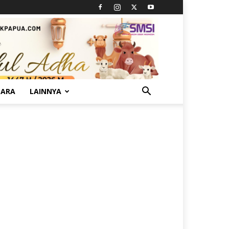
TARA
LAINNYA