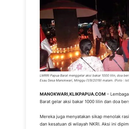
LMRRI Papua Barat menggelar aksi bakar 1000 lilin, doa b
Esau Sesa Manokwari, Minggu (1/9/2019) malam. (Foto : Is
MANOKWARI,KLIKPAPUA.COM
– Lembaga 
Barat gelar aksi bakar 1000 lilin dan doa be
Mereka juga menyatakan sikap menolak ras
dan kesatuan di wilayah NKRI. Aksi ini dip