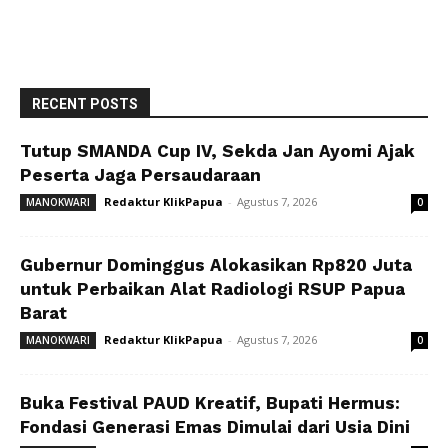
RECENT POSTS
Tutup SMANDA Cup IV, Sekda Jan Ayomi Ajak
Peserta Jaga Persaudaraan
Redaktur KlikPapua
-
Agustus 7, 2026
MANOKWARI
0
Gubernur Dominggus Alokasikan Rp820 Juta
untuk Perbaikan Alat Radiologi RSUP Papua
Barat
Redaktur KlikPapua
-
Agustus 7, 2026
MANOKWARI
0
Buka Festival PAUD Kreatif, Bupati Hermus:
Fondasi Generasi Emas Dimulai dari Usia Dini