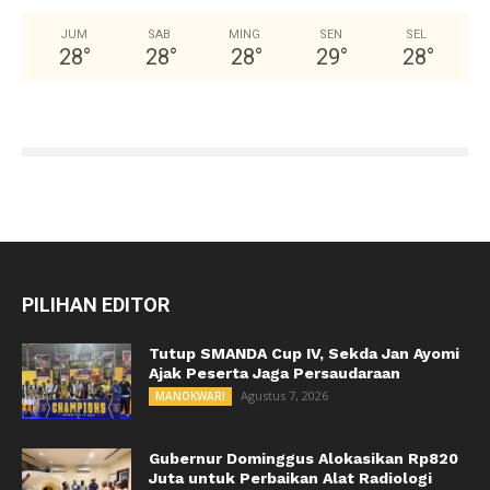
JUM
SAB
MING
SEN
SEL
28
°
28
°
28
°
29
°
28
°
PILIHAN EDITOR
Tutup SMANDA Cup IV, Sekda Jan Ayomi
Ajak Peserta Jaga Persaudaraan
Agustus 7, 2026
MANOKWARI
Gubernur Dominggus Alokasikan Rp820
Juta untuk Perbaikan Alat Radiologi