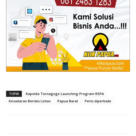
TOPIK
Kapolda Tornagogo Launching Program RSPA
Kesadaran Berlalu Lintas
Papua Barat
Perlu diperbaiki