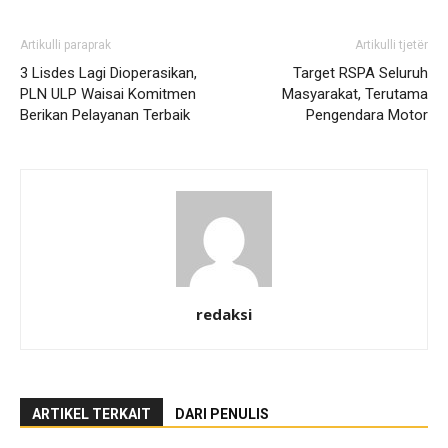
Artikulli paraprak
Artikulli tjetër
3 Lisdes Lagi Dioperasikan,
Target RSPA Seluruh
PLN ULP Waisai Komitmen
Masyarakat, Terutama
Berikan Pelayanan Terbaik
Pengendara Motor
redaksi
ARTIKEL TERKAIT
DARI PENULIS