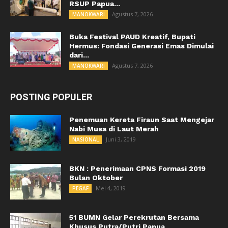
RSUP Papua...
Agustus 7, 2026
MANOKWARI
Buka Festival PAUD Kreatif, Bupati
Hermus: Fondasi Generasi Emas Dimulai
dari...
Agustus 7, 2026
MANOKWARI
POSTING POPULER
Penemuan Kereta Firaun Saat Mengejar
Nabi Musa di Laut Merah
Juni 3, 2019
NASIONAL
BKN : Penerimaan CPNS Formasi 2019
Bulan Oktober
Mei 4, 2019
PEGAF
51 BUMN Gelar Perekrutan Bersama
Khusus Putra/Putri Papua