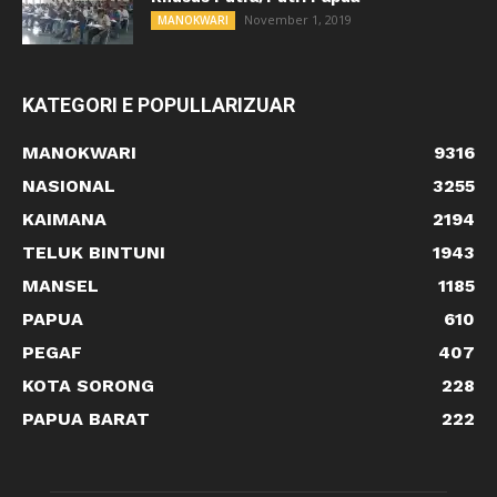
November 1, 2019
MANOKWARI
KATEGORI E POPULLARIZUAR
MANOKWARI
9316
NASIONAL
3255
KAIMANA
2194
TELUK BINTUNI
1943
MANSEL
1185
PAPUA
610
PEGAF
407
KOTA SORONG
228
PAPUA BARAT
222