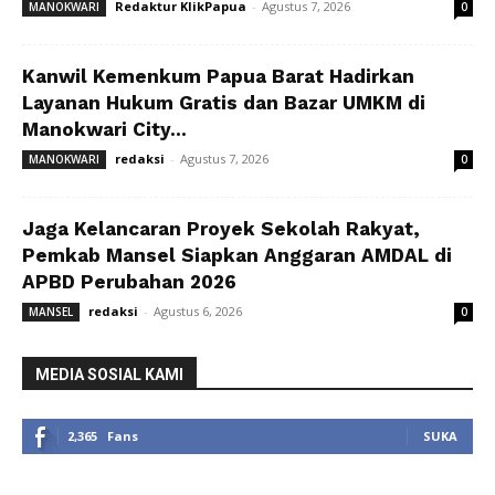
Redaktur KlikPapua
-
Agustus 7, 2026
MANOKWARI
0
Kanwil Kemenkum Papua Barat Hadirkan
Layanan Hukum Gratis dan Bazar UMKM di
Manokwari City...
redaksi
-
Agustus 7, 2026
MANOKWARI
0
Jaga Kelancaran Proyek Sekolah Rakyat,
Pemkab Mansel Siapkan Anggaran AMDAL di
APBD Perubahan 2026
redaksi
-
Agustus 6, 2026
MANSEL
0
MEDIA SOSIAL KAMI
2,365
Fans
SUKA