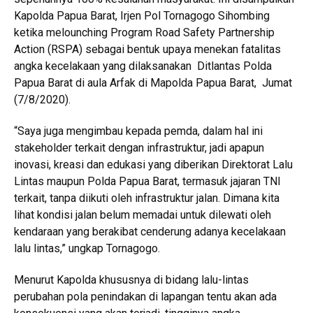
Kapolda Papua Barat, Irjen Pol Tornagogo Sihombing
ketika melounching Program Road Safety Partnership
Action (RSPA) sebagai bentuk upaya menekan fatalitas
angka kecelakaan yang dilaksanakan Ditlantas Polda
Papua Barat di aula Arfak di Mapolda Papua Barat, Jumat
(7/8/2020).
“Saya juga mengimbau kepada pemda, dalam hal ini
stakeholder terkait dengan infrastruktur, jadi apapun
inovasi, kreasi dan edukasi yang diberikan Direktorat Lalu
Lintas maupun Polda Papua Barat, termasuk jajaran TNI
terkait, tanpa diikuti oleh infrastruktur jalan. Dimana kita
lihat kondisi jalan belum memadai untuk dilewati oleh
kendaraan yang berakibat cenderung adanya kecelakaan
lalu lintas,” ungkap Tornagogo.
Menurut Kapolda khususnya di bidang lalu-lintas
perubahan pola penindakan di lapangan tentu akan ada