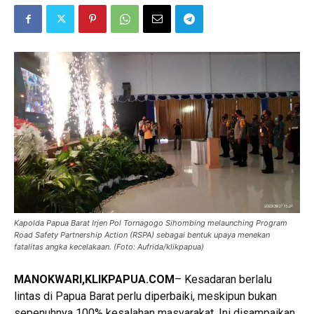
Kapolda Papua Barat Irjen Pol Tornagogo Sihombing melaunching Program
Road Safety Partnership Action (RSPA) sebagai bentuk upaya menekan
fatalitas angka kecelakaan. (Foto: Aufrida/klikpapua)
MANOKWARI,KLIKPAPUA.COM
– Kesadaran berlalu
lintas di Papua Barat perlu diperbaiki, meskipun bukan
sepenuhnya 100% kesalahan masyarakat. Ini disampaikan