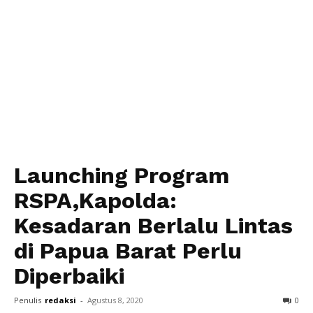
Launching Program
RSPA,Kapolda:
Kesadaran Berlalu Lintas
di Papua Barat Perlu
Diperbaiki
Penulis
redaksi
-
Agustus 8, 2020
0