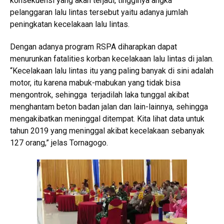
konsekuensi yang akan terjadi, tingginya angka
pelanggaran lalu lintas tersebut yaitu adanya jumlah
peningkatan kecelakaan lalu lintas.
Dengan adanya program RSPA diharapkan dapat
menurunkan fatalities korban kecelakaan lalu lintas di jalan.
“Kecelakaan lalu lintas itu yang paling banyak di sini adalah
motor, itu karena mabuk-mabukan yang tidak bisa
mengontrok, sehingga terjadilah laka tunggal akibat
menghantam beton badan jalan dan lain-lainnya, sehingga
mengakibatkan meninggal ditempat. Kita lihat data untuk
tahun 2019 yang meninggal akibat kecelakaan sebanyak
127 orang,” jelas Tornagogo.