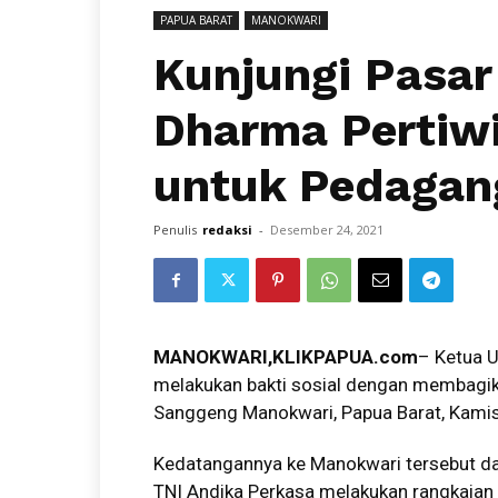
PAPUA BARAT
MANOKWARI
Kunjungi Pasa
Dharma Pertiwi
untuk Pedagan
Penulis
redaksi
-
Desember 24, 2021
MANOKWARI
,KLIKPAPUA.com
– Ketua U
melakukan bakti sosial dengan membagik
Sanggeng Manokwari, Papua Barat, Kami
Kedatangannya ke Manokwari tersebut d
TNI Andika Perkasa melakukan rangkaian 