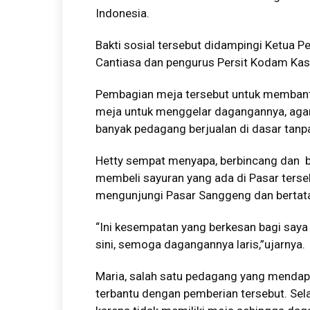
Indonesia.
Bakti sosial tersebut didampingi Ketua P
Cantiasa dan pengurus Persit Kodam Kasu
Pembagian meja tersebut untuk membant
meja untuk menggelar dagangannya, agar 
banyak pedagang berjualan di dasar tanp
Hetty sempat menyapa, berbincang dan 
membeli sayuran yang ada di Pasar ters
mengunjungi Pasar Sanggeng dan bertat
“Ini kesempatan yang berkesan bagi saya
sini, semoga dagangannya laris,”ujarnya.
Maria, salah satu pedagang yang menda
terbantu dengan pemberian tersebut. Sel