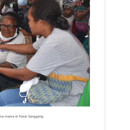
mama-mama di Pasar Sanggeng.