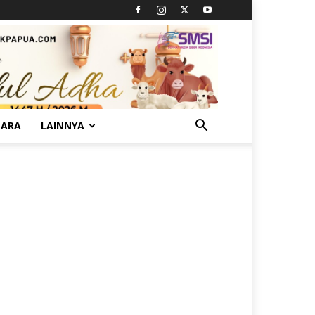
TARA
LAINNYA