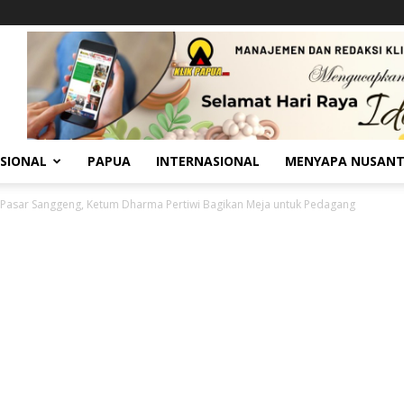
SIONAL
PAPUA
INTERNASIONAL
MENYAPA NUSAN
 Pasar Sanggeng, Ketum Dharma Pertiwi Bagikan Meja untuk Pedagang