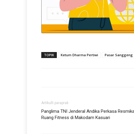
TOPIK
Ketum Dharma Pertiwi
Pasar Sanggeng
Artikulli paraprak
Panglima TNI Jenderal Andika Perkasa Resmik
Ruang Fitness di Makodam Kasuari