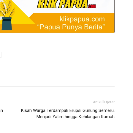
Artikulli tjetër
an
Kisah Warga Terdampak Erupsi Gunung Semeru,
Menjadi Yatim hingga Kehilangan Rumah