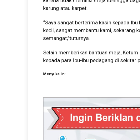
karena tidak memiliki meja sehingga dag
karung atau karpet.
“Saya sangat berterima kasih kepada Ibu
kecil, sangat membantu kami, sekarang k
semangat,”tuturnya.
Selain memberikan bantuan meja, Ketum 
kepada para Ibu-ibu pedagang di sekitar 
Menyukai ini: