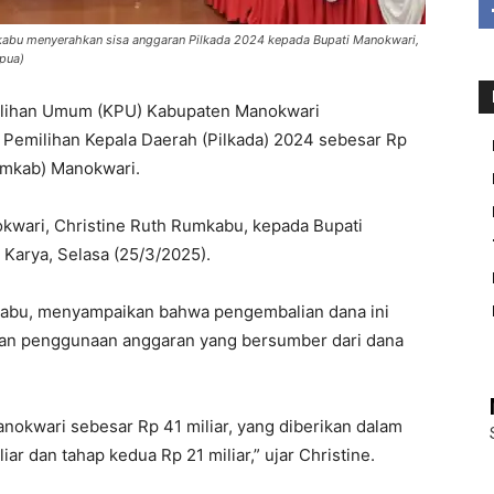
kabu menyerahkan sisa anggaran Pilkada 2024 kepada Bupati Manokwari,
apua)
ihan Umum (KPU) Kabupaten Manokwari
Pemilihan Kepala Daerah (Pilkada) 2024 sebesar Rp
emkab) Manokwari.
kwari, Christine Ruth Rumkabu, kepada Bupati
Karya, Selasa (25/3/2025).
kabu, menyampaikan bahwa pengembalian dana ini
ran penggunaan anggaran yang bersumber dari dana
okwari sebesar Rp 41 miliar, yang diberikan dalam
ar dan tahap kedua Rp 21 miliar,” ujar Christine.