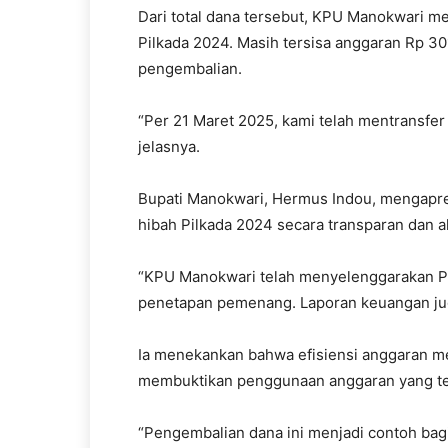
Dari total dana tersebut, KPU Manokwari me
Pilkada 2024. Masih tersisa anggaran Rp 301
pengembalian.
“Per 21 Maret 2025, kami telah mentransfer 
jelasnya.
Bupati Manokwari, Hermus Indou, mengapre
hibah Pilkada 2024 secara transparan dan a
“KPU Manokwari telah menyelenggarakan Pilk
penetapan pemenang. Laporan keuangan jug
Ia menekankan bahwa efisiensi anggaran me
membuktikan penggunaan anggaran yang te
“Pengembalian dana ini menjadi contoh bagi 