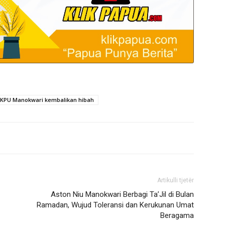
KPU Manokwari kembalikan hibah
Artikulli tjetër
Aston Niu Manokwari Berbagi Ta’Jil di Bulan
Ramadan, Wujud Toleransi dan Kerukunan Umat
Beragama