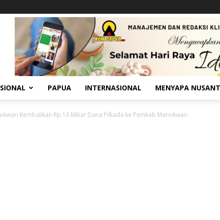
SIONAL
PAPUA
INTERNASIONAL
MENYAPA NUSAN
kwari Kembalikan Rp 13 Miliar Dana Pilkada ke Pemkab Manokwari