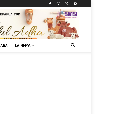
TARA
LAINNYA