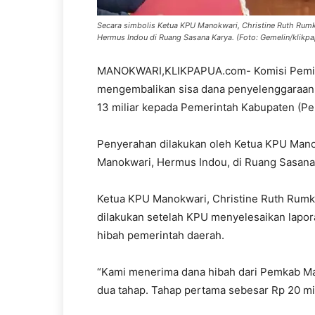
Secara simbolis Ketua KPU Manokwari, Christine Ruth Rum
Hermus Indou di Ruang Sasana Karya. (Foto: Gemelin/klikp
MANOKWARI,KLIKPAPUA.com- Komisi Pemil
mengembalikan sisa dana penyelenggaraan 
13 miliar kepada Pemerintah Kabupaten (P
Penyerahan dilakukan oleh Ketua KPU Mano
Manokwari, Hermus Indou, di Ruang Sasana 
Ketua KPU Manokwari, Christine Ruth Rum
dilakukan setelah KPU menyelesaikan lapo
hibah pemerintah daerah.
“Kami menerima dana hibah dari Pemkab Man
dua tahap. Tahap pertama sebesar Rp 20 mili