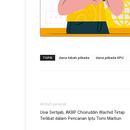
TOPIK
dana hibah pilkada
dana pilkada KPU
Artikulli paraprak
Usai Sertijab, AKBP Choiruddin Wachid Tetap
Terlibat dalam Pencarian Iptu Tomi Marbun