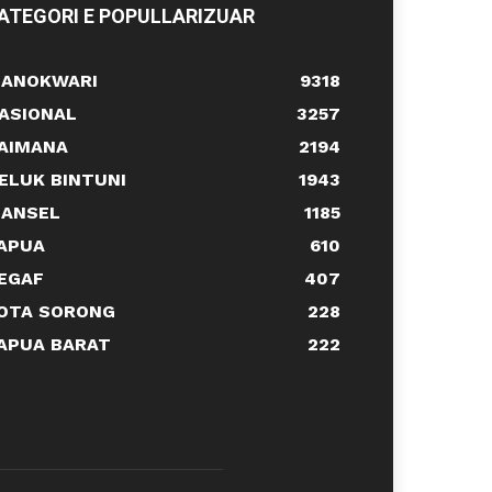
ATEGORI E POPULLARIZUAR
ANOKWARI
9318
ASIONAL
3257
AIMANA
2194
ELUK BINTUNI
1943
ANSEL
1185
APUA
610
EGAF
407
OTA SORONG
228
APUA BARAT
222