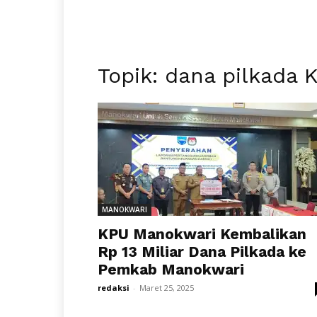
Topik: dana pilkada 
MANOKWARI
KPU Manokwari Kembalikan
Rp 13 Miliar Dana Pilkada ke
Pemkab Manokwari
redaksi
-
Maret 25, 2025