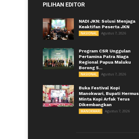
PILIHAN EDITOR
NADI JKN: Solusi Menjaga
Keaktifan Peserta JKN
Agustus 7, 2026
NASIONAL
Program CSR Unggulan
Pertamina Patra Niaga
Regional Papua Maluku
Borong 5...
Agustus 7, 2026
NASIONAL
Buka Festival Kopi
Manokwari, Bupati Hermus
Minta Kopi Arfak Terus
Dikembangkan
Agustus 7, 2026
MANOKWARI