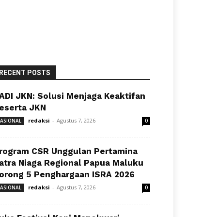
RECENT POSTS
ADI JKN: Solusi Menjaga Keaktifan
eserta JKN
redaksi
-
Agustus 7, 2026
ASIONAL
0
rogram CSR Unggulan Pertamina
atra Niaga Regional Papua Maluku
orong 5 Penghargaan ISRA 2026
redaksi
-
Agustus 7, 2026
ASIONAL
0