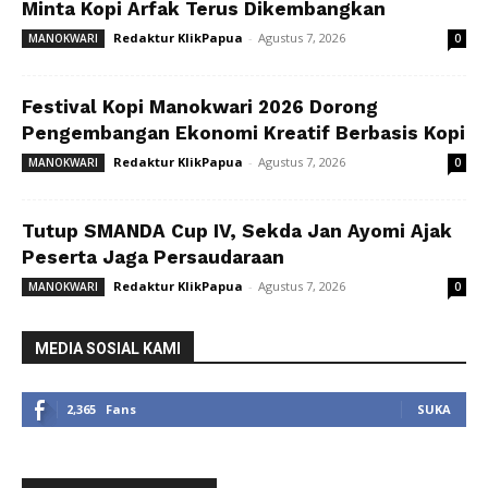
Minta Kopi Arfak Terus Dikembangkan
Redaktur KlikPapua
-
Agustus 7, 2026
MANOKWARI
0
Festival Kopi Manokwari 2026 Dorong
Pengembangan Ekonomi Kreatif Berbasis Kopi
Redaktur KlikPapua
-
Agustus 7, 2026
MANOKWARI
0
Tutup SMANDA Cup IV, Sekda Jan Ayomi Ajak
Peserta Jaga Persaudaraan
Redaktur KlikPapua
-
Agustus 7, 2026
MANOKWARI
0
MEDIA SOSIAL KAMI
2,365
Fans
SUKA