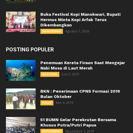
Buka Festival Kopi Manokwari, Bupati
Hermus Minta Kopi Arfak Terus
Dikembangkan
Agustus 7, 2026
MANOKWARI
POSTING POPULER
Penemuan Kereta Firaun Saat Mengejar
Nabi Musa di Laut Merah
Juni 3, 2019
NASIONAL
BKN : Penerimaan CPNS Formasi 2019
Bulan Oktober
Mei 4, 2019
PEGAF
51 BUMN Gelar Perekrutan Bersama
Khusus Putra/Putri Papua
November 1, 2019
MANOKWARI