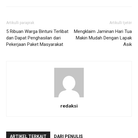
Artikulli paraprak
Artikulli tjetër
5 Ribuan Warga Bintuni Terlibat
Mengklaim Jaminan Hari Tua
dan Dapat Penghasilan dari
Makin Mudah Dengan Lapak
Pekerjaan Paket Masyarakat
Asik
redaksi
ARTIKEL TERKAIT
DARI PENULIS