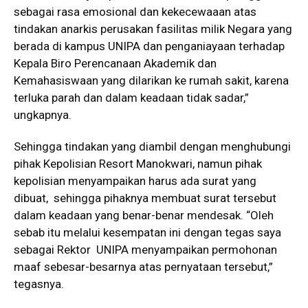
sebagai rasa emosional dan kekecewaaan atas
tindakan anarkis perusakan fasilitas milik Negara yang
berada di kampus UNIPA dan penganiayaan terhadap
Kepala Biro Perencanaan Akademik dan
Kemahasiswaan yang dilarikan ke rumah sakit, karena
terluka parah dan dalam keadaan tidak sadar,”
ungkapnya.
Sehingga tindakan yang diambil dengan menghubungi
pihak Kepolisian Resort Manokwari, namun pihak
kepolisian menyampaikan harus ada surat yang
dibuat, sehingga pihaknya membuat surat tersebut
dalam keadaan yang benar-benar mendesak. “Oleh
sebab itu melalui kesempatan ini dengan tegas saya
sebagai Rektor UNIPA menyampaikan permohonan
maaf sebesar-besarnya atas pernyataan tersebut,”
tegasnya.