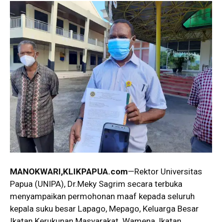
MANOKWARI,KLIKPAPUA.com
—Rektor Universitas
Papua (UNIPA), Dr.Meky Sagrim secara terbuka
menyampaikan permohonan maaf kepada seluruh
kepala suku besar Lapago, Mepago, Keluarga Besar
Ikatan Kerukunan Masyarakat Wamena, Ikatan