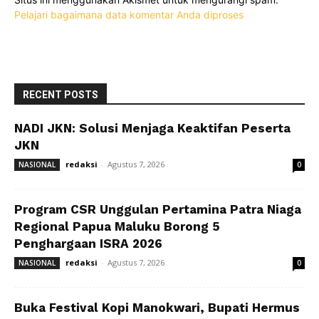
Pelajari bagaimana data komentar Anda diproses
RECENT POSTS
NADI JKN: Solusi Menjaga Keaktifan Peserta
JKN
redaksi
-
Agustus 7, 2026
NASIONAL
0
Program CSR Unggulan Pertamina Patra Niaga
Regional Papua Maluku Borong 5
Penghargaan ISRA 2026
redaksi
-
Agustus 7, 2026
NASIONAL
0
Buka Festival Kopi Manokwari, Bupati Hermus