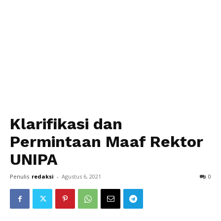
Klarifikasi dan
Permintaan Maaf Rektor
UNIPA
Penulis
redaksi
-
Agustus 6, 2021
0