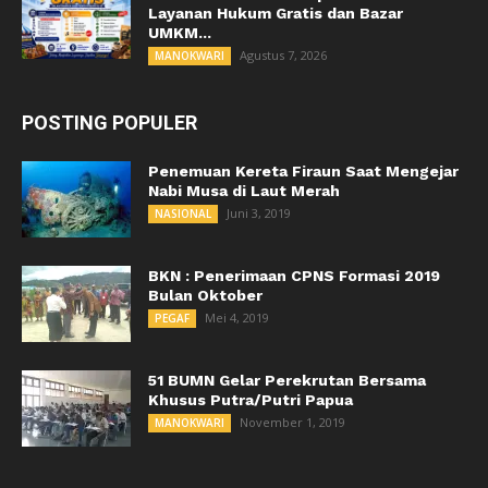
Layanan Hukum Gratis dan Bazar
UMKM...
Agustus 7, 2026
MANOKWARI
POSTING POPULER
Penemuan Kereta Firaun Saat Mengejar
Nabi Musa di Laut Merah
Juni 3, 2019
NASIONAL
BKN : Penerimaan CPNS Formasi 2019
Bulan Oktober
Mei 4, 2019
PEGAF
51 BUMN Gelar Perekrutan Bersama
Khusus Putra/Putri Papua
November 1, 2019
MANOKWARI