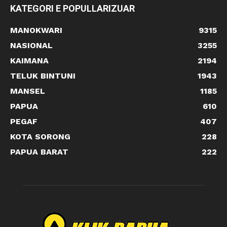
KATEGORI E POPULLARIZUAR
MANOKWARI
9315
NASIONAL
3255
KAIMANA
2194
TELUK BINTUNI
1943
MANSEL
1185
PAPUA
610
PEGAF
407
KOTA SORONG
228
PAPUA BARAT
222