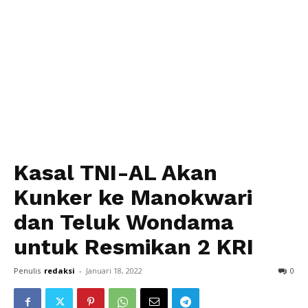
Kasal TNI-AL Akan
Kunker ke Manokwari
dan Teluk Wondama
untuk Resmikan 2 KRI
Penulis
redaksi
-
Januari 18, 2022
0