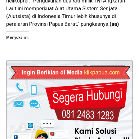
helikopter. “Pengukuhan dua KRI milik TNI Angkatan
Laut ini memperkuat Alat Utama Sistem Senjata
(Alutsista) di Indonesia Timur lebih khusunya di
peraiaran Provinsi Papua Barat,” pungkasnya.
(aa)
Menyukai ini: