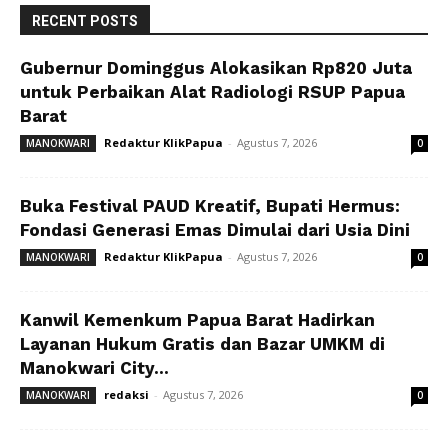
RECENT POSTS
Gubernur Dominggus Alokasikan Rp820 Juta
untuk Perbaikan Alat Radiologi RSUP Papua
Barat
Redaktur KlikPapua
-
Agustus 7, 2026
MANOKWARI
0
Buka Festival PAUD Kreatif, Bupati Hermus:
Fondasi Generasi Emas Dimulai dari Usia Dini
Redaktur KlikPapua
-
Agustus 7, 2026
MANOKWARI
0
Kanwil Kemenkum Papua Barat Hadirkan
Layanan Hukum Gratis dan Bazar UMKM di
Manokwari City...
redaksi
-
Agustus 7, 2026
MANOKWARI
0