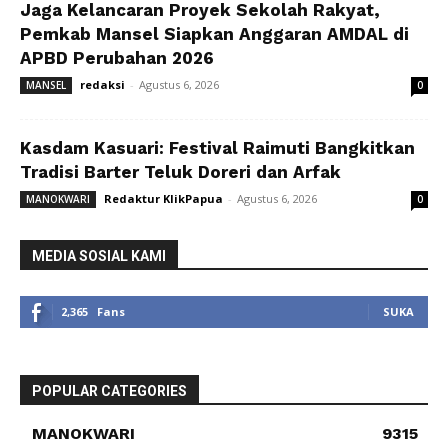
Jaga Kelancaran Proyek Sekolah Rakyat,
Pemkab Mansel Siapkan Anggaran AMDAL di
APBD Perubahan 2026
redaksi
-
Agustus 6, 2026
MANSEL
0
Kasdam Kasuari: Festival Raimuti Bangkitkan
Tradisi Barter Teluk Doreri dan Arfak
Redaktur KlikPapua
-
Agustus 6, 2026
MANOKWARI
0
MEDIA SOSIAL KAMI
2,365
Fans
SUKA
POPULAR CATEGORIES
MANOKWARI
9315