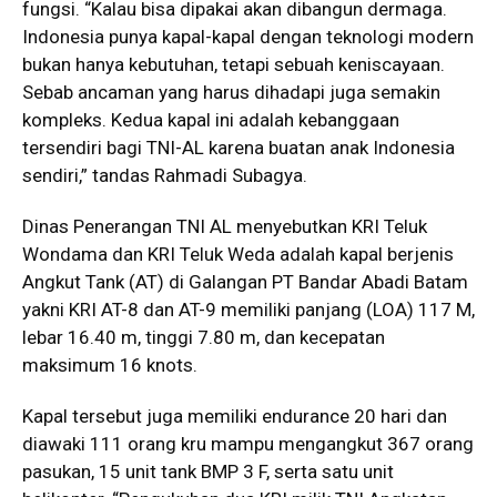
fungsi. “Kalau bisa dipakai akan dibangun dermaga.
Indonesia punya kapal-kapal dengan teknologi modern
bukan hanya kebutuhan, tetapi sebuah keniscayaan.
Sebab ancaman yang harus dihadapi juga semakin
kompleks. Kedua kapal ini adalah kebanggaan
tersendiri bagi TNI-AL karena buatan anak Indonesia
sendiri,” tandas Rahmadi Subagya.
Dinas Penerangan TNI AL menyebutkan KRI Teluk
Wondama dan KRI Teluk Weda adalah kapal berjenis
Angkut Tank (AT) di Galangan PT Bandar Abadi Batam
yakni KRI AT-8 dan AT-9 memiliki panjang (LOA) 117 M,
lebar 16.40 m, tinggi 7.80 m, dan kecepatan
maksimum 16 knots.
Kapal tersebut juga memiliki endurance 20 hari dan
diawaki 111 orang kru mampu mengangkut 367 orang
pasukan, 15 unit tank BMP 3 F, serta satu unit