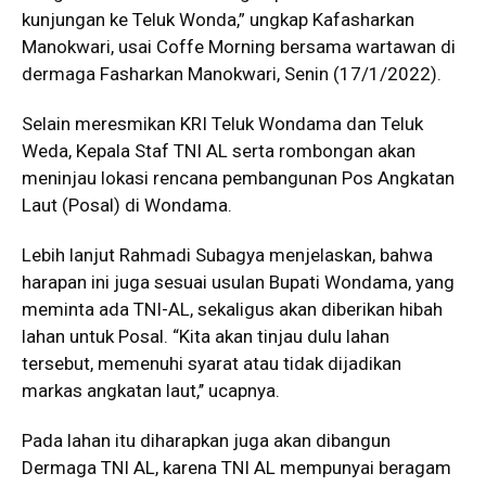
kunjungan ke Teluk Wonda,” ungkap Kafasharkan
Manokwari, usai Coffe Morning bersama wartawan di
dermaga Fasharkan Manokwari, Senin (17/1/2022).
Selain meresmikan KRI Teluk Wondama dan Teluk
Weda, Kepala Staf TNI AL serta rombongan akan
meninjau lokasi rencana pembangunan Pos Angkatan
Laut (Posal) di Wondama.
Lebih lanjut Rahmadi Subagya menjelaskan, bahwa
harapan ini juga sesuai usulan Bupati Wondama, yang
meminta ada TNI-AL, sekaligus akan diberikan hibah
lahan untuk Posal. “Kita akan tinjau dulu lahan
tersebut, memenuhi syarat atau tidak dijadikan
markas angkatan laut,’’ ucapnya.
Pada lahan itu diharapkan juga akan dibangun
Dermaga TNI AL, karena TNI AL mempunyai beragam