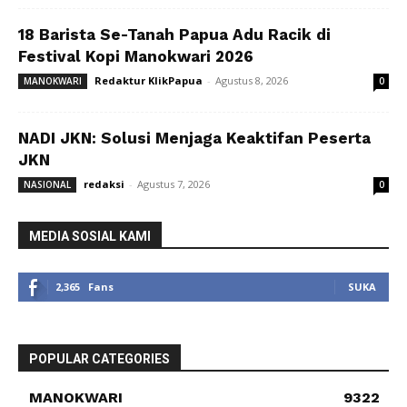
18 Barista Se-Tanah Papua Adu Racik di
Festival Kopi Manokwari 2026
Redaktur KlikPapua
-
Agustus 8, 2026
MANOKWARI
0
NADI JKN: Solusi Menjaga Keaktifan Peserta
JKN
redaksi
-
Agustus 7, 2026
NASIONAL
0
MEDIA SOSIAL KAMI
2,365
Fans
SUKA
POPULAR CATEGORIES
MANOKWARI
9322