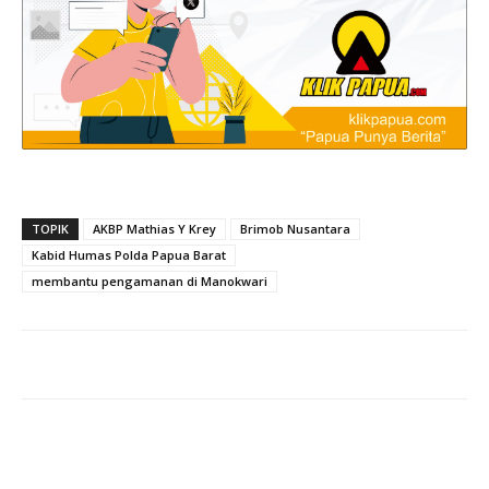
TOPIK
AKBP Mathias Y Krey
Brimob Nusantara
Kabid Humas Polda Papua Barat
membantu pengamanan di Manokwari