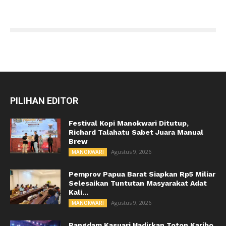
PILIHAN EDITOR
Festival Kopi Manokwari Ditutup,
Richard Talahatu Sabet Juara Manual
Brew
Agustus 9, 2026
MANOKWARI
Pemprov Papua Barat Siapkan Rp5 Miliar
Selesaikan Tuntutan Masyarakat Adat
Kali...
Agustus 9, 2026
MANOKWARI
Pangdam Kasuari Hadirkan Toton Karibo