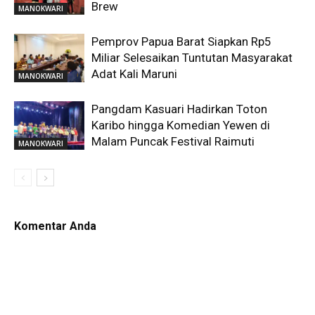
Brew
MANOKWARI
Pemprov Papua Barat Siapkan Rp5
Miliar Selesaikan Tuntutan Masyarakat
Adat Kali Maruni
MANOKWARI
Pangdam Kasuari Hadirkan Toton
Karibo hingga Komedian Yewen di
Malam Puncak Festival Raimuti
MANOKWARI
Komentar Anda