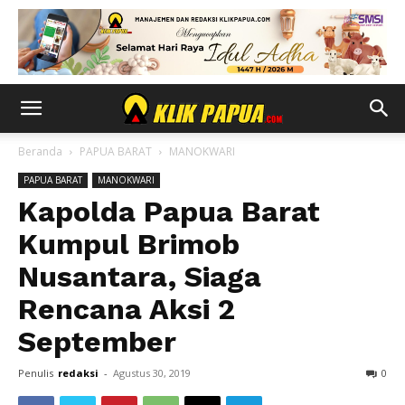
Beranda
PAPUA BARAT
MANOKWARI
PAPUA BARAT
MANOKWARI
Kapolda Papua Barat
Kumpul Brimob
Nusantara, Siaga
Rencana Aksi 2
September
Penulis
redaksi
-
Agustus 30, 2019
0