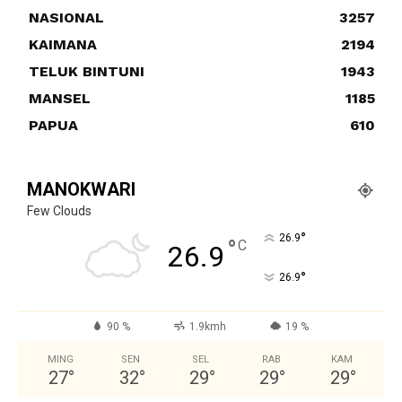
NASIONAL
3257
KAIMANA
2194
TELUK BINTUNI
1943
MANSEL
1185
PAPUA
610
MANOKWARI
Few Clouds
°
26.9
°
C
26.9
°
26.9
90 %
1.9kmh
19 %
MING
SEN
SEL
RAB
KAM
27
°
32
°
29
°
29
°
29
°