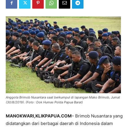
Anggota Brimob Nusantara saat berkumpul di lapangan Mako Brimob, Jumat
(30/8/2019). (Foto : Dok Humas Polda Papua Barat)
MANOKWARI,KLIKPAPUA.COM
– Brimob Nusantara yang
didatangkan dari berbagai daerah di Indonesia dalam