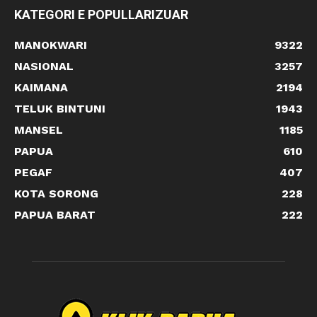
KATEGORI E POPULLARIZUAR
MANOKWARI
9322
NASIONAL
3257
KAIMANA
2194
TELUK BINTUNI
1943
MANSEL
1185
PAPUA
610
PEGAF
407
KOTA SORONG
228
PAPUA BARAT
222