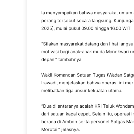
Ia menyampaikan bahwa masyarakat umum d
perang tersebut secara langsung. Kunjungan
2025), mulai pukul 09.00 hingga 16.00 WIT.
“Silakan masyarakat datang dan lihat langs
motivasi bagi anak-anak muda Manokwari unt
depan,” tambahnya.
Wakil Komandan Satuan Tugas (Wadan Satgas
Irawadi, menjelaskan bahwa operasi ini mer
melibatkan tiga unsur kekuatan utama.
“Dua di antaranya adalah KRI Teluk Wondam
dari satuan kapal cepat. Selain itu, operasi
berada di Ambon serta personel Satgas Mari
Morotai,” jelasnya.