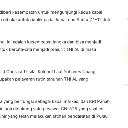
iberi kesempatan untuk mengunjungi kedua kapal
 dibuka untuk publik pada Jumat dan Sabtu (11–12 Juli
ung. Ini adalah kesempatan langka dan bisa menjadi
uk bercita-cita menjadi prajurit TNI AL di masa
) Operasi Trisila, Kolonel Laut Yohanes Upang
upakan pelayaran rutin tahunan TNI AL yang
a yang berfungsi sebagai kapal markas, dan KRI Panah
 ini juga didukung satu pesawat CN-325 yang saat ini
nir yang telah melakukan latihan pendaratan di Pulau