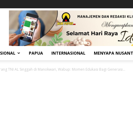
SIONAL
PAPUA
INTERNASIONAL
MENYAPA NUSAN
rang TNI AL Singgah di Manokwari, Wabup: Momen Edukasi Bagi Generasi...