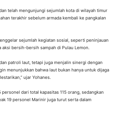
 dan telah mengunjungi sejumlah kota di wilayah timur
ggahan terakhir sebelum armada kembali ke pangkalan
nggelar sejumlah kegiatan sosial, seperti peninjauan
ta aksi bersih-bersih sampah di Pulau Lemon.
dan patroli laut, tetapi juga menjalin sinergi dengan
gin menunjukkan bahwa laut bukan hanya untuk dijaga
ilestarikan,” ujar Yohanes.
ersonel dari total kapasitas 115 orang, sedangkan
k 19 personel Marinir juga turut serta dalam