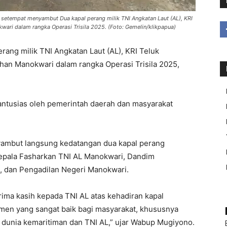
setempat menyambut Dua kapal perang milik TNI Angkatan Laut (AL), KRI
ari dalam rangka Operasi Trisila 2025. (Foto: Gemelin/klikpapua)
g milik TNI Angkatan Laut (AL), KRI Teluk
an Manokwari dalam rangka Operasi Trisila 2025,
antusias oleh pemerintah daerah dan masyarakat
yambut langsung kedatangan dua kapal perang
Kepala Fasharkan TNI AL Manokwari, Dandim
, dan Pengadilan Negeri Manokwari.
ma kasih kepada TNI AL atas kehadiran kapal
men yang sangat baik bagi masyarakat, khususnya
 dunia kemaritiman dan TNI AL,” ujar Wabup Mugiyono.