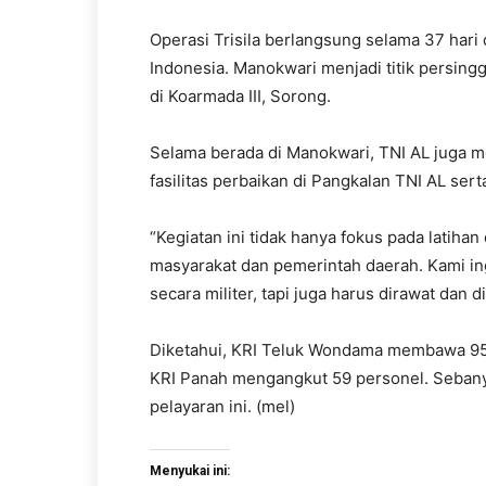
Operasi Trisila berlangsung selama 37 hari
Indonesia. Manokwari menjadi titik persin
di Koarmada III, Sorong.
Selama berada di Manokwari, TNI AL juga me
fasilitas perbaikan di Pangkalan TNI AL ser
“Kegiatan ini tidak hanya fokus pada latihan 
masyarakat dan pemerintah daerah. Kami in
secara militer, tapi juga harus dirawat dan d
Diketahui, KRI Teluk Wondama membawa 95 p
KRI Panah mengangkut 59 personel. Sebanya
pelayaran ini. (mel)
Menyukai ini: