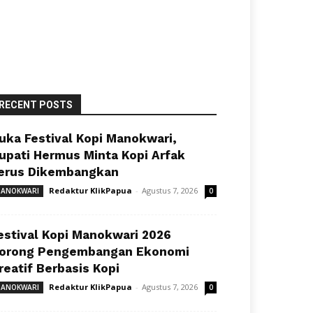
RECENT POSTS
uka Festival Kopi Manokwari,
upati Hermus Minta Kopi Arfak
erus Dikembangkan
Redaktur KlikPapua
-
Agustus 7, 2026
ANOKWARI
0
estival Kopi Manokwari 2026
orong Pengembangan Ekonomi
reatif Berbasis Kopi
Redaktur KlikPapua
-
Agustus 7, 2026
ANOKWARI
0