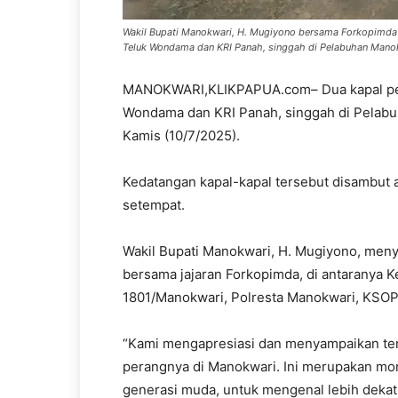
Wakil Bupati Manokwari, H. Mugiyono bersama Forkopimda 
Teluk Wondama dan KRI Panah, singgah di Pelabuhan Manokw
MANOKWARI,KLIKPAPUA.com– Dua kapal peran
Wondama dan KRI Panah, singgah di Pelabuh
Kamis (10/7/2025).
Kedatangan kapal-kapal tersebut disambut 
setempat.
Wakil Bupati Manokwari, H. Mugiyono, men
bersama jajaran Forkopimda, di antaranya 
1801/Manokwari, Polresta Manokwari, KSOP
“Kami mengapresiasi dan menyampaikan teri
perangnya di Manokwari. Ini merupakan mo
generasi muda, untuk mengenal lebih dekat