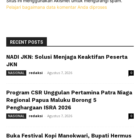
Situs ini menggunakan Akismet untuk mengurangi spam.
Pelajari bagaimana data komentar Anda diproses
RECENT POSTS
NADI JKN: Solusi Menjaga Keaktifan Peserta
JKN
redaksi
-
Agustus 7, 2026
NASIONAL
0
Program CSR Unggulan Pertamina Patra Niaga
Regional Papua Maluku Borong 5
Penghargaan ISRA 2026
redaksi
-
Agustus 7, 2026
NASIONAL
0
Buka Festival Kopi Manokwari, Bupati Hermus