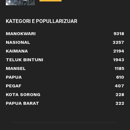
KATEGORI E POPULLARIZUAR
MANOKWARI
9318
NASIONAL
3257
KAIMANA
2194
TELUK BINTUNI
1943
MANSEL
1185
PAPUA
610
PEGAF
407
KOTA SORONG
228
PAPUA BARAT
222