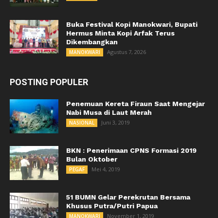
Buka Festival Kopi Manokwari, Bupati
Hermus Minta Kopi Arfak Terus
Dikembangkan
Agustus 7, 2026
MANOKWARI
POSTING POPULER
Penemuan Kereta Firaun Saat Mengejar
Nabi Musa di Laut Merah
Juni 3, 2019
NASIONAL
BKN : Penerimaan CPNS Formasi 2019
Bulan Oktober
Mei 4, 2019
PEGAF
51 BUMN Gelar Perekrutan Bersama
Khusus Putra/Putri Papua
November 1, 2019
MANOKWARI