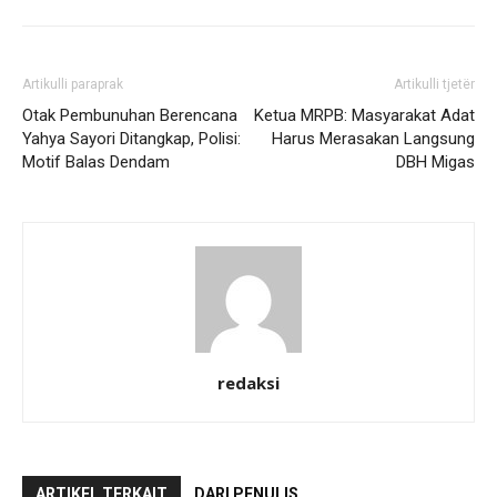
Artikulli paraprak
Artikulli tjetër
Otak Pembunuhan Berencana
Ketua MRPB: Masyarakat Adat
Yahya Sayori Ditangkap, Polisi:
Harus Merasakan Langsung
Motif Balas Dendam
DBH Migas
redaksi
ARTIKEL TERKAIT
DARI PENULIS