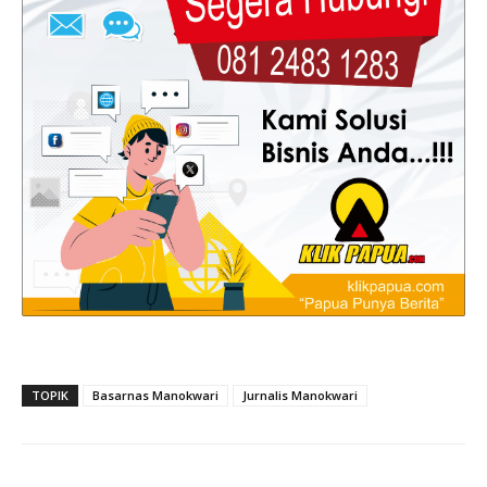
TOPIK
Basarnas Manokwari
Jurnalis Manokwari