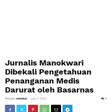
Jurnalis Manokwari
Dibekali Pengetahuan
Penanganan Medis
Darurat oleh Basarnas
Penulis
redaksi
-
Juni 5, 2024
0