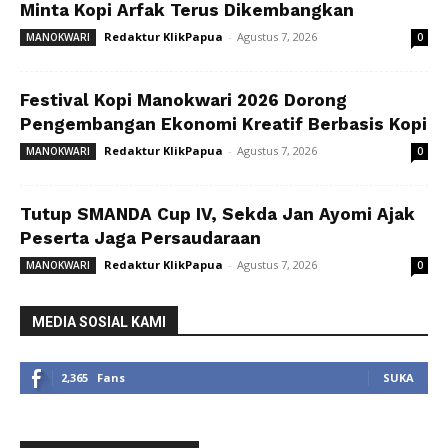
Minta Kopi Arfak Terus Dikembangkan
Redaktur KlikPapua
-
Agustus 7, 2026
MANOKWARI
0
Festival Kopi Manokwari 2026 Dorong
Pengembangan Ekonomi Kreatif Berbasis Kopi
Redaktur KlikPapua
-
Agustus 7, 2026
MANOKWARI
0
Tutup SMANDA Cup IV, Sekda Jan Ayomi Ajak
Peserta Jaga Persaudaraan
Redaktur KlikPapua
-
Agustus 7, 2026
MANOKWARI
0
MEDIA SOSIAL KAMI
2,365
Fans
SUKA