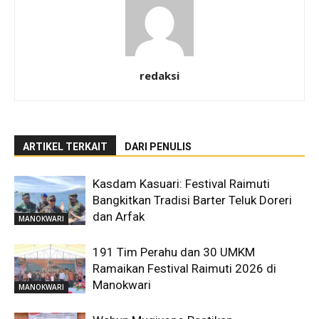
redaksi
ARTIKEL TERKAIT
DARI PENULIS
Kasdam Kasuari: Festival Raimuti
Bangkitkan Tradisi Barter Teluk Doreri
dan Arfak
MANOKWARI
191 Tim Perahu dan 30 UMKM
Ramaikan Festival Raimuti 2026 di
Manokwari
MANOKWARI