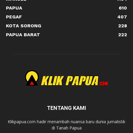
PAPUA
610
PEGAF
407
KOTA SORONG
228
PAPUA BARAT
222
TENTANG KAMI
Klikpapua.com hadir menambah nuansa baru dunia jurnalistik
di Tanah Papua