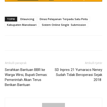
TOPIK
Dilauncing
Dinas Pelayanan Terpadu Satu Pintu
Kabupaten Manokwari
Sistem Online Single Submission
Artikulli paraprak
Artikulli tjetër
Serahkan Bantuan BBR ke
SD Inpres 21 Yumaracs Neney
Warga Wirsi, Bupati Demas:
Sudah Tidak Beroperasi Sejak
Pemerintah Akan Terus
2018
Berikan Bantuan