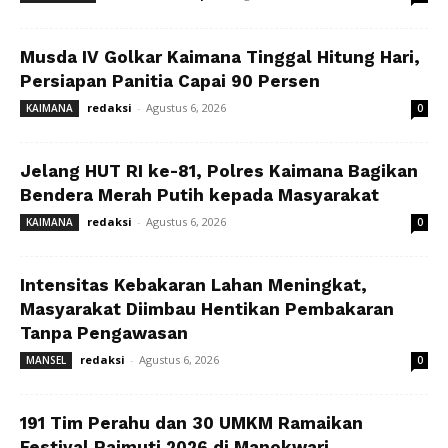
Musda IV Golkar Kaimana Tinggal Hitung Hari,
Persiapan Panitia Capai 90 Persen
redaksi
-
Agustus 6, 2026
KAIMANA
0
Jelang HUT RI ke-81, Polres Kaimana Bagikan
Bendera Merah Putih kepada Masyarakat
redaksi
-
Agustus 6, 2026
KAIMANA
0
Intensitas Kebakaran Lahan Meningkat,
Masyarakat Diimbau Hentikan Pembakaran
Tanpa Pengawasan
redaksi
-
Agustus 6, 2026
MANSEL
0
191 Tim Perahu dan 30 UMKM Ramaikan
Festival Raimuti 2026 di Manokwari