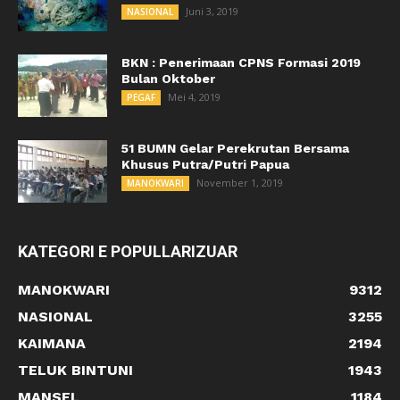
Juni 3, 2019
NASIONAL
BKN : Penerimaan CPNS Formasi 2019
Bulan Oktober
Mei 4, 2019
PEGAF
51 BUMN Gelar Perekrutan Bersama
Khusus Putra/Putri Papua
November 1, 2019
MANOKWARI
KATEGORI E POPULLARIZUAR
MANOKWARI
9312
NASIONAL
3255
KAIMANA
2194
TELUK BINTUNI
1943
MANSEL
1184