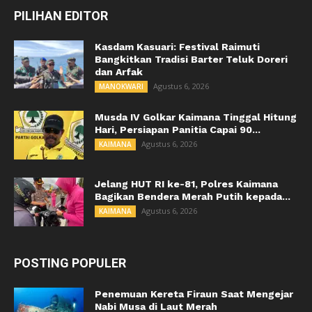
PILIHAN EDITOR
Kasdam Kasuari: Festival Raimuti
Bangkitkan Tradisi Barter Teluk Doreri
dan Arfak
Agustus 6, 2026
MANOKWARI
Musda IV Golkar Kaimana Tinggal Hitung
Hari, Persiapan Panitia Capai 90...
Agustus 6, 2026
KAIMANA
Jelang HUT RI ke-81, Polres Kaimana
Bagikan Bendera Merah Putih kepada...
Agustus 6, 2026
KAIMANA
POSTING POPULER
Penemuan Kereta Firaun Saat Mengejar
Nabi Musa di Laut Merah