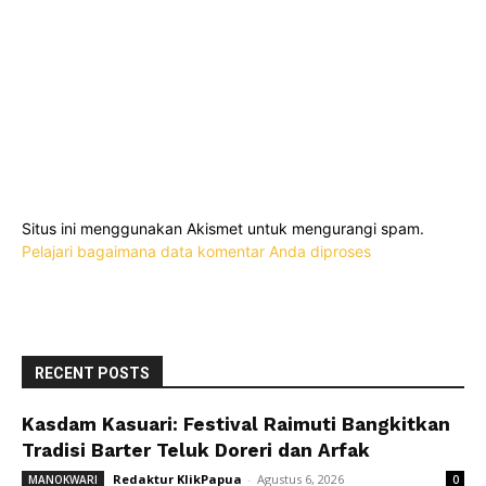
Situs ini menggunakan Akismet untuk mengurangi spam.
Pelajari bagaimana data komentar Anda diproses
RECENT POSTS
Kasdam Kasuari: Festival Raimuti Bangkitkan
Tradisi Barter Teluk Doreri dan Arfak
Redaktur KlikPapua
-
Agustus 6, 2026
MANOKWARI
0