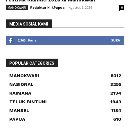
Redaktur KlikPapua
-
Agustus 6, 2026
MANOKWARI
0
MEDIA SOSIAL KAMI
2,365
Fans
SUKA
POPULAR CATEGORIES
MANOKWARI
9312
NASIONAL
3255
KAIMANA
2194
TELUK BINTUNI
1943
MANSEL
1184
PAPUA
610