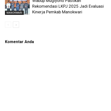
Wabup Mugiyono Pastikan
Rekomendasi LKPJ 2025 Jadi Evaluasi
Kinerja Pemkab Manokwari
MANOKWARI
Komentar Anda