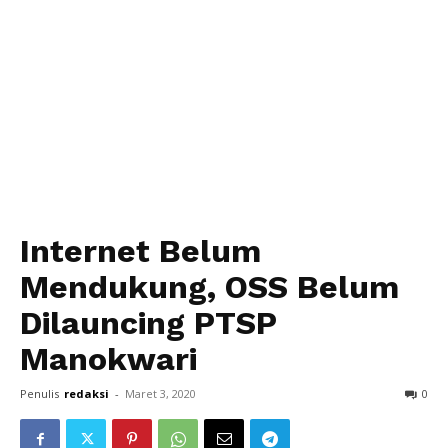
Internet Belum
Mendukung, OSS Belum
Dilauncing PTSP
Manokwari
Penulis
redaksi
-
Maret 3, 2020
0