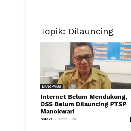
Topik: Dilauncing
MANOKWARI
Internet Belum Mendukung,
OSS Belum Dilauncing PTSP
Manokwari
redaksi
-
Maret 3, 2020