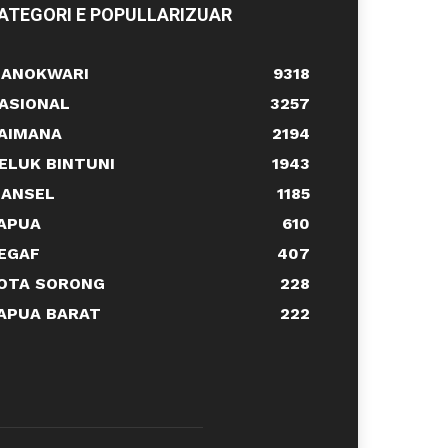
ATEGORI E POPULLARIZUAR
ANOKWARI
9318
ASIONAL
3257
AIMANA
2194
ELUK BINTUNI
1943
ANSEL
1185
APUA
610
EGAF
407
OTA SORONG
228
APUA BARAT
222