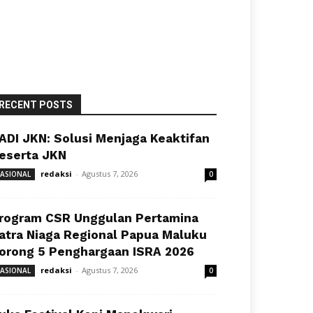
RECENT POSTS
ADI JKN: Solusi Menjaga Keaktifan
eserta JKN
redaksi
-
Agustus 7, 2026
ASIONAL
0
rogram CSR Unggulan Pertamina
atra Niaga Regional Papua Maluku
orong 5 Penghargaan ISRA 2026
redaksi
-
Agustus 7, 2026
ASIONAL
0