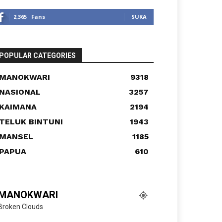
2,365
Fans
SUKA
POPULAR CATEGORIES
MANOKWARI
9318
NASIONAL
3257
KAIMANA
2194
TELUK BINTUNI
1943
MANSEL
1185
PAPUA
610
MANOKWARI
Broken Clouds