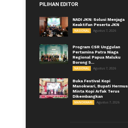
PILIHAN EDITOR
NADI JKN: Solusi Menjaga
Keaktifan Peserta JKN
Agustus 7, 2026
NASIONAL
Program CSR Unggulan
Pertamina Patra Niaga
Regional Papua Maluku
Borong 5...
Agustus 7, 2026
NASIONAL
Buka Festival Kopi
Manokwari, Bupati Hermus
Minta Kopi Arfak Terus
Dikembangkan
Agustus 7, 2026
MANOKWARI