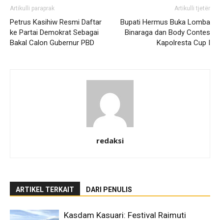
Artikulli paraprak
Artikulli tjetër
Petrus Kasihiw Resmi Daftar
Bupati Hermus Buka Lomba
ke Partai Demokrat Sebagai
Binaraga dan Body Contes
Bakal Calon Gubernur PBD
Kapolresta Cup I
redaksi
ARTIKEL TERKAIT
DARI PENULIS
Kasdam Kasuari: Festival Raimuti