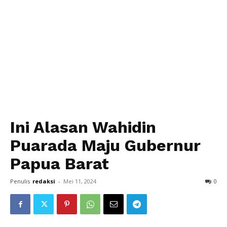
Ini Alasan Wahidin
Puarada Maju Gubernur
Papua Barat
Penulis
redaksi
-
Mei 11, 2024
0