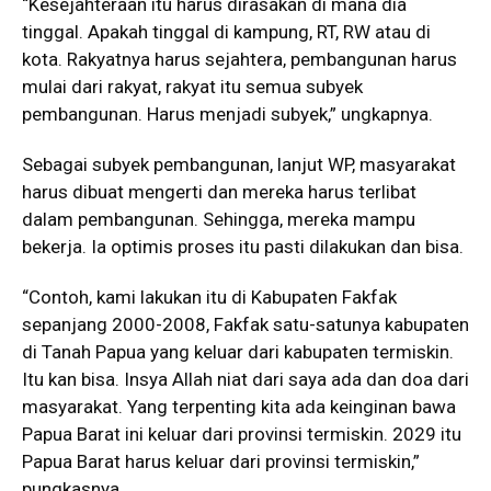
“Kesejahteraan itu harus dirasakan di mana dia
tinggal. Apakah tinggal di kampung, RT, RW atau di
kota. Rakyatnya harus sejahtera, pembangunan harus
mulai dari rakyat, rakyat itu semua subyek
pembangunan. Harus menjadi subyek,” ungkapnya.
Sebagai subyek pembangunan, lanjut WP, masyarakat
harus dibuat mengerti dan mereka harus terlibat
dalam pembangunan. Sehingga, mereka mampu
bekerja. Ia optimis proses itu pasti dilakukan dan bisa.
“Contoh, kami lakukan itu di Kabupaten Fakfak
sepanjang 2000-2008, Fakfak satu-satunya kabupaten
di Tanah Papua yang keluar dari kabupaten termiskin.
Itu kan bisa. Insya Allah niat dari saya ada dan doa dari
masyarakat. Yang terpenting kita ada keinginan bawa
Papua Barat ini keluar dari provinsi termiskin. 2029 itu
Papua Barat harus keluar dari provinsi termiskin,”
pungkasnya.