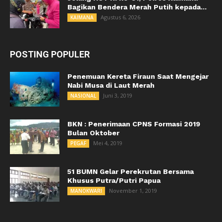
Bagikan Bendera Merah Putih kepada...
Agustus 6, 2026
KAIMANA
POSTING POPULER
Penemuan Kereta Firaun Saat Mengejar
Nabi Musa di Laut Merah
Juni 3, 2019
NASIONAL
BKN : Penerimaan CPNS Formasi 2019
Bulan Oktober
Mei 4, 2019
PEGAF
51 BUMN Gelar Perekrutan Bersama
Khusus Putra/Putri Papua
November 1, 2019
MANOKWARI