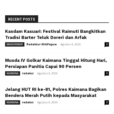
RECENT POSTS
Kasdam Kasuari: Festival Raimuti Bangkitkan
Tradisi Barter Teluk Doreri dan Arfak
Redaktur KlikPapua
-
Agustus 6, 2026
MANOKWARI
0
Musda IV Golkar Kaimana Tinggal Hitung Hari,
Persiapan Panitia Capai 90 Persen
redaksi
-
Agustus 6, 2026
KAIMANA
0
Jelang HUT RI ke-81, Polres Kaimana Bagikan
Bendera Merah Putih kepada Masyarakat
redaksi
-
Agustus 6, 2026
KAIMANA
0