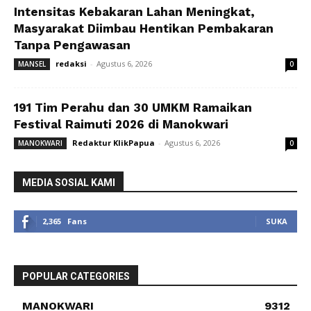
Intensitas Kebakaran Lahan Meningkat,
Masyarakat Diimbau Hentikan Pembakaran
Tanpa Pengawasan
redaksi
-
Agustus 6, 2026
MANSEL
0
191 Tim Perahu dan 30 UMKM Ramaikan
Festival Raimuti 2026 di Manokwari
Redaktur KlikPapua
-
Agustus 6, 2026
MANOKWARI
0
MEDIA SOSIAL KAMI
2,365
Fans
SUKA
POPULAR CATEGORIES
MANOKWARI
9312