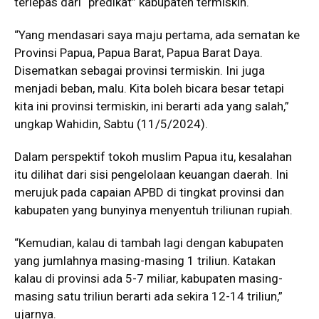
terlepas dari “predikat” kabupaten termiskin.
“Yang mendasari saya maju pertama, ada sematan ke
Provinsi Papua, Papua Barat, Papua Barat Daya.
Disematkan sebagai provinsi termiskin. Ini juga
menjadi beban, malu. Kita boleh bicara besar tetapi
kita ini provinsi termiskin, ini berarti ada yang salah,”
ungkap Wahidin, Sabtu (11/5/2024).
Dalam perspektif tokoh muslim Papua itu, kesalahan
itu dilihat dari sisi pengelolaan keuangan daerah. Ini
merujuk pada capaian APBD di tingkat provinsi dan
kabupaten yang bunyinya menyentuh triliunan rupiah.
“Kemudian, kalau di tambah lagi dengan kabupaten
yang jumlahnya masing-masing 1 triliun. Katakan
kalau di provinsi ada 5-7 miliar, kabupaten masing-
masing satu triliun berarti ada sekira 12-14 triliun,”
ujarnya.