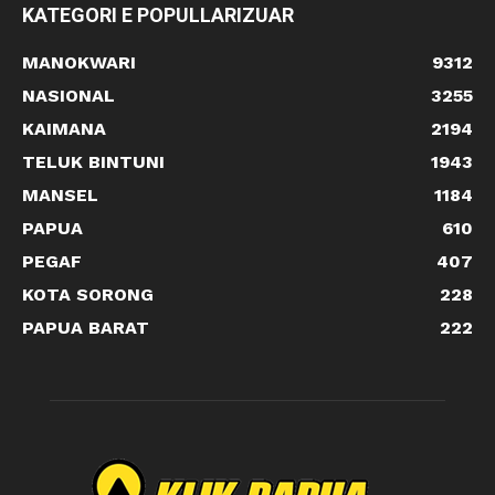
KATEGORI E POPULLARIZUAR
MANOKWARI
9312
NASIONAL
3255
KAIMANA
2194
TELUK BINTUNI
1943
MANSEL
1184
PAPUA
610
PEGAF
407
KOTA SORONG
228
PAPUA BARAT
222