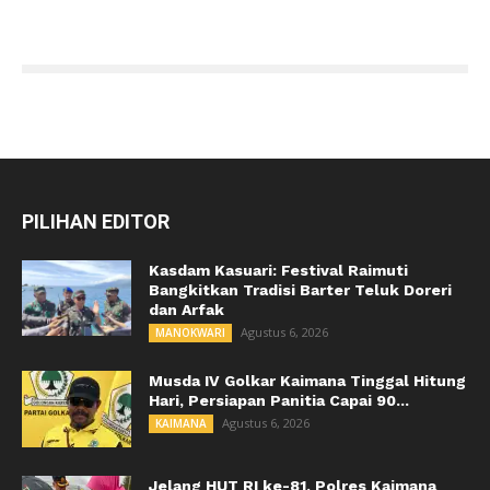
PILIHAN EDITOR
Kasdam Kasuari: Festival Raimuti
Bangkitkan Tradisi Barter Teluk Doreri
dan Arfak
Agustus 6, 2026
MANOKWARI
Musda IV Golkar Kaimana Tinggal Hitung
Hari, Persiapan Panitia Capai 90...
Agustus 6, 2026
KAIMANA
Jelang HUT RI ke-81, Polres Kaimana