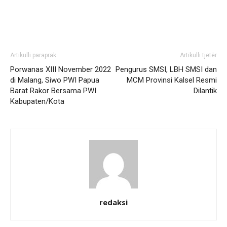
Artikulli paraprak
Artikulli tjetër
Porwanas XIII November 2022
Pengurus SMSI, LBH SMSI dan
di Malang, Siwo PWI Papua
MCM Provinsi Kalsel Resmi
Barat Rakor Bersama PWI
Dilantik
Kabupaten/Kota
redaksi