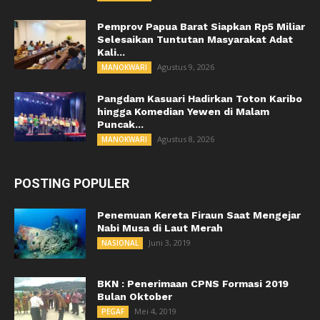
Pemprov Papua Barat Siapkan Rp5 Miliar
Selesaikan Tuntutan Masyarakat Adat
Kali...
Agustus 9, 2026
MANOKWARI
Pangdam Kasuari Hadirkan Toton Karibo
hingga Komedian Yewen di Malam
Puncak...
Agustus 8, 2026
MANOKWARI
POSTING POPULER
Penemuan Kereta Firaun Saat Mengejar
Nabi Musa di Laut Merah
Juni 3, 2019
NASIONAL
BKN : Penerimaan CPNS Formasi 2019
Bulan Oktober
Mei 4, 2019
PEGAF