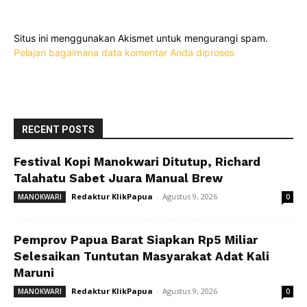
Situs ini menggunakan Akismet untuk mengurangi spam.
Pelajari bagaimana data komentar Anda diproses
RECENT POSTS
Festival Kopi Manokwari Ditutup, Richard
Talahatu Sabet Juara Manual Brew
Redaktur KlikPapua
-
Agustus 9, 2026
MANOKWARI
0
Pemprov Papua Barat Siapkan Rp5 Miliar
Selesaikan Tuntutan Masyarakat Adat Kali
Maruni
Redaktur KlikPapua
-
Agustus 9, 2026
MANOKWARI
0