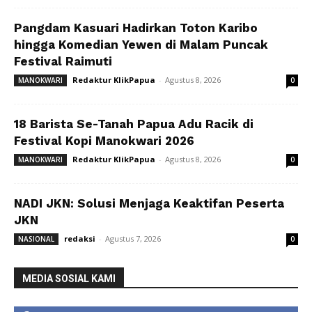
Pangdam Kasuari Hadirkan Toton Karibo
hingga Komedian Yewen di Malam Puncak
Festival Raimuti
Redaktur KlikPapua
-
Agustus 8, 2026
MANOKWARI
0
18 Barista Se-Tanah Papua Adu Racik di
Festival Kopi Manokwari 2026
Redaktur KlikPapua
-
Agustus 8, 2026
MANOKWARI
0
NADI JKN: Solusi Menjaga Keaktifan Peserta
JKN
redaksi
-
Agustus 7, 2026
NASIONAL
0
MEDIA SOSIAL KAMI