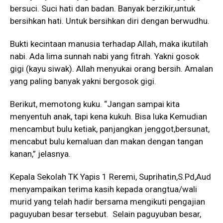
bersuci. Suci hati dan badan. Banyak berzikir,untuk
bersihkan hati. Untuk bersihkan diri dengan berwudhu.
Bukti kecintaan manusia terhadap Allah, maka ikutilah
nabi. Ada lima sunnah nabi yang fitrah. Yakni gosok
gigi (kayu siwak). Allah menyukai orang bersih. Amalan
yang paling banyak yakni bergosok gigi.
Berikut, memotong kuku. “Jangan sampai kita
menyentuh anak, tapi kena kukuh. Bisa luka Kemudian
mencambut bulu ketiak, panjangkan jenggot,bersunat,
mencabut bulu kemaluan dan makan dengan tangan
kanan,” jelasnya.
Kepala Sekolah TK Yapis 1 Reremi, Suprihatin,S.Pd,Aud
menyampaikan terima kasih kepada orangtua/wali
murid yang telah hadir bersama mengikuti pengajian
paguyuban besar tersebut. Selain paguyuban besar,