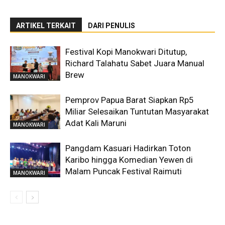
ARTIKEL TERKAIT
DARI PENULIS
Festival Kopi Manokwari Ditutup,
Richard Talahatu Sabet Juara Manual
Brew
MANOKWARI
Pemprov Papua Barat Siapkan Rp5
Miliar Selesaikan Tuntutan Masyarakat
Adat Kali Maruni
MANOKWARI
Pangdam Kasuari Hadirkan Toton
Karibo hingga Komedian Yewen di
Malam Puncak Festival Raimuti
MANOKWARI