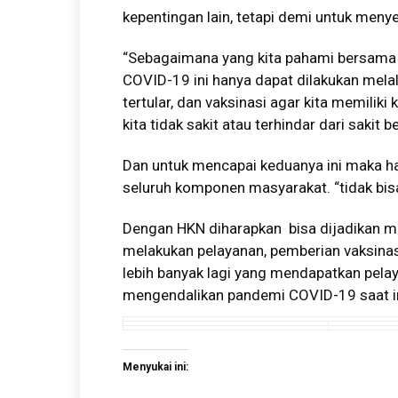
kepentingan lain, tetapi demi untuk menye
“Sebagaimana yang kita pahami bersama
COVID-19 ini hanya dapat dilakukan melalu
tertular, dan vaksinasi agar kita memilik
kita tidak sakit atau terhindar dari sakit 
Dan untuk mencapai keduanya ini maka h
seluruh komponen masyarakat. “tidak bisa 
Dengan HKN diharapkan bisa dijadikan m
melakukan pelayanan, pemberian vaksina
lebih banyak lagi yang mendapatkan pela
mengendalikan pandemi COVID-19 saat ini
Menyukai ini: