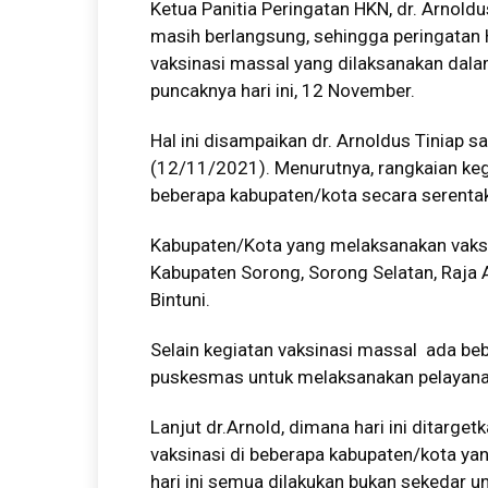
Ketua Panitia Peringatan HKN, dr. Arnol
masih berlangsung, sehingga peringatan 
vaksinasi massal yang dilaksanakan dalam 
puncaknya hari ini, 12 November.
Hal ini disampaikan dr. Arnoldus Tiniap s
(12/11/2021). Menurutnya, rangkaian kegi
beberapa kabupaten/kota secara serenta
Kabupaten/Kota yang melaksanakan vaksin
Kabupaten Sorong, Sorong Selatan, Raja 
Bintuni.
Selain kegiatan vaksinasi massal ada b
puskesmas untuk melaksanakan pelayanan v
Lanjut dr.Arnold, dimana hari ini ditarg
vaksinasi di beberapa kabupaten/kota yan
hari ini semua dilakukan bukan sekedar u