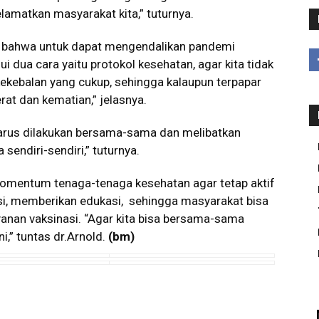
lamatkan masyarakat kita,” tuturnya.
 bahwa untuk dapat mengendalikan pandemi
i dua cara yaitu protokol kesehatan, agar kita tidak
i kekebalan yang cukup, sehingga kalaupun terpapar
berat dan kematian,” jelasnya.
arus dilakukan bersama-sama dan melibatkan
sendiri-sendiri,” tuturnya.
omentum tenaga-tenaga kesehatan agar tetap aktif
si, memberikan edukasi, sehingga masyarakat bisa
yanan vaksinasi. “Agar kita bisa bersama-sama
,” tuntas dr.Arnold.
(bm)