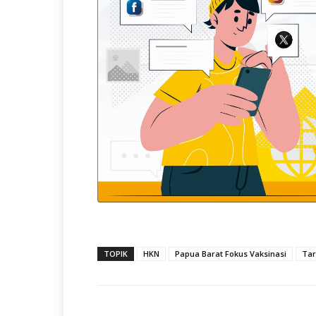
TOPIK
HKN
Papua Barat Fokus Vaksinasi
Tar