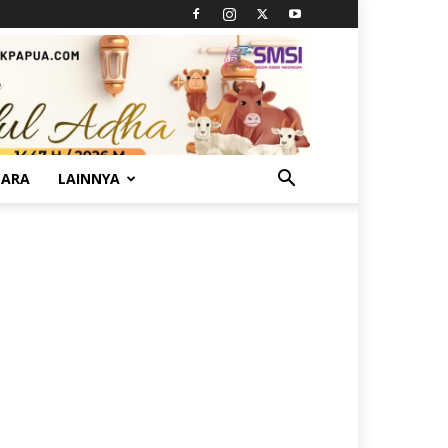
TARA
LAINNYA