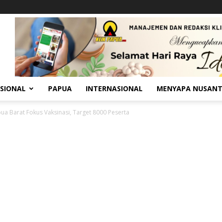
SIONAL
PAPUA
INTERNASIONAL
MENYAPA NUSAN
ua Barat Fokus Vaksinasi, Target 8000 Peserta