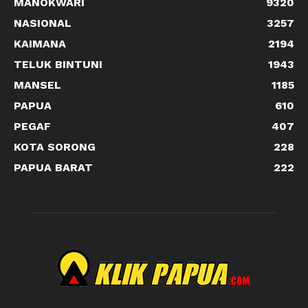
MANOKWARI
9320
NASIONAL
3257
KAIMANA
2194
TELUK BINTUNI
1943
MANSEL
1185
PAPUA
610
PEGAF
407
KOTA SORONG
228
PAPUA BARAT
222