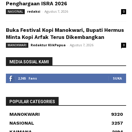
Penghargaan ISRA 2026
redaksi
-
Agustus 7, 2026
NASIONAL
0
Buka Festival Kopi Manokwari, Bupati Hermus
Minta Kopi Arfak Terus Dikembangkan
Redaktur KlikPapua
-
Agustus 7, 2026
MANOKWARI
0
MEDIA SOSIAL KAMI
2,365
Fans
SUKA
POPULAR CATEGORIES
MANOKWARI
9320
NASIONAL
3257
KAIMANA
2194