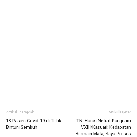
Artikulli paraprak
Artikulli tjetër
13 Pasien Covid-19 di Teluk
TNI Harus Netral, Pangdam
Bintuni Sembuh
VXIII/Kasuari: Kedapatan
Bermain Mata, Saya Proses