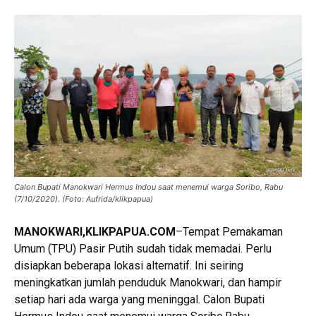
Calon Bupati Manokwari Hermus Indou saat menemui warga Soribo, Rabu
(7/10/2020). (Foto: Aufrida/klikpapua)
MANOKWARI,KLIKPAPUA.COM
–Tempat Pemakaman
Umum (TPU) Pasir Putih sudah tidak memadai. Perlu
disiapkan beberapa lokasi alternatif. Ini seiring
meningkatkan jumlah penduduk Manokwari, dan hampir
setiap hari ada warga yang meninggal. Calon Bupati