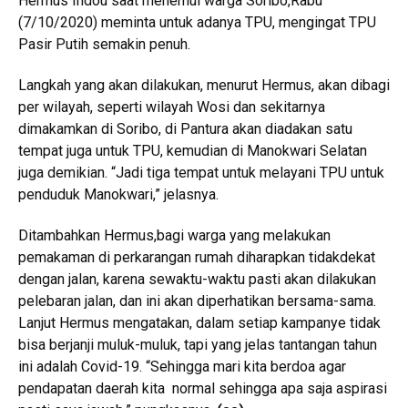
Hermus Indou saat menemui warga Soribo,Rabu
(7/10/2020) meminta untuk adanya TPU, mengingat TPU
Pasir Putih semakin penuh.
Langkah yang akan dilakukan, menurut Hermus, akan dibagi
per wilayah, seperti wilayah Wosi dan sekitarnya
dimakamkan di Soribo, di Pantura akan diadakan satu
tempat juga untuk TPU, kemudian di Manokwari Selatan
juga demikian. “Jadi tiga tempat untuk melayani TPU untuk
penduduk Manokwari,” jelasnya.
Ditambahkan Hermus,bagi warga yang melakukan
pemakaman di perkarangan rumah diharapkan tidakdekat
dengan jalan, karena sewaktu-waktu pasti akan dilakukan
pelebaran jalan, dan ini akan diperhatikan bersama-sama.
Lanjut Hermus mengatakan, dalam setiap kampanye tidak
bisa berjanji muluk-muluk, tapi yang jelas tantangan tahun
ini adalah Covid-19. “Sehingga mari kita berdoa agar
pendapatan daerah kita normal sehingga apa saja aspirasi