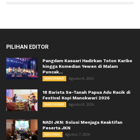
PILIHAN EDITOR
Pangdam Kasuari Hadirkan Toton Karibo
hingga Komedian Yewen di Malam
Puncak...
Agustus 8, 2026
MANOKWARI
18 Barista Se-Tanah Papua Adu Racik di
Festival Kopi Manokwari 2026
Agustus 8, 2026
MANOKWARI
NADI JKN: Solusi Menjaga Keaktifan
Peserta JKN
Agustus 7, 2026
NASIONAL