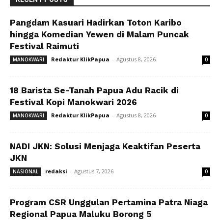
Pangdam Kasuari Hadirkan Toton Karibo
hingga Komedian Yewen di Malam Puncak
Festival Raimuti
Redaktur KlikPapua
-
Agustus 8, 2026
MANOKWARI
0
18 Barista Se-Tanah Papua Adu Racik di
Festival Kopi Manokwari 2026
Redaktur KlikPapua
-
Agustus 8, 2026
MANOKWARI
0
NADI JKN: Solusi Menjaga Keaktifan Peserta
JKN
redaksi
-
Agustus 7, 2026
NASIONAL
0
Program CSR Unggulan Pertamina Patra Niaga
Regional Papua Maluku Borong 5