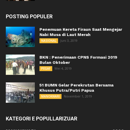
POSTING POPULER
Penemuan Kereta Firaun Saat Mengejar
Nabi Musa di Laut Merah
Juni 3, 2019
NASIONAL
BKN : Penerimaan CPNS Formasi 2019
Bulan Oktober
Mei 4, 2019
PEGAF
51 BUMN Gelar Perekrutan Bersama
Khusus Putra/Putri Papua
November 1, 2019
MANOKWARI
KATEGORI E POPULLARIZUAR