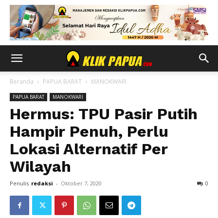
Beranda
PAPUA BARAT
MANOKWARI
PAPUA BARAT
MANOKWARI
Hermus: TPU Pasir Putih
Hampir Penuh, Perlu
Lokasi Alternatif Per
Wilayah
Penulis
redaksi
-
Oktober 7, 2020
0