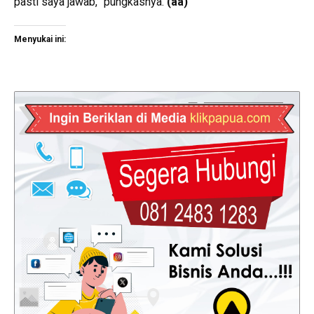
pasti saya jawab,” pungkasnya.
(aa)
Menyukai ini: