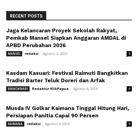
RECENT POSTS
Jaga Kelancaran Proyek Sekolah Rakyat,
Pemkab Mansel Siapkan Anggaran AMDAL di
APBD Perubahan 2026
redaksi
-
Agustus 6, 2026
MANSEL
0
Kasdam Kasuari: Festival Raimuti Bangkitkan
Tradisi Barter Teluk Doreri dan Arfak
Redaktur KlikPapua
-
Agustus 6, 2026
MANOKWARI
0
Musda IV Golkar Kaimana Tinggal Hitung Hari,
Persiapan Panitia Capai 90 Persen
redaksi
-
Agustus 6, 2026
KAIMANA
0