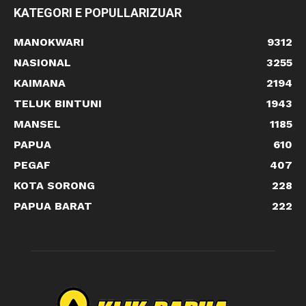
KATEGORI E POPULLARIZUAR
MANOKWARI
9312
NASIONAL
3255
KAIMANA
2194
TELUK BINTUNI
1943
MANSEL
1185
PAPUA
610
PEGAF
407
KOTA SORONG
228
PAPUA BARAT
222