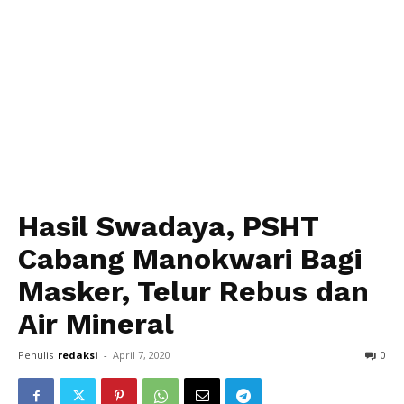
Hasil Swadaya, PSHT
Cabang Manokwari Bagi
Masker, Telur Rebus dan
Air Mineral
Penulis
redaksi
-
April 7, 2020
0