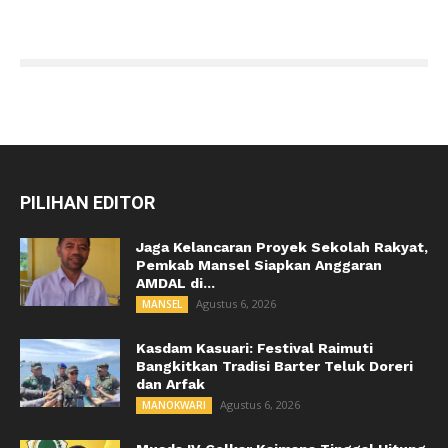
PILIHAN EDITOR
Jaga Kelancaran Proyek Sekolah Rakyat,
Pemkab Mansel Siapkan Anggaran
AMDAL di...
Agustus 6, 2026
MANSEL
Kasdam Kasuari: Festival Raimuti
Bangkitkan Tradisi Barter Teluk Doreri
dan Arfak
Agustus 6, 2026
MANOKWARI