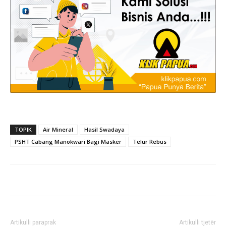
TOPIK
Air Mineral
Hasil Swadaya
PSHT Cabang Manokwari Bagi Masker
Telur Rebus
Artikulli paraprak
Artikulli tjetër