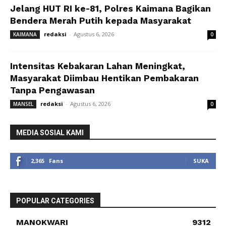
Jelang HUT RI ke-81, Polres Kaimana Bagikan
Bendera Merah Putih kepada Masyarakat
redaksi
-
Agustus 6, 2026
KAIMANA
0
Intensitas Kebakaran Lahan Meningkat,
Masyarakat Diimbau Hentikan Pembakaran
Tanpa Pengawasan
redaksi
-
Agustus 6, 2026
MANSEL
0
MEDIA SOSIAL KAMI
2,365
Fans
SUKA
POPULAR CATEGORIES
MANOKWARI
9312