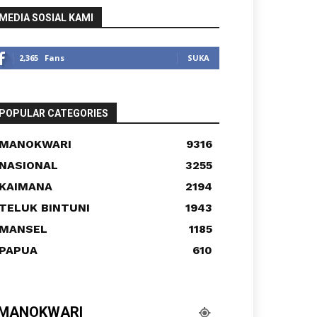
MEDIA SOSIAL KAMI
2,365
Fans
SUKA
POPULAR CATEGORIES
MANOKWARI
9316
NASIONAL
3255
KAIMANA
2194
TELUK BINTUNI
1943
MANSEL
1185
PAPUA
610
MANOKWARI