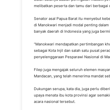
melibatkan peserta dan tamu dari berbagai 
Senator asal Papua Barat itu menyebut kebe
di Manokwari menjadi modal penting dalam 
banyak daerah di Indonesia yang juga berm
“Manokwari mendapatkan pertimbangan khusu
sebagai Kota Injil dan salah satu pusat pera
penyelenggaraan Pesparawi Nasional di Man
Filep juga mengajak seluruh elemen masy
Mandacan, yang telah menerima mandat seb
Dukungan serupa, kata dia, juga perlu dibe
upaya menata ibu kota provinsi agar semaki
acara nasional tersebut.