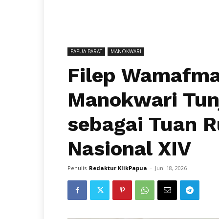
PAPUA BARAT
MANOKWARI
Filep Wamafma
Manokwari Tun
sebagai Tuan 
Nasional XIV
Penulis
Redaktur KlikPapua
-
Juni 18, 2026