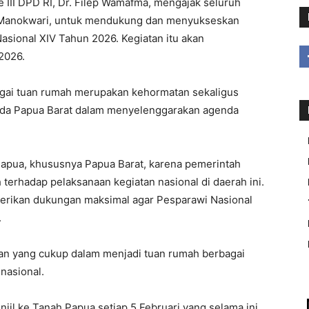
II DPD RI, Dr. Filep Wamafma, mengajak seluruh
 Manokwari, untuk mendukung dan menyukseskan
asional XIV Tahun 2026. Kegiatan itu akan
2026.
gai tuan rumah merupakan kehormatan sekaligus
ada Papua Barat dalam menyelenggarakan agenda
Papua, khususnya Papua Barat, karena pemerintah
erhadap pelaksanaan kegiatan nasional di daerah ini.
berikan dukungan maksimal agar Pesparawi Nasional
.
an yang cukup dalam menjadi tuan rumah berbagai
nasional.
jil ke Tanah Papua setiap 5 Februari yang selama ini