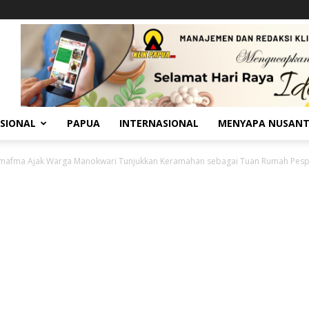
SIONAL
PAPUA
INTERNASIONAL
MENYAPA NUSAN
mafma Ajak Warga Manokwari Tunjukkan Keramahan sebagai Tuan Rumah Pespa