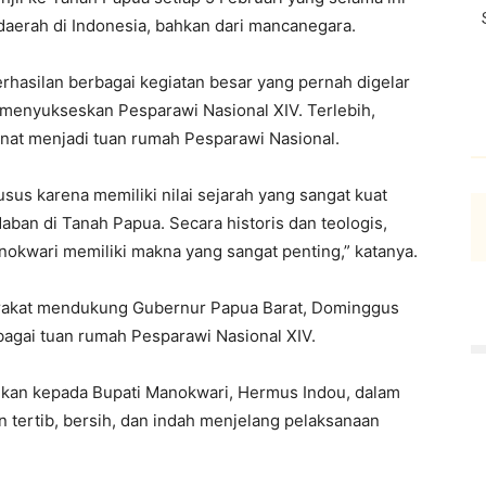
daerah di Indonesia, bahkan dari mancanegara.
rhasilan berbagai kegiatan besar yang pernah digelar
menyukseskan Pesparawi Nasional XIV. Terlebih,
inat menjadi tuan rumah Pesparawi Nasional.
s karena memiliki nilai sejarah yang sangat kuat
daban di Tanah Papua. Secara historis dan teologis,
okwari memiliki makna yang sangat penting,” katanya.
arakat mendukung Gubernur Papua Barat, Dominggus
agai tuan rumah Pesparawi Nasional XIV.
rikan kepada Bupati Manokwari, Hermus Indou, dalam
n tertib, bersih, dan indah menjelang pelaksanaan