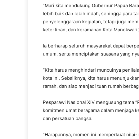
“Mari kita mendukung Gubernur Papua Barat
lebih baik dan lebih indah, sehingga para 
penyelenggaraan kegiatan, tetapi juga mem
ketertiban, dan keramahan Kota Manokwari,”
Ia berharap seluruh masyarakat dapat berpe
umum, serta menciptakan suasana yang ny
“Kita harus menghindari munculnya penilaian
kota ini. Sebaliknya, kita harus menunjukka
ramah, dan siap menjadi tuan rumah berbaga
Pesparawi Nasional XIV mengusung tema “
komitmen umat beragama dalam menjaga ke
dan persatuan bangsa.
“Harapannya, momen ini memperkuat nilai-