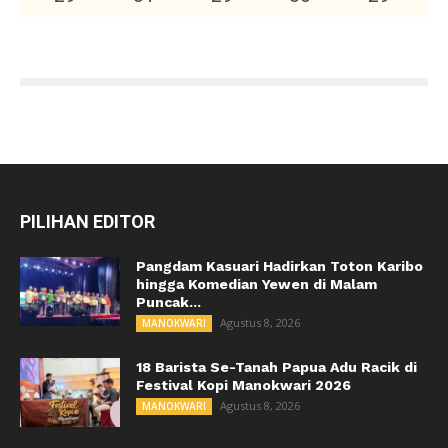
PILIHAN EDITOR
Pangdam Kasuari Hadirkan Toton Karibo
hingga Komedian Yewen di Malam
Puncak...
Agustus 8, 2026
MANOKWARI
18 Barista Se-Tanah Papua Adu Racik di
Festival Kopi Manokwari 2026
Agustus 8, 2026
MANOKWARI