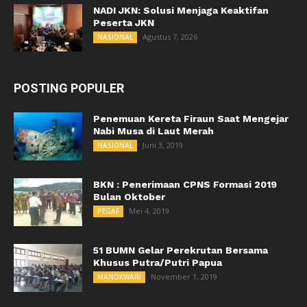
NADI JKN: Solusi Menjaga Keaktifan
Peserta JKN
Agustus 7, 2026
NASIONAL
POSTING POPULER
Penemuan Kereta Firaun Saat Mengejar
Nabi Musa di Laut Merah
Juni 3, 2019
NASIONAL
BKN : Penerimaan CPNS Formasi 2019
Bulan Oktober
Mei 4, 2019
PEGAF
51 BUMN Gelar Perekrutan Bersama
Khusus Putra/Putri Papua
November 1, 2019
MANOKWARI