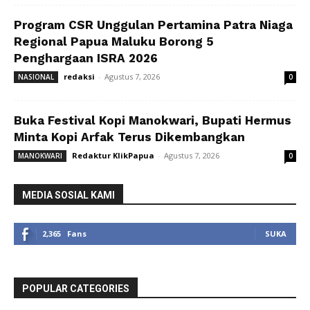
Program CSR Unggulan Pertamina Patra Niaga
Regional Papua Maluku Borong 5
Penghargaan ISRA 2026
redaksi
-
Agustus 7, 2026
NASIONAL
0
Buka Festival Kopi Manokwari, Bupati Hermus
Minta Kopi Arfak Terus Dikembangkan
Redaktur KlikPapua
-
Agustus 7, 2026
MANOKWARI
0
MEDIA SOSIAL KAMI
2,365
Fans
SUKA
POPULAR CATEGORIES