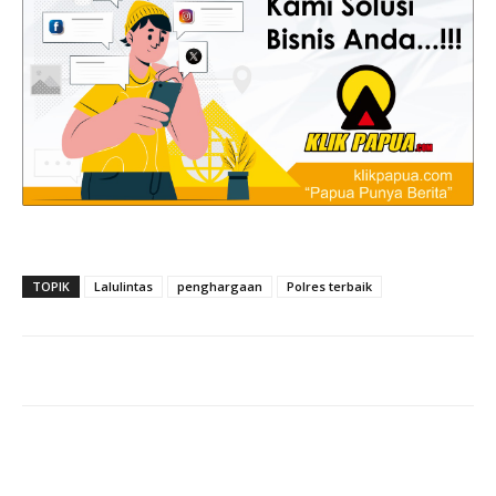
TOPIK
Lalulintas
penghargaan
Polres terbaik