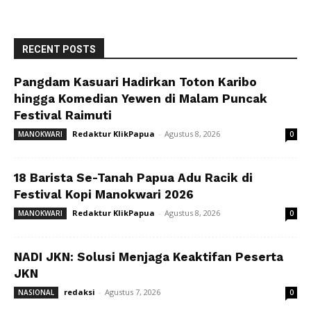
RECENT POSTS
Pangdam Kasuari Hadirkan Toton Karibo
hingga Komedian Yewen di Malam Puncak
Festival Raimuti
Redaktur KlikPapua
-
Agustus 8, 2026
MANOKWARI
0
18 Barista Se-Tanah Papua Adu Racik di
Festival Kopi Manokwari 2026
Redaktur KlikPapua
-
Agustus 8, 2026
MANOKWARI
0
NADI JKN: Solusi Menjaga Keaktifan Peserta
JKN
redaksi
-
Agustus 7, 2026
NASIONAL
0