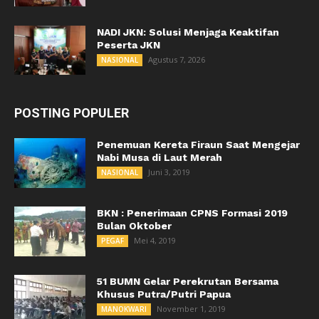
NADI JKN: Solusi Menjaga Keaktifan
Peserta JKN
Agustus 7, 2026
NASIONAL
POSTING POPULER
Penemuan Kereta Firaun Saat Mengejar
Nabi Musa di Laut Merah
Juni 3, 2019
NASIONAL
BKN : Penerimaan CPNS Formasi 2019
Bulan Oktober
Mei 4, 2019
PEGAF
51 BUMN Gelar Perekrutan Bersama
Khusus Putra/Putri Papua
November 1, 2019
MANOKWARI