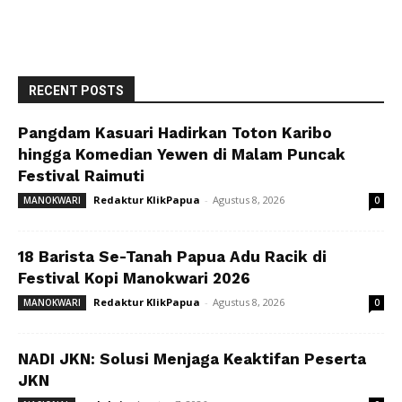
RECENT POSTS
Pangdam Kasuari Hadirkan Toton Karibo
hingga Komedian Yewen di Malam Puncak
Festival Raimuti
Redaktur KlikPapua
-
Agustus 8, 2026
MANOKWARI
0
18 Barista Se-Tanah Papua Adu Racik di
Festival Kopi Manokwari 2026
Redaktur KlikPapua
-
Agustus 8, 2026
MANOKWARI
0
NADI JKN: Solusi Menjaga Keaktifan Peserta
JKN