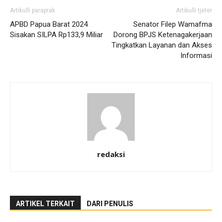
Artikulli paraprak
Artikulli tjetër
APBD Papua Barat 2024
Senator Filep Wamafma
Sisakan SILPA Rp133,9 Miliar
Dorong BPJS Ketenagakerjaan
Tingkatkan Layanan dan Akses
Informasi
redaksi
ARTIKEL TERKAIT
DARI PENULIS