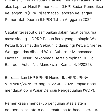
Provinsi (DPRP) Papua Barat memberikan catatan kritis
atas Laporan Hasil Pemeriksaan (LHP) Badan Pemeriksa
Keuangan RI (BPK RI) terhadap Laporan Keuangan
Pemerintah Daerah (LKPD) Tahun Anggaran 2024.
Catatan tersebut disampaikan dalam rapat paripurna
masa sidang III DPRP Papua Barat yang dipimpin Wakil
Ketua II, Syamsudin Seknun, didampingi Ketua Orgenes
Wonggor, dan dihadiri Wakil Gubernur Mohammad
Lakotani, unsur Forkopimda, serta pimpinan OPD di
Ballroom Aston Niu Manokwari, Kamis (4/9/2025).
Berdasarkan LHP BPK RI Nomor 9/LHP/DJPKN-
VI.MAN/7/2025 tertanggal 23 Juli 2025, Papua Barat
mendapat opini Wajar Dengan Pengecualian (WDP).
Pemeriksaan mencakup pengujian atas sistem
pengendalian intern dan kepatuhan terhadap peraturan