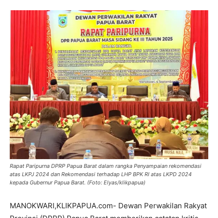
Rapat Paripurna DPRP Papua Barat dalam rangka Penyampaian rekomendasi
atas LKPJ 2024 dan Rekomendasi terhadap LHP BPK RI atas LKPD 2024
kepada Gubernur Papua Barat. (Foto: Elyas/klikpapua)
MANOKWARI,KLIKPAPUA.com- Dewan Perwakilan Rakyat