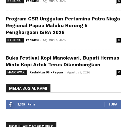
redaksi
-
Agustus 7, 2026
NASIONAL
0
Program CSR Unggulan Pertamina Patra Niaga
Regional Papua Maluku Borong 5
Penghargaan ISRA 2026
redaksi
-
Agustus 7, 2026
NASIONAL
0
Buka Festival Kopi Manokwari, Bupati Hermus
Minta Kopi Arfak Terus Dikembangkan
Redaktur KlikPapua
-
Agustus 7, 2026
MANOKWARI
0
MEDIA SOSIAL KAMI
2,365
Fans
SUKA
POPULAR CATEGORIES