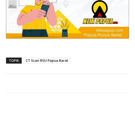
TOPIK
CT Scan RSU Papua Barat