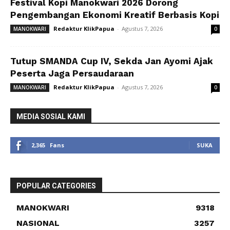
Festival Kopi Manokwari 2026 Dorong
Pengembangan Ekonomi Kreatif Berbasis Kopi
Redaktur KlikPapua
-
Agustus 7, 2026
MANOKWARI
0
Tutup SMANDA Cup IV, Sekda Jan Ayomi Ajak
Peserta Jaga Persaudaraan
Redaktur KlikPapua
-
Agustus 7, 2026
MANOKWARI
0
MEDIA SOSIAL KAMI
2,365
Fans
SUKA
POPULAR CATEGORIES
MANOKWARI
9318
NASIONAL
3257