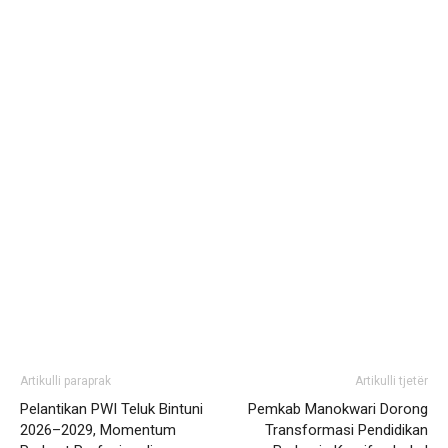
Artikulli paraprak
Artikulli tjetër
Pelantikan PWI Teluk Bintuni
Pemkab Manokwari Dorong
2026–2029, Momentum
Transformasi Pendidikan