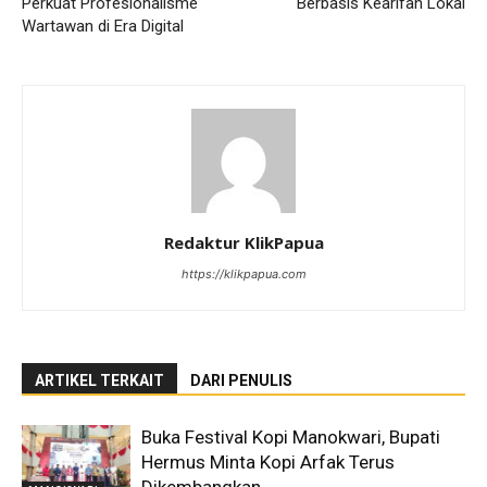
Perkuat Profesionalisme
Berbasis Kearifan Lokal
Wartawan di Era Digital
Redaktur KlikPapua
https://klikpapua.com
ARTIKEL TERKAIT
DARI PENULIS
Buka Festival Kopi Manokwari, Bupati
Hermus Minta Kopi Arfak Terus