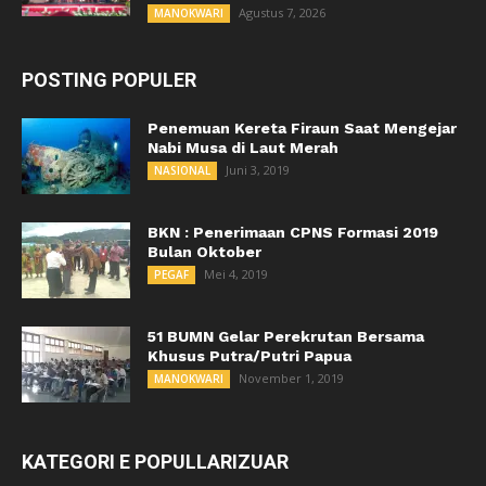
Agustus 7, 2026
MANOKWARI
POSTING POPULER
Penemuan Kereta Firaun Saat Mengejar
Nabi Musa di Laut Merah
Juni 3, 2019
NASIONAL
BKN : Penerimaan CPNS Formasi 2019
Bulan Oktober
Mei 4, 2019
PEGAF
51 BUMN Gelar Perekrutan Bersama
Khusus Putra/Putri Papua
November 1, 2019
MANOKWARI
KATEGORI E POPULLARIZUAR