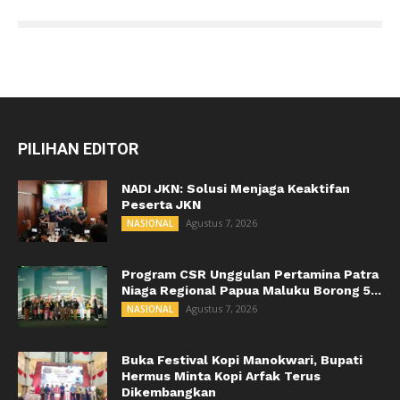
PILIHAN EDITOR
NADI JKN: Solusi Menjaga Keaktifan
Peserta JKN
Agustus 7, 2026
NASIONAL
Program CSR Unggulan Pertamina Patra
Niaga Regional Papua Maluku Borong 5...
Agustus 7, 2026
NASIONAL
Buka Festival Kopi Manokwari, Bupati
Hermus Minta Kopi Arfak Terus
Dikembangkan