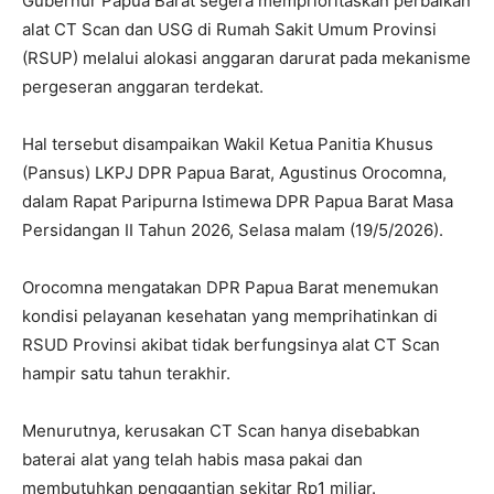
Gubernur Papua Barat segera memprioritaskan perbaikan
alat CT Scan dan USG di Rumah Sakit Umum Provinsi
(RSUP) melalui alokasi anggaran darurat pada mekanisme
pergeseran anggaran terdekat.
Hal tersebut disampaikan Wakil Ketua Panitia Khusus
(Pansus) LKPJ DPR Papua Barat, Agustinus Orocomna,
dalam Rapat Paripurna Istimewa DPR Papua Barat Masa
Persidangan II Tahun 2026, Selasa malam (19/5/2026).
Orocomna mengatakan DPR Papua Barat menemukan
kondisi pelayanan kesehatan yang memprihatinkan di
RSUD Provinsi akibat tidak berfungsinya alat CT Scan
hampir satu tahun terakhir.
Menurutnya, kerusakan CT Scan hanya disebabkan
baterai alat yang telah habis masa pakai dan
membutuhkan penggantian sekitar Rp1 miliar.