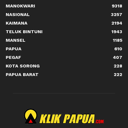
MANOKWARI
9318
NASIONAL
3257
KAIMANA
2194
TELUK BINTUNI
1943
MANSEL
1185
PAPUA
610
PEGAF
407
KOTA SORONG
228
PAPUA BARAT
222