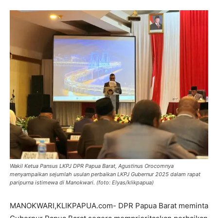
Wakil Ketua Pansus LKPJ DPR Papua Barat, Agustinus Orocomnya
menyampaikan sejumlah usulan perbaikan LKPJ Gubernur 2025 dalam rapat
paripurna istimewa di Manokwari. (foto: Elyas/klikpapua)
MANOKWARI,KLIKPAPUA.com- DPR Papua Barat meminta