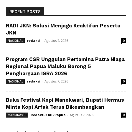
RECENT POSTS
NADI JKN: Solusi Menjaga Keaktifan Peserta
JKN
redaksi
-
Agustus 7, 2026
NASIONAL
0
Program CSR Unggulan Pertamina Patra Niaga
Regional Papua Maluku Borong 5
Penghargaan ISRA 2026
redaksi
-
Agustus 7, 2026
NASIONAL
0
Buka Festival Kopi Manokwari, Bupati Hermus
Minta Kopi Arfak Terus Dikembangkan
Redaktur KlikPapua
-
Agustus 7, 2026
MANOKWARI
0