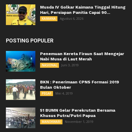
Musda IV Golkar Kaimana Tinggal Hitung
Hari, Persiapan Panitia Capai 90...
Agustus 6, 2026
KAIMANA
POSTING POPULER
Penemuan Kereta Firaun Saat Mengejar
Nabi Musa di Laut Merah
Juni 3, 2019
NASIONAL
BKN : Penerimaan CPNS Formasi 2019
Bulan Oktober
Mei 4, 2019
PEGAF
51 BUMN Gelar Perekrutan Bersama
Khusus Putra/Putri Papua
November 1, 2019
MANOKWARI