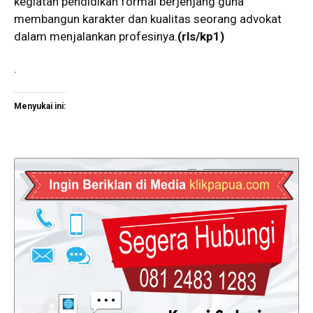
kegiatan pendidikan formal berjenjang guna
membangun karakter dan kualitas seorang advokat
dalam menjalankan profesinya.
(rls/kp1)
.
Menyukai ini: