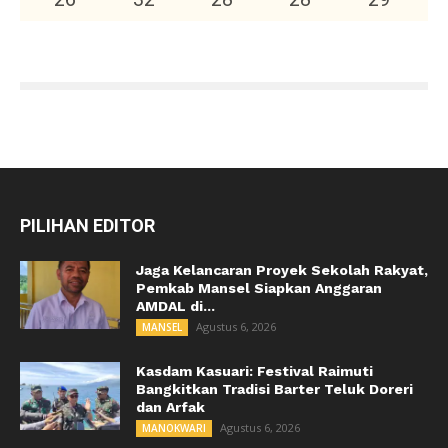
PILIHAN EDITOR
Jaga Kelancaran Proyek Sekolah Rakyat,
Pemkab Mansel Siapkan Anggaran
AMDAL di...
Agustus 6, 2026
MANSEL
Kasdam Kasuari: Festival Raimuti
Bangkitkan Tradisi Barter Teluk Doreri
dan Arfak
Agustus 6, 2026
MANOKWARI