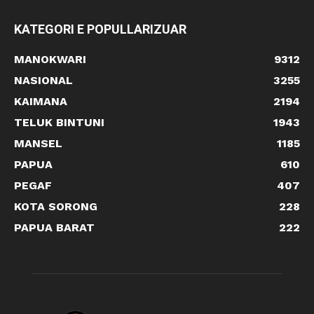
KATEGORI E POPULLARIZUAR
MANOKWARI
9312
NASIONAL
3255
KAIMANA
2194
TELUK BINTUNI
1943
MANSEL
1185
PAPUA
610
PEGAF
407
KOTA SORONG
228
PAPUA BARAT
222