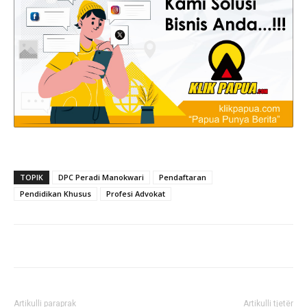
TOPIK
DPC Peradi Manokwari
Pendaftaran
Pendidikan Khusus
Profesi Advokat
Artikulli paraprak
Artikulli tjetër