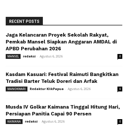
RECENT POSTS
Jaga Kelancaran Proyek Sekolah Rakyat,
Pemkab Mansel Siapkan Anggaran AMDAL di
APBD Perubahan 2026
redaksi
-
Agustus 6, 2026
MANSEL
0
Kasdam Kasuari: Festival Raimuti Bangkitkan
Tradisi Barter Teluk Doreri dan Arfak
Redaktur KlikPapua
-
Agustus 6, 2026
MANOKWARI
0
Musda IV Golkar Kaimana Tinggal Hitung Hari,
Persiapan Panitia Capai 90 Persen
redaksi
-
Agustus 6, 2026
KAIMANA
0