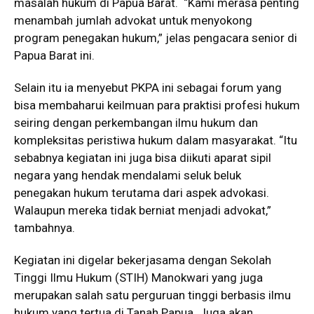
masalah hukum di Papua Barat. “Kami merasa penting
menambah jumlah advokat untuk menyokong
program penegakan hukum,” jelas pengacara senior di
Papua Barat ini.
Selain itu ia menyebut PKPA ini sebagai forum yang
bisa membaharui keilmuan para praktisi profesi hukum
seiring dengan perkembangan ilmu hukum dan
kompleksitas peristiwa hukum dalam masyarakat. “Itu
sebabnya kegiatan ini juga bisa diikuti aparat sipil
negara yang hendak mendalami seluk beluk
penegakan hukum terutama dari aspek advokasi.
Walaupun mereka tidak berniat menjadi advokat,”
tambahnya.
Kegiatan ini digelar bekerjasama dengan Sekolah
Tinggi Ilmu Hukum (STIH) Manokwari yang juga
merupakan salah satu perguruan tinggi berbasis ilmu
hukum yang tertua di Tanah Papua. Juga akan