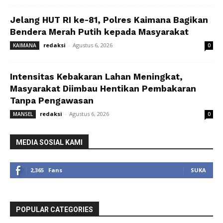
Jelang HUT RI ke-81, Polres Kaimana Bagikan
Bendera Merah Putih kepada Masyarakat
redaksi
-
Agustus 6, 2026
KAIMANA
0
Intensitas Kebakaran Lahan Meningkat,
Masyarakat Diimbau Hentikan Pembakaran
Tanpa Pengawasan
redaksi
-
Agustus 6, 2026
MANSEL
0
MEDIA SOSIAL KAMI
2,365
Fans
SUKA
POPULAR CATEGORIES