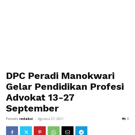
DPC Peradi Manokwari
Gelar Pendidikan Profesi
Advokat 13-27
September
Penulis
redaksi
-
Agustus 27, 2021
0