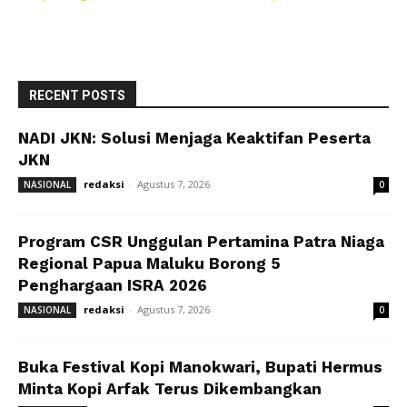
RECENT POSTS
NADI JKN: Solusi Menjaga Keaktifan Peserta
JKN
redaksi
-
Agustus 7, 2026
NASIONAL
0
Program CSR Unggulan Pertamina Patra Niaga
Regional Papua Maluku Borong 5
Penghargaan ISRA 2026
redaksi
-
Agustus 7, 2026
NASIONAL
0
Buka Festival Kopi Manokwari, Bupati Hermus
Minta Kopi Arfak Terus Dikembangkan