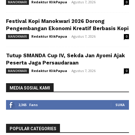
Redaktur KlikPapua
-
Agustus 7, 2026
MANOKWARI
0
Festival Kopi Manokwari 2026 Dorong
Pengembangan Ekonomi Kreatif Berbasis Kopi
Redaktur KlikPapua
-
Agustus 7, 2026
MANOKWARI
0
Tutup SMANDA Cup IV, Sekda Jan Ayomi Ajak
Peserta Jaga Persaudaraan
Redaktur KlikPapua
-
Agustus 7, 2026
MANOKWARI
0
MEDIA SOSIAL KAMI
2,365
Fans
SUKA
POPULAR CATEGORIES