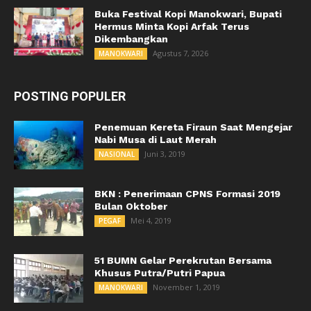
Buka Festival Kopi Manokwari, Bupati
Hermus Minta Kopi Arfak Terus
Dikembangkan
Agustus 7, 2026
MANOKWARI
POSTING POPULER
Penemuan Kereta Firaun Saat Mengejar
Nabi Musa di Laut Merah
Juni 3, 2019
NASIONAL
BKN : Penerimaan CPNS Formasi 2019
Bulan Oktober
Mei 4, 2019
PEGAF
51 BUMN Gelar Perekrutan Bersama
Khusus Putra/Putri Papua
November 1, 2019
MANOKWARI