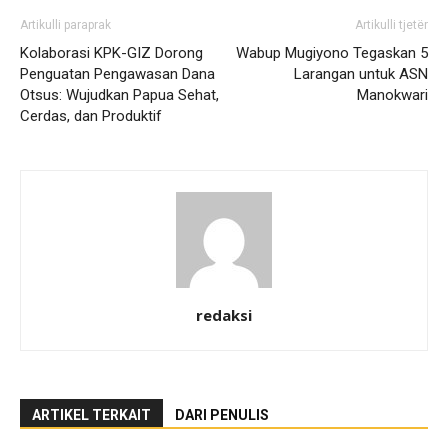
Artikulli paraprak
Artikulli tjetër
Kolaborasi KPK-GIZ Dorong
Wabup Mugiyono Tegaskan 5
Penguatan Pengawasan Dana
Larangan untuk ASN
Otsus: Wujudkan Papua Sehat,
Manokwari
Cerdas, dan Produktif
redaksi
ARTIKEL TERKAIT
DARI PENULIS