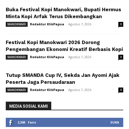
Buka Festival Kopi Manokwari, Bupati Hermus
Minta Kopi Arfak Terus Dikembangkan
Redaktur KlikPapua
-
Agustus 7, 2026
MANOKWARI
0
Festival Kopi Manokwari 2026 Dorong
Pengembangan Ekonomi Kreatif Berbasis Kopi
Redaktur KlikPapua
-
Agustus 7, 2026
MANOKWARI
0
Tutup SMANDA Cup IV, Sekda Jan Ayomi Ajak
Peserta Jaga Persaudaraan
Redaktur KlikPapua
-
Agustus 7, 2026
MANOKWARI
0
MEDIA SOSIAL KAMI
2,365
Fans
SUKA