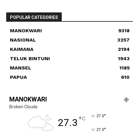
POPULAR CATEGORIES
MANOKWARI
9318
NASIONAL
3257
KAIMANA
2194
TELUK BINTUNI
1943
MANSEL
1185
PAPUA
610
MANOKWARI
Broken Clouds
°
27.3
°
C
27.3
°
27.3