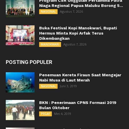
Program CSR Unggulan Pertamina Patra
Niaga Regional Papua Maluku Borong 5...
Agustus 7, 2026
NASIONAL
Buka Festival Kopi Manokwari, Bupati
Hermus Minta Kopi Arfak Terus
Dikembangkan
Agustus 7, 2026
MANOKWARI
POSTING POPULER
Penemuan Kereta Firaun Saat Mengejar
Nabi Musa di Laut Merah
Juni 3, 2019
NASIONAL
BKN : Penerimaan CPNS Formasi 2019
Bulan Oktober
Mei 4, 2019
PEGAF