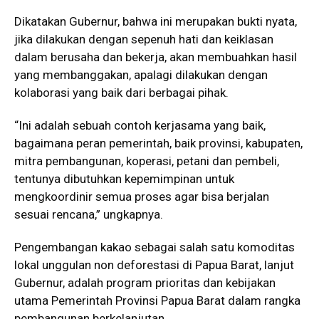
Dikatakan Gubernur, bahwa ini merupakan bukti nyata,
jika dilakukan dengan sepenuh hati dan keiklasan
dalam berusaha dan bekerja, akan membuahkan hasil
yang membanggakan, apalagi dilakukan dengan
kolaborasi yang baik dari berbagai pihak.
“Ini adalah sebuah contoh kerjasama yang baik,
bagaimana peran pemerintah, baik provinsi, kabupaten,
mitra pembangunan, koperasi, petani dan pembeli,
tentunya dibutuhkan kepemimpinan untuk
mengkoordinir semua proses agar bisa berjalan
sesuai rencana,” ungkapnya.
Pengembangan kakao sebagai salah satu komoditas
lokal unggulan non deforestasi di Papua Barat, lanjut
Gubernur, adalah program prioritas dan kebijakan
utama Pemerintah Provinsi Papua Barat dalam rangka
pembangunan berkelanjutan.