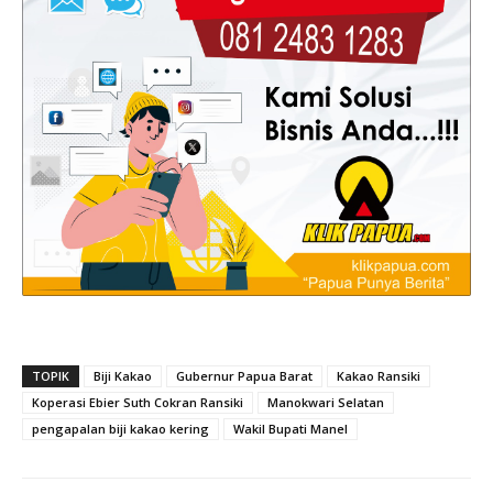
TOPIK
Biji Kakao
Gubernur Papua Barat
Kakao Ransiki
Koperasi Ebier Suth Cokran Ransiki
Manokwari Selatan
pengapalan biji kakao kering
Wakil Bupati Manel