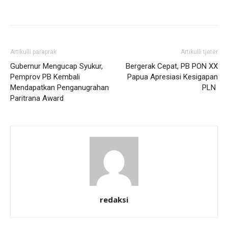
Artikulli paraprak
Artikulli tjetër
Gubernur Mengucap Syukur,
Bergerak Cepat, PB PON XX
Pemprov PB Kembali
Papua Apresiasi Kesigapan
Mendapatkan Penganugrahan
PLN
Paritrana Award
redaksi