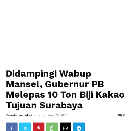
Didampingi Wabup
Mansel, Gubernur PB
Melepas 10 Ton Biji Kakao
Tujuan Surabaya
Penulis
redaksi
-
September 25, 2021
0