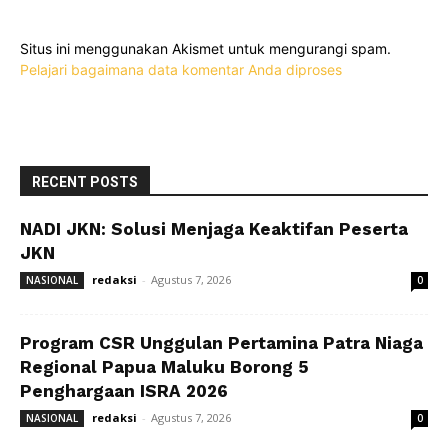
Situs ini menggunakan Akismet untuk mengurangi spam.
Pelajari bagaimana data komentar Anda diproses
RECENT POSTS
NADI JKN: Solusi Menjaga Keaktifan Peserta
JKN
redaksi
-
Agustus 7, 2026
NASIONAL
0
Program CSR Unggulan Pertamina Patra Niaga
Regional Papua Maluku Borong 5
Penghargaan ISRA 2026
redaksi
-
Agustus 7, 2026
NASIONAL
0