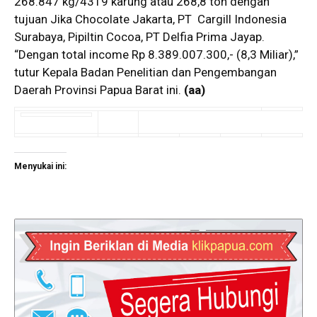
268.847 kg/4319 karung atau 268,8 ton dengan
tujuan Jika Chocolate Jakarta, PT Cargill Indonesia
Surabaya, Pipiltin Cocoa, PT Delfia Prima Jayap.
“Dengan total income Rp 8.389.007.300,- (8,3 Miliar),”
tutur Kepala Badan Penelitian dan Pengembangan
Daerah Provinsi Papua Barat ini.
(aa)
Menyukai ini: