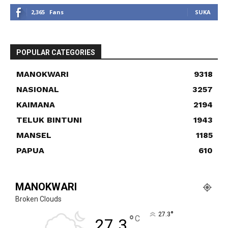
2,365
Fans
SUKA
POPULAR CATEGORIES
MANOKWARI
9318
NASIONAL
3257
KAIMANA
2194
TELUK BINTUNI
1943
MANSEL
1185
PAPUA
610
MANOKWARI
Broken Clouds
°
27.3
°
C
27.3