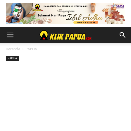
Beranda
PAPUA
PAPUA