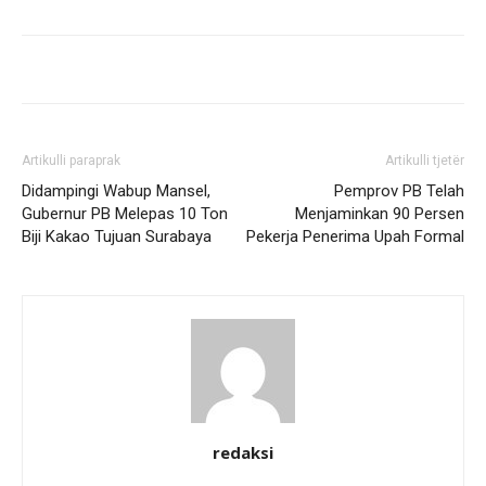
Artikulli paraprak
Artikulli tjetër
Didampingi Wabup Mansel,
Pemprov PB Telah
Gubernur PB Melepas 10 Ton
Menjaminkan 90 Persen
Biji Kakao Tujuan Surabaya
Pekerja Penerima Upah Formal
redaksi