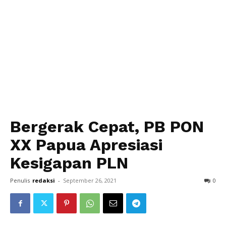
Bergerak Cepat, PB PON
XX Papua Apresiasi
Kesigapan PLN
Penulis
redaksi
-
September 26, 2021
0