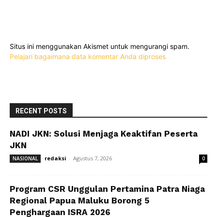
Situs ini menggunakan Akismet untuk mengurangi spam.
Pelajari bagaimana data komentar Anda diproses
RECENT POSTS
NADI JKN: Solusi Menjaga Keaktifan Peserta
JKN
redaksi
-
Agustus 7, 2026
NASIONAL
0
Program CSR Unggulan Pertamina Patra Niaga
Regional Papua Maluku Borong 5
Penghargaan ISRA 2026