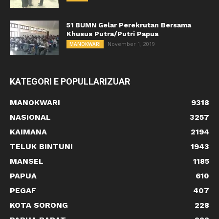
51 BUMN Gelar Perekrutan Bersama
Khusus Putra/Putri Papua
November 1, 2019
MANOKWARI
KATEGORI E POPULLARIZUAR
MANOKWARI
9318
NASIONAL
3257
KAIMANA
2194
TELUK BINTUNI
1943
MANSEL
1185
PAPUA
610
PEGAF
407
KOTA SORONG
228