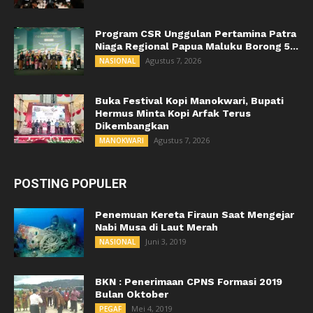
Program CSR Unggulan Pertamina Patra
Niaga Regional Papua Maluku Borong 5...
Agustus 7, 2026
NASIONAL
Buka Festival Kopi Manokwari, Bupati
Hermus Minta Kopi Arfak Terus
Dikembangkan
Agustus 7, 2026
MANOKWARI
POSTING POPULER
Penemuan Kereta Firaun Saat Mengejar
Nabi Musa di Laut Merah
Juni 3, 2019
NASIONAL
BKN : Penerimaan CPNS Formasi 2019
Bulan Oktober
Mei 4, 2019
PEGAF