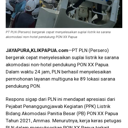
PT PLN (Persero) bergerak cepat menyelesaikan suplai listrik ke sarana
akomodasi non-hotel pendukung PON XX Papua
JAYAPURA,KLIKPAPUA.com
—PT PLN (Persero)
bergerak cepat menyelesaikan suplai listrik ke sarana
akomodasi non-hotel pendukung PON XX Papua.
Dalam waktu 24 jam, PLN berhasil menyelesaikan
permohonan layanan multiguna ke 89 lokasi sarana
pendukung PON.
Respons sigap dari PLN ini mendapat apresiasi dari
Pejabat Penanggungjawab Kegiatan (PPK) Listrik
Bidang Akomodasi Panitia Besar (PB) PON XX Papua
Tahun 2021, Ammas. Menurutnya, kerja keras petugas
PLN dalam mensukseskan PON XX Papua terkait