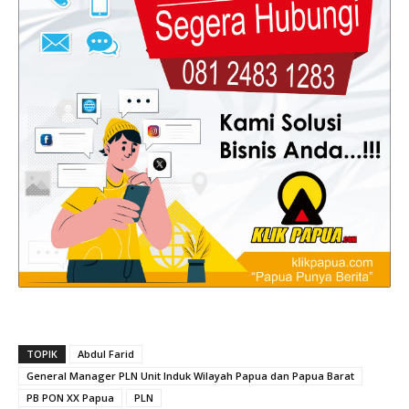
TOPIK
Abdul Farid
General Manager PLN Unit Induk Wilayah Papua dan Papua Barat
PB PON XX Papua
PLN