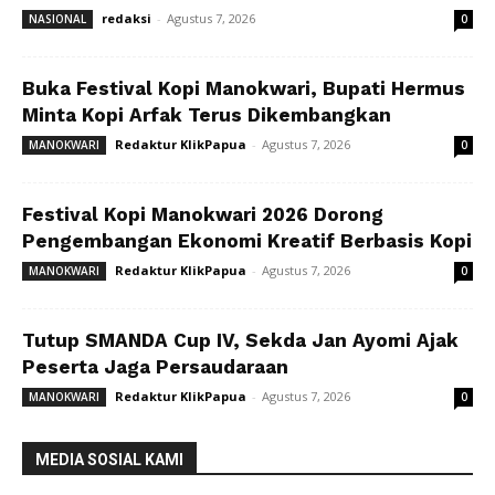
redaksi
-
Agustus 7, 2026
NASIONAL
0
Buka Festival Kopi Manokwari, Bupati Hermus
Minta Kopi Arfak Terus Dikembangkan
Redaktur KlikPapua
-
Agustus 7, 2026
MANOKWARI
0
Festival Kopi Manokwari 2026 Dorong
Pengembangan Ekonomi Kreatif Berbasis Kopi
Redaktur KlikPapua
-
Agustus 7, 2026
MANOKWARI
0
Tutup SMANDA Cup IV, Sekda Jan Ayomi Ajak
Peserta Jaga Persaudaraan
Redaktur KlikPapua
-
Agustus 7, 2026
MANOKWARI
0
MEDIA SOSIAL KAMI