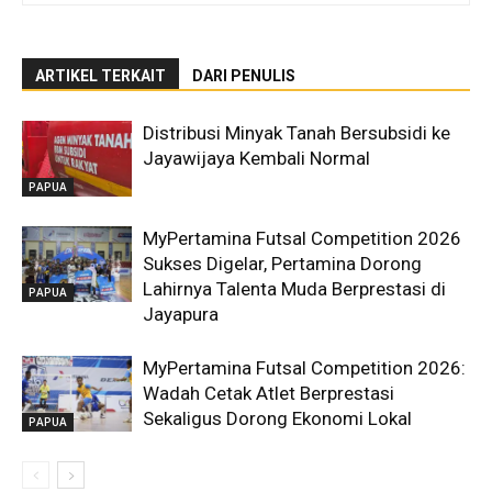
ARTIKEL TERKAIT
DARI PENULIS
Distribusi Minyak Tanah Bersubsidi ke
Jayawijaya Kembali Normal
PAPUA
MyPertamina Futsal Competition 2026
Sukses Digelar, Pertamina Dorong
Lahirnya Talenta Muda Berprestasi di
PAPUA
Jayapura
MyPertamina Futsal Competition 2026:
Wadah Cetak Atlet Berprestasi
Sekaligus Dorong Ekonomi Lokal
PAPUA