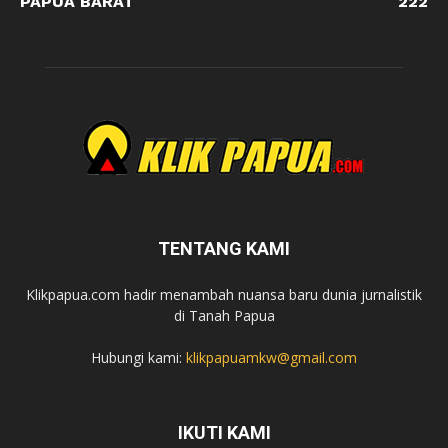
PAPUA BARAT
222
TENTANG KAMI
Klikpapua.com hadir menambah nuansa baru dunia jurnalistik
di Tanah Papua
Hubungi kami:
klikpapuamkw@gmail.com
IKUTI KAMI