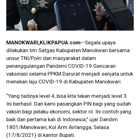
MANOKWARI,KLIKPAPUA.com
—Segala upaya
dilakukan tim Satgas Kabupaten Manokwari bersama
unsur TNI/Polri dan masyarakat dalam
penanggulangan Pandemi COVID-19.Gencaran
vaksinasi selama PPKM Darurat menjadi senjata untuk
menekan laju COVID-19 di Kabupaten Manokwari.
“Yang tadinya level 4, bisa kita tekan menjadi level 3.
Ini berhasil. Dan kami pasangkan PIN bagi yang sudah
vaksin bagi pelaku ekonomi, sektor ril. Ini contoh yang
baik dan pertama kali di Indonesia,” ujar Dandim
1801/Manokwari, Kol Arm Airlangga, Selasa
(17/8/2021) di kantor Bupati.