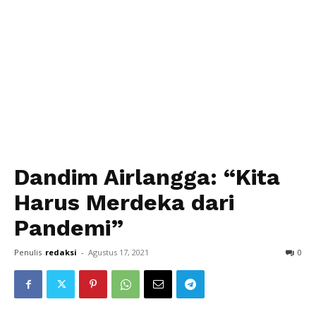
Dandim Airlangga: “Kita
Harus Merdeka dari
Pandemi”
Penulis
redaksi
-
Agustus 17, 2021
0