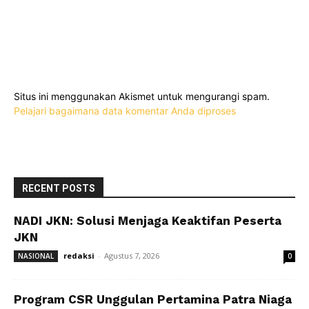
Situs ini menggunakan Akismet untuk mengurangi spam.
Pelajari bagaimana data komentar Anda diproses
RECENT POSTS
NADI JKN: Solusi Menjaga Keaktifan Peserta
JKN
redaksi
-
Agustus 7, 2026
NASIONAL
0
Program CSR Unggulan Pertamina Patra Niaga