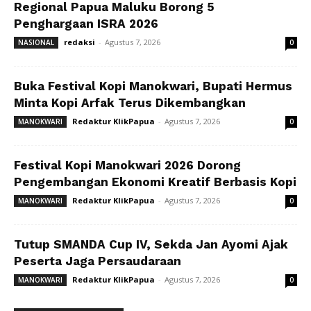
Regional Papua Maluku Borong 5
Penghargaan ISRA 2026
redaksi
-
Agustus 7, 2026
NASIONAL
0
Buka Festival Kopi Manokwari, Bupati Hermus
Minta Kopi Arfak Terus Dikembangkan
Redaktur KlikPapua
-
Agustus 7, 2026
MANOKWARI
0
Festival Kopi Manokwari 2026 Dorong
Pengembangan Ekonomi Kreatif Berbasis Kopi
Redaktur KlikPapua
-
Agustus 7, 2026
MANOKWARI
0
Tutup SMANDA Cup IV, Sekda Jan Ayomi Ajak
Peserta Jaga Persaudaraan
Redaktur KlikPapua
-
Agustus 7, 2026
MANOKWARI
0