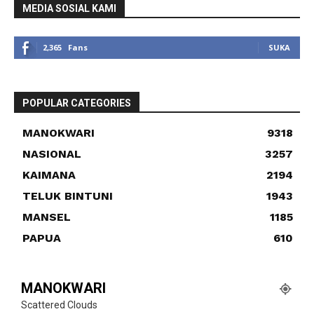
MEDIA SOSIAL KAMI
2,365
Fans
SUKA
POPULAR CATEGORIES
MANOKWARI
9318
NASIONAL
3257
KAIMANA
2194
TELUK BINTUNI
1943
MANSEL
1185
PAPUA
610
MANOKWARI
Scattered Clouds