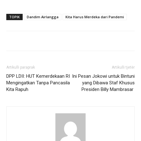
TOPIK
Dandim Airlangga
Kita Harus Merdeka dari Pandemi
Artikulli paraprak
Artikulli tjetër
DPP LDII: HUT Kemerdekaan RI
Ini Pesan Jokowi untuk Bintuni
Mengingatkan Tanpa Pancasila
yang Dibawa Staf Khusus
Kita Rapuh
Presiden Billy Mambrasar