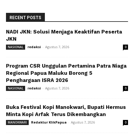
RECENT POSTS
NADI JKN: Solusi Menjaga Keaktifan Peserta
JKN
redaksi
-
Agustus 7, 2026
NASIONAL
0
Program CSR Unggulan Pertamina Patra Niaga
Regional Papua Maluku Borong 5
Penghargaan ISRA 2026
redaksi
-
Agustus 7, 2026
NASIONAL
0
Buka Festival Kopi Manokwari, Bupati Hermus
Minta Kopi Arfak Terus Dikembangkan
Redaktur KlikPapua
-
Agustus 7, 2026
MANOKWARI
0