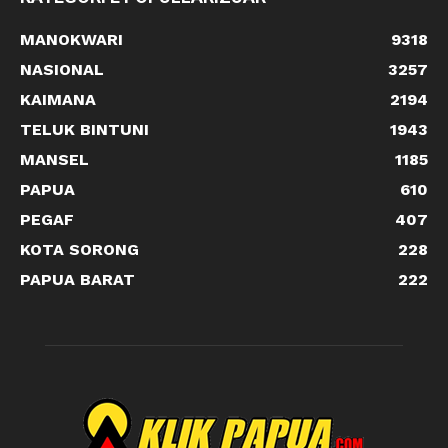
MANOKWARI
9318
NASIONAL
3257
KAIMANA
2194
TELUK BINTUNI
1943
MANSEL
1185
PAPUA
610
PEGAF
407
KOTA SORONG
228
PAPUA BARAT
222