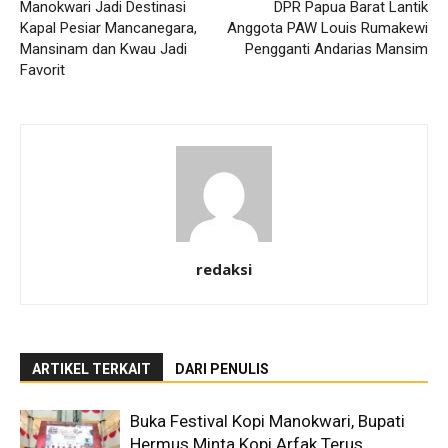
Manokwari Jadi Destinasi
DPR Papua Barat Lantik
Kapal Pesiar Mancanegara,
Anggota PAW Louis Rumakewi
Mansinam dan Kwau Jadi
Pengganti Andarias Mansim
Favorit
redaksi
ARTIKEL TERKAIT
DARI PENULIS
Buka Festival Kopi Manokwari, Bupati
Hermus Minta Kopi Arfak Terus