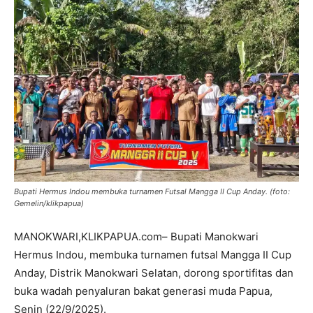
Bupati Hermus Indou membuka turnamen Futsal Mangga II Cup Anday. (foto:
Gemelin/klikpapua)
MANOKWARI,KLIKPAPUA.com– Bupati Manokwari
Hermus Indou, membuka turnamen futsal Mangga II Cup
Anday, Distrik Manokwari Selatan, dorong sportifitas dan
buka wadah penyaluran bakat generasi muda Papua,
Senin (22/9/2025).