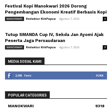
Festival Kopi Manokwari 2026 Dorong
Pengembangan Ekonomi Kreatif Berbasis Kopi
Redaktur KlikPapua
-
Agustus 7, 2026
MANOKWARI
0
Tutup SMANDA Cup IV, Sekda Jan Ayomi Ajak
Peserta Jaga Persaudaraan
Redaktur KlikPapua
-
Agustus 7, 2026
MANOKWARI
0
MEDIA SOSIAL KAMI
2,365
Fans
SUKA
POPULAR CATEGORIES
MANOKWARI
9318