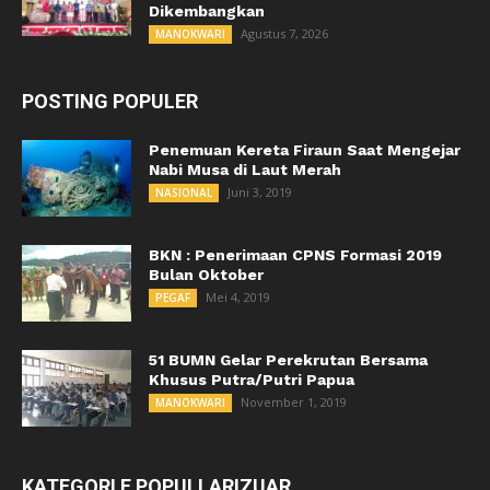
Dikembangkan
Agustus 7, 2026
MANOKWARI
POSTING POPULER
Penemuan Kereta Firaun Saat Mengejar
Nabi Musa di Laut Merah
Juni 3, 2019
NASIONAL
BKN : Penerimaan CPNS Formasi 2019
Bulan Oktober
Mei 4, 2019
PEGAF
51 BUMN Gelar Perekrutan Bersama
Khusus Putra/Putri Papua
November 1, 2019
MANOKWARI
KATEGORI E POPULLARIZUAR