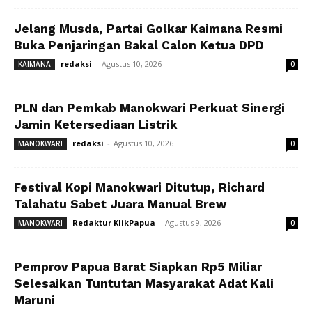
Jelang Musda, Partai Golkar Kaimana Resmi
Buka Penjaringan Bakal Calon Ketua DPD
redaksi
-
Agustus 10, 2026
KAIMANA
0
PLN dan Pemkab Manokwari Perkuat Sinergi
Jamin Ketersediaan Listrik
redaksi
-
Agustus 10, 2026
MANOKWARI
0
Festival Kopi Manokwari Ditutup, Richard
Talahatu Sabet Juara Manual Brew
Redaktur KlikPapua
-
Agustus 9, 2026
MANOKWARI
0
Pemprov Papua Barat Siapkan Rp5 Miliar
Selesaikan Tuntutan Masyarakat Adat Kali
Maruni