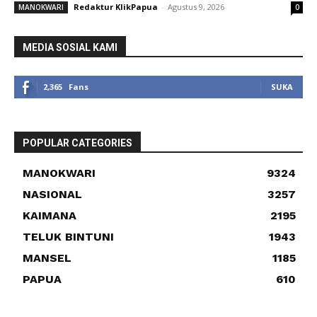
Redaktur KlikPapua
-
Agustus 9, 2026
MANOKWARI
0
MEDIA SOSIAL KAMI
2,365
Fans
SUKA
POPULAR CATEGORIES
MANOKWARI
9324
NASIONAL
3257
KAIMANA
2195
TELUK BINTUNI
1943
MANSEL
1185
PAPUA
610