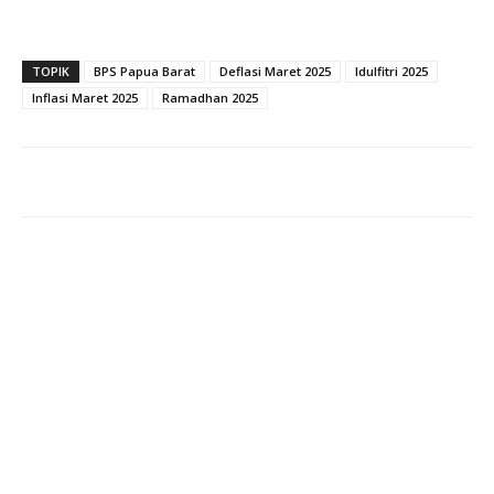
TOPIK
BPS Papua Barat
Deflasi Maret 2025
Idulfitri 2025
Inflasi Maret 2025
Ramadhan 2025