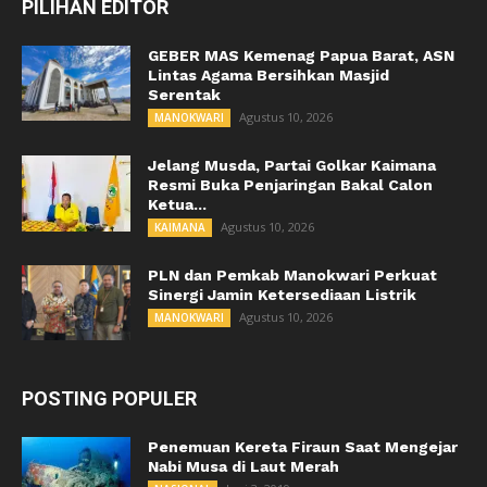
PILIHAN EDITOR
GEBER MAS Kemenag Papua Barat, ASN
Lintas Agama Bersihkan Masjid
Serentak
Agustus 10, 2026
MANOKWARI
Jelang Musda, Partai Golkar Kaimana
Resmi Buka Penjaringan Bakal Calon
Ketua...
Agustus 10, 2026
KAIMANA
PLN dan Pemkab Manokwari Perkuat
Sinergi Jamin Ketersediaan Listrik
Agustus 10, 2026
MANOKWARI
POSTING POPULER
Penemuan Kereta Firaun Saat Mengejar
Nabi Musa di Laut Merah