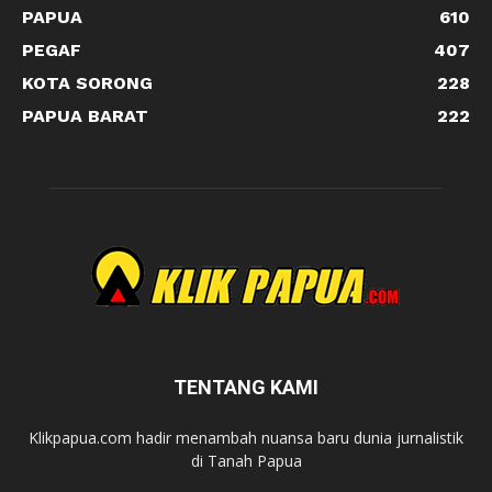
PAPUA
610
PEGAF
407
KOTA SORONG
228
PAPUA BARAT
222
TENTANG KAMI
Klikpapua.com hadir menambah nuansa baru dunia jurnalistik
di Tanah Papua