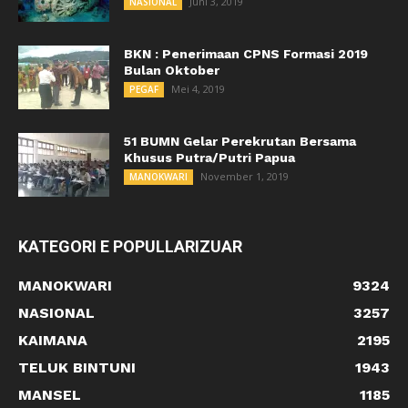
Juni 3, 2019
NASIONAL
BKN : Penerimaan CPNS Formasi 2019
Bulan Oktober
Mei 4, 2019
PEGAF
51 BUMN Gelar Perekrutan Bersama
Khusus Putra/Putri Papua
November 1, 2019
MANOKWARI
KATEGORI E POPULLARIZUAR
MANOKWARI
9324
NASIONAL
3257
KAIMANA
2195
TELUK BINTUNI
1943
MANSEL
1185