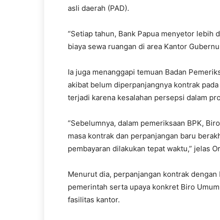
asli daerah (PAD).
“Setiap tahun, Bank Papua menyetor lebih 
biaya sewa ruangan di area Kantor Gubernur.
Ia juga menanggapi temuan Badan Pemeriks
akibat belum diperpanjangnya kontrak pad
terjadi karena kesalahan persepsi dalam pro
“Sebelumnya, dalam pemeriksaan BPK, Biro
masa kontrak dan perpanjangan baru berakhir
pembayaran dilakukan tepat waktu,” jelas O
Menurut dia, perpanjangan kontrak dengan 
pemerintah serta upaya konkret Biro Umum
fasilitas kantor.