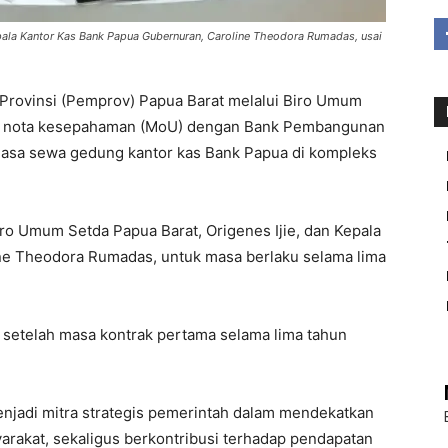
epala Kantor Kas Bank Papua Gubernuran, Caroline Theodora Rumadas, usai
ovinsi (Pemprov) Papua Barat melalui Biro Umum
ni nota kesepahaman (MoU) dengan Bank Pembangunan
masa sewa gedung kantor kas Bank Papua di kompleks
ro Umum Setda Papua Barat, Origenes Ijie, dan Kepala
ne Theodora Rumadas, untuk masa berlaku selama lima
 setelah masa kontrak pertama selama lima tahun
njadi mitra strategis pemerintah dalam mendekatkan
rakat, sekaligus berkontribusi terhadap pendapatan