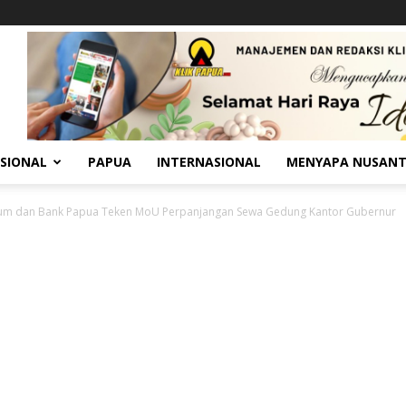
SIONAL
PAPUA
INTERNASIONAL
MENYAPA NUSAN
um dan Bank Papua Teken MoU Perpanjangan Sewa Gedung Kantor Gubernur