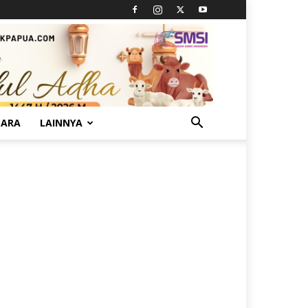
TARA
LAINNYA