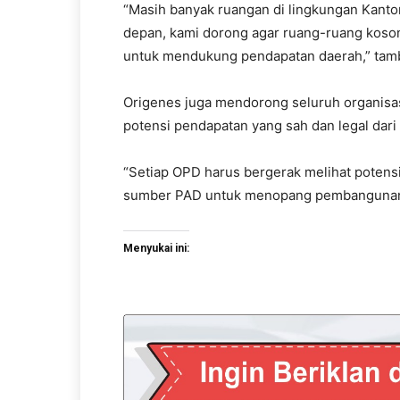
“Masih banyak ruangan di lingkungan Kant
depan, kami dorong agar ruang-ruang koson
untuk mendukung pendapatan daerah,” tam
Origenes juga mendorong seluruh organisas
potensi pendapatan yang sah dan legal dari a
“Setiap OPD harus bergerak melihat potens
sumber PAD untuk menopang pembangunan di
Menyukai ini: