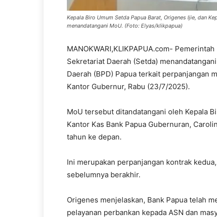
Kepala Biro Umum Setda Papua Barat, Origenes Ijie, dan K
menandatangani MoU. (Foto: Elyas/klikpapua)
MANOKWARI,KLIKPAPUA.com- Pemerintah Pr
Sekretariat Daerah (Setda) menandatanga
Daerah (BPD) Papua terkait perpanjangan 
Kantor Gubernur, Rabu (23/7/2025).
MoU tersebut ditandatangani oleh Kepala Bi
Kantor Kas Bank Papua Gubernuran, Caroli
tahun ke depan.
Ini merupakan perpanjangan kontrak kedua,
sebelumnya berakhir.
Origenes menjelaskan, Bank Papua telah me
pelayanan perbankan kepada ASN dan masya