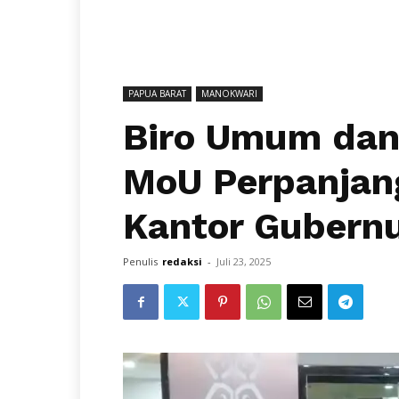
PAPUA BARAT
MANOKWARI
Biro Umum dan
MoU Perpanjan
Kantor Gubern
Penulis
redaksi
-
Juli 23, 2025