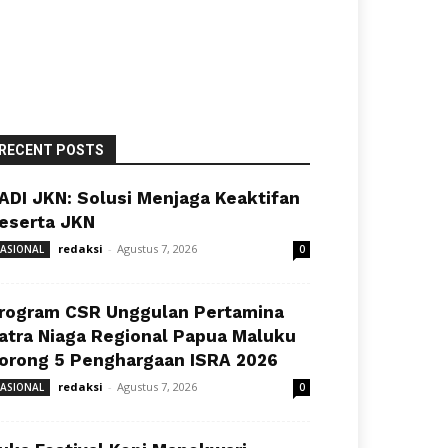
RECENT POSTS
ADI JKN: Solusi Menjaga Keaktifan
eserta JKN
redaksi
-
Agustus 7, 2026
ASIONAL
0
rogram CSR Unggulan Pertamina
atra Niaga Regional Papua Maluku
orong 5 Penghargaan ISRA 2026
redaksi
-
Agustus 7, 2026
ASIONAL
0