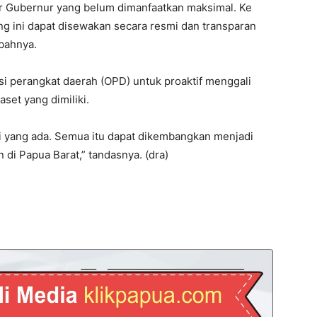
or Gubernur yang belum dimanfaatkan maksimal. Ke
g ini dapat disewakan secara resmi dan transparan
bahnya.
i perangkat daerah (OPD) untuk proaktif menggali
set yang dimiliki.
i yang ada. Semua itu dapat dikembangkan menjadi
 Papua Barat,” tandasnya. (dra)