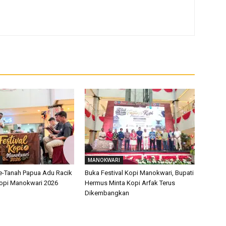
MANOKWARI
Se-Tanah Papua Adu Racik
Buka Festival Kopi Manokwari, Bupati
 Kopi Manokwari 2026
Hermus Minta Kopi Arfak Terus
Dikembangkan