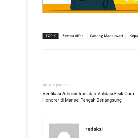
TOPIK
Bertha Affar
Cabang Manokwari
Kepa
Artikulli paraprak
Verifikasi Administrasi dan Validasi Fisik Guru
Honorer di Mansel Tengah Berlangsung
redaksi