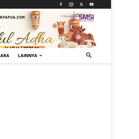
TARA
LAINNYA