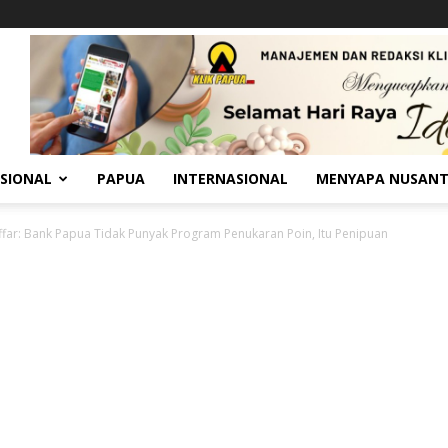
SIONAL
PAPUA
INTERNASIONAL
MENYAPA NUSAN
ffar: Bank Papua Tidak Punyak Program Penukaran Poin, Itu Penipuan