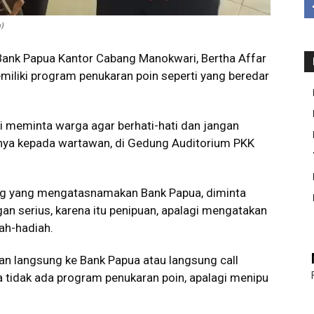
h)
Bank Papua Kantor Cabang Manokwari, Bertha Affar
iliki program penukaran poin seperti yang beredar
 meminta warga agar berhati-hati dan jangan
panya kepada wartawan, di Gedung Auditorium PKK
ang yang mengatasnamakan Bank Papua, diminta
 serius, karena itu penipuan, apalagi mengatakan
ah-hadiah.
n langsung ke Bank Papua atau langsung call
 tidak ada program penukaran poin, apalagi menipu