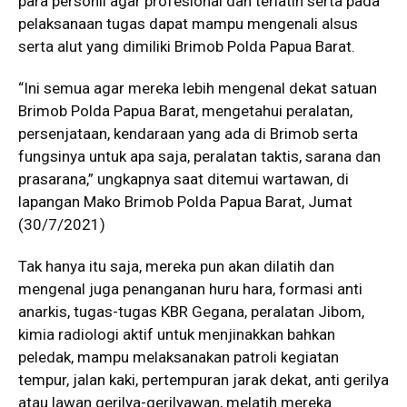
para personil agar profesional dan terlatih serta pada
pelaksanaan tugas dapat mampu mengenali alsus
serta alut yang dimiliki Brimob Polda Papua Barat.
“Ini semua agar mereka lebih mengenal dekat satuan
Brimob Polda Papua Barat, mengetahui peralatan,
persenjataan, kendaraan yang ada di Brimob serta
fungsinya untuk apa saja, peralatan taktis, sarana dan
prasarana,” ungkapnya saat ditemui wartawan, di
lapangan Mako Brimob Polda Papua Barat, Jumat
(30/7/2021)
Tak hanya itu saja, mereka pun akan dilatih dan
mengenal juga penanganan huru hara, formasi anti
anarkis, tugas-tugas KBR Gegana, peralatan Jibom,
kimia radiologi aktif untuk menjinakkan bahkan
peledak, mampu melaksanakan patroli kegiatan
tempur, jalan kaki, pertempuran jarak dekat, anti gerilya
atau lawan gerilya-gerilyawan, melatih mereka