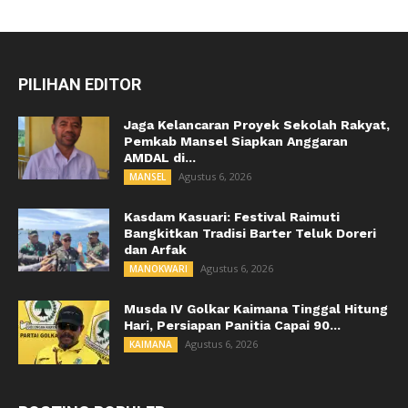
PILIHAN EDITOR
Jaga Kelancaran Proyek Sekolah Rakyat,
Pemkab Mansel Siapkan Anggaran
AMDAL di...
Agustus 6, 2026
MANSEL
Kasdam Kasuari: Festival Raimuti
Bangkitkan Tradisi Barter Teluk Doreri
dan Arfak
Agustus 6, 2026
MANOKWARI
Musda IV Golkar Kaimana Tinggal Hitung
Hari, Persiapan Panitia Capai 90...
Agustus 6, 2026
KAIMANA