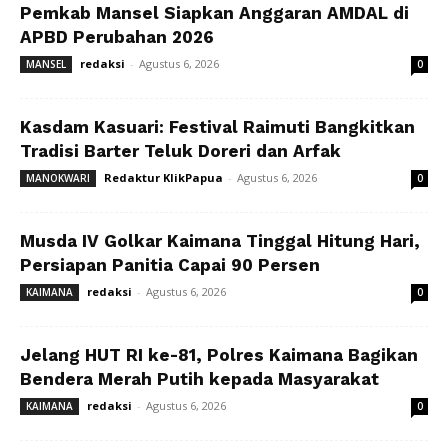
Pemkab Mansel Siapkan Anggaran AMDAL di
APBD Perubahan 2026
redaksi
-
Agustus 6, 2026
MANSEL
0
Kasdam Kasuari: Festival Raimuti Bangkitkan
Tradisi Barter Teluk Doreri dan Arfak
Redaktur KlikPapua
-
Agustus 6, 2026
MANOKWARI
0
Musda IV Golkar Kaimana Tinggal Hitung Hari,
Persiapan Panitia Capai 90 Persen
redaksi
-
Agustus 6, 2026
KAIMANA
0
Jelang HUT RI ke-81, Polres Kaimana Bagikan
Bendera Merah Putih kepada Masyarakat
redaksi
-
Agustus 6, 2026
KAIMANA
0