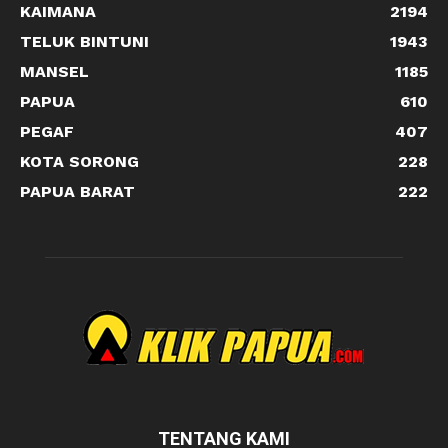
KAIMANA
2194
TELUK BINTUNI
1943
MANSEL
1185
PAPUA
610
PEGAF
407
KOTA SORONG
228
PAPUA BARAT
222
TENTANG KAMI