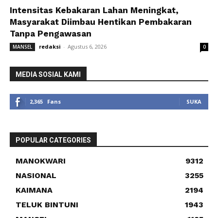
Intensitas Kebakaran Lahan Meningkat,
Masyarakat Diimbau Hentikan Pembakaran
Tanpa Pengawasan
redaksi
-
Agustus 6, 2026
MANSEL
0
MEDIA SOSIAL KAMI
2,365
Fans
SUKA
POPULAR CATEGORIES
MANOKWARI
9312
NASIONAL
3255
KAIMANA
2194
TELUK BINTUNI
1943