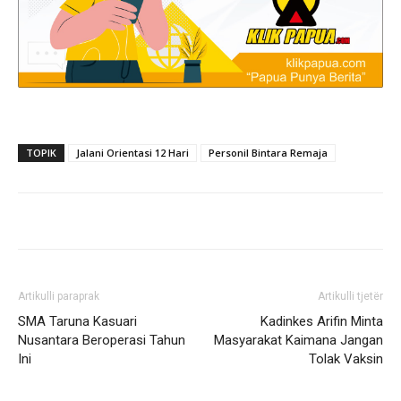
TOPIK
Jalani Orientasi 12 Hari
Personil Bintara Remaja
Artikulli paraprak
Artikulli tjetër
SMA Taruna Kasuari
Kadinkes Arifin Minta
Nusantara Beroperasi Tahun
Masyarakat Kaimana Jangan
Ini
Tolak Vaksin