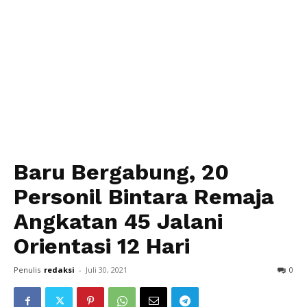
Baru Bergabung, 20
Personil Bintara Remaja
Angkatan 45 Jalani
Orientasi 12 Hari
Penulis
redaksi
-
Juli 30, 2021
0