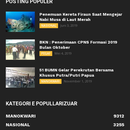
POSTING POPULER
Penemuan Kereta Firaun Saat Mengejar
Nabi Musa di Laut Merah
Juni 3, 2019
NASIONAL
BKN : Penerimaan CPNS Formasi 2019
Bulan Oktober
Mei 4, 2019
PEGAF
51 BUMN Gelar Perekrutan Bersama
Khusus Putra/Putri Papua
November 1, 2019
MANOKWARI
KATEGORI E POPULLARIZUAR
MANOKWARI
9312
NASIONAL
3255