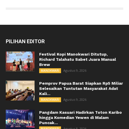
PILIHAN EDITOR
Festival Kopi Manokwari Ditutup,
Richard Talahatu Sabet Juara Manual
Brew
Agustus 9, 2026
MANOKWARI
Pemprov Papua Barat Siapkan Rp5 Miliar
Selesaikan Tuntutan Masyarakat Adat
Kali...
Agustus 9, 2026
MANOKWARI
Pangdam Kasuari Hadirkan Toton Karibo
hingga Komedian Yewen di Malam
Puncak...
Agustus 8, 2026
MANOKWARI