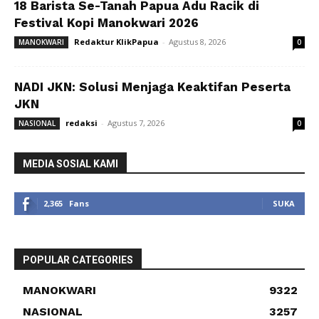
18 Barista Se-Tanah Papua Adu Racik di
Festival Kopi Manokwari 2026
Redaktur KlikPapua
-
Agustus 8, 2026
MANOKWARI
0
NADI JKN: Solusi Menjaga Keaktifan Peserta
JKN
redaksi
-
Agustus 7, 2026
NASIONAL
0
MEDIA SOSIAL KAMI
2,365
Fans
SUKA
POPULAR CATEGORIES
MANOKWARI
9322
NASIONAL
3257