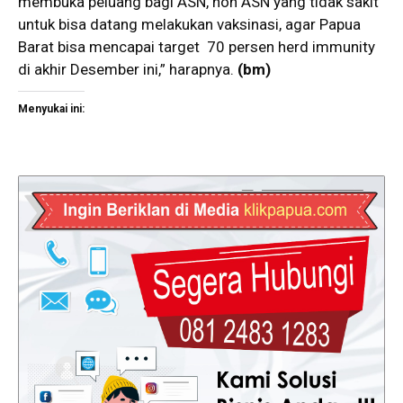
membuka peluang bagi ASN, non ASN yang tidak sakit
untuk bisa datang melakukan vaksinasi, agar Papua
Barat bisa mencapai target 70 persen herd immunity
di akhir Desember ini,” harapnya.
(bm)
Menyukai ini: