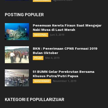
POSTING POPULER
Penemuan Kereta Firaun Saat Mengejar
Nabi Musa di Laut Merah
Juni 3, 2019
NASIONAL
BKN : Penerimaan CPNS Formasi 2019
Bulan Oktober
Mei 4, 2019
PEGAF
51 BUMN Gelar Perekrutan Bersama
Khusus Putra/Putri Papua
November 1, 2019
MANOKWARI
KATEGORI E POPULLARIZUAR