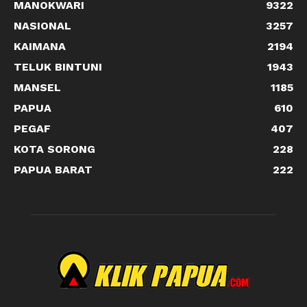
MANOKWARI
9322
NASIONAL
3257
KAIMANA
2194
TELUK BINTUNI
1943
MANSEL
1185
PAPUA
610
PEGAF
407
KOTA SORONG
228
PAPUA BARAT
222