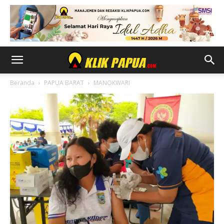
Beranda
PAPUA BARAT
MANOKWARI