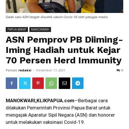
Salah satu ASN tengah disuntik vaksin Covis-19 oleh petugas medis.
PAPUA BARAT
MANOKWARI
ASN Pemprov PB Diiming-
Iming Hadiah untuk Kejar
70 Persen Herd Immunity
Penulis
redaksi
-
Desember 17, 2021
0
MANOKWARI,KLIKPAPUA.com
—Berbagai cara
dilakukan Pemerintah Provinsi Papua Barat untuk
mengajak Aparatur Sipil Negara (ASN) dan honorer
untuk melakukan vaksinasi Covid-19.