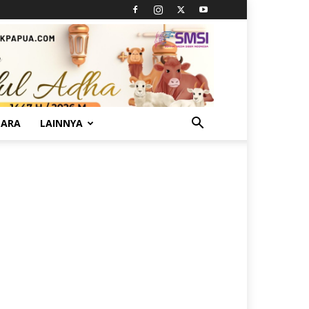
TARA
LAINNYA