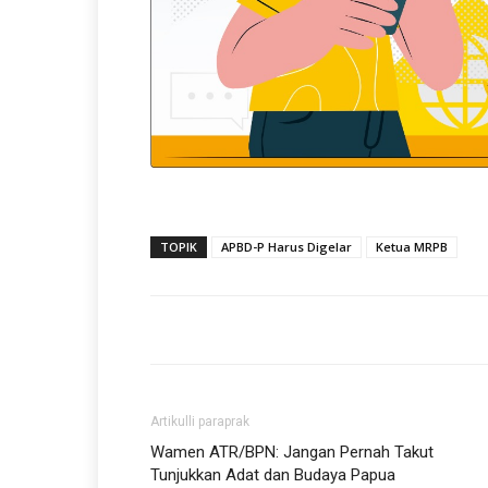
TOPIK
APBD-P Harus Digelar
Ketua MRPB
Artikulli paraprak
Wamen ATR/BPN: Jangan Pernah Takut
Tunjukkan Adat dan Budaya Papua