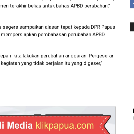
men terakhir beliau untuk bahas APBD perubahan,”
s segera sampaikan alasan tepat kepada DPR Papua
uk mempersiapkan pembahasan perubahan APBD
depan kita lakukan perubahan anggaran. Pergeseran
kegiatan yang tidak berjalan itu yang digeser,”