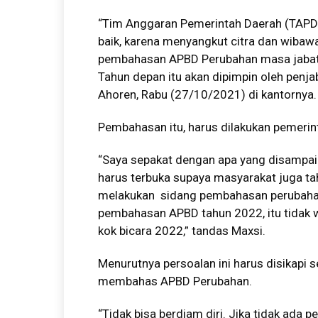
“Tim Anggaran Pemerintah Daerah (TAPD)
baik, karena menyangkut citra dan wibawa
pembahasan APBD Perubahan masa jabata
Tahun depan itu akan dipimpin oleh penj
Ahoren, Rabu (27/10/2021) di kantornya.
Pembahasan itu, harus dilakukan pemerin
“Saya sepakat dengan apa yang disampa
harus terbuka supaya masyarakat juga tahu
melakukan sidang pembahasan perubahan 
pembahasan APBD tahun 2022, itu tidak w
kok bicara 2022,” tandas Maxsi.
Menurutnya persoalan ini harus disikapi 
membahas APBD Perubahan.
“Tidak bisa berdiam diri. Jika tidak ada