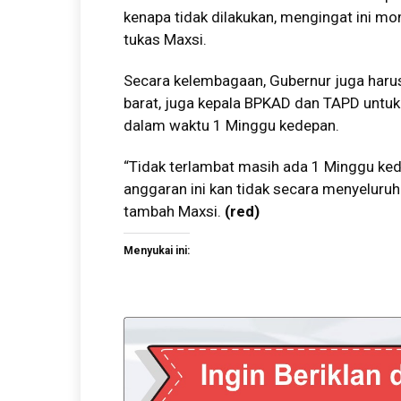
kenapa tidak dilakukan, mengingat ini mo
tukas Maxsi.
Secara kelembagaan, Gubernur juga haru
barat, juga kepala BPKAD dan TAPD unt
dalam waktu 1 Minggu kedepan.
“Tidak terlambat masih ada 1 Minggu ke
anggaran ini kan tidak secara menyeluruh 
tambah Maxsi.
(red)
Menyukai ini: