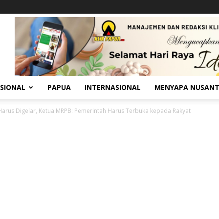
SIONAL
PAPUA
INTERNASIONAL
MENYAPA NUSAN
arus Digelar, Ketua MRPB: Pemerintah Harus Terbuka kepada Rakyat