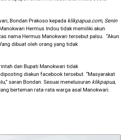
ari, Bondan Prakoso kepada
klikpapua.com, Senin
Manokwari Hermus Indou tidak memiliki akun
atas nama Hermus Manokwari tersebut palsu. “Akun
Yang dibuat oleh orang yang tidak
intah dan Bupati Manokwari tidak
diposting diakun facebook tersebut. “Masyarakat
aslu,” saran Bondan. Sesuai menelusuran
klikpapua,
 yang berteman rata-rata warga asal Manokwari.