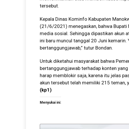
tersebut.
Kepala Dinas Kominfo Kabupaten Manokw
(21/6/2021) menegaskan, bahwa Bupati 
media sosial. Sehingga dipastikan akun 
ini baru muncul tanggal 20 Juni kemarin. 
bertanggungjawab,” tutur Bondan.
Untuk diketahui masyarakat bahwa Pemer
bertanggungjawab terhadap konten yang 
harap memblokir saja, karena itu jelas p
akun tersebut telah memiliki 215 teman,
(kp1)
Menyukai ini: