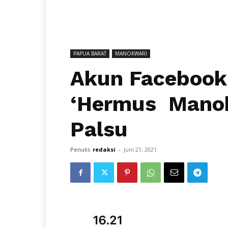
PAPUA BARAT
MANOKWARI
Akun Facebook
‘Hermus Manok
Palsu
Penulis
redaksi
-
Juni 21, 2021