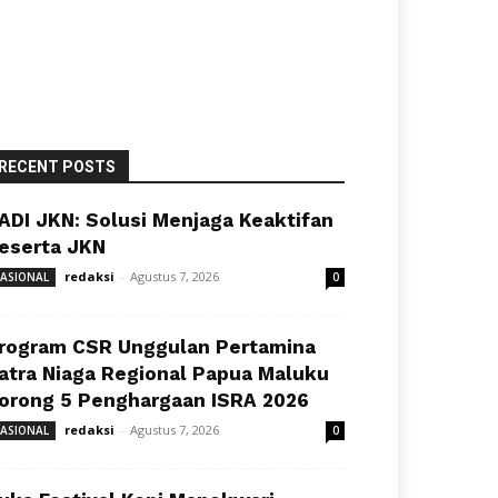
RECENT POSTS
ADI JKN: Solusi Menjaga Keaktifan
eserta JKN
redaksi
-
Agustus 7, 2026
ASIONAL
0
rogram CSR Unggulan Pertamina
atra Niaga Regional Papua Maluku
orong 5 Penghargaan ISRA 2026
redaksi
-
Agustus 7, 2026
ASIONAL
0