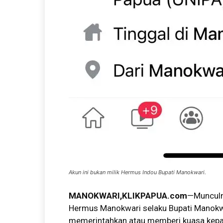
Akun ini bukan milik Hermus Indou Bupati Manokwari.
MANOKWARI,KLIKPAPUA.com
—Munculn
Hermus Manokwari selaku Bupati Manokwar
memerintahkan atau memberi kuasa kepa