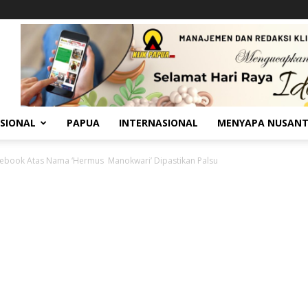
SIONAL
PAPUA
INTERNASIONAL
MENYAPA NUSAN
ebook Atas Nama ‘Hermus Manokwari’ Dipastikan Palsu